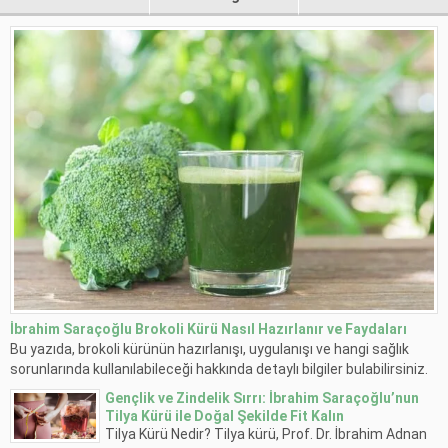
İbrahim Saraçoğlu Brokoli Kürü Nasıl Hazırlanır ve Faydaları
Bu yazıda, brokoli kürünün hazırlanışı, uygulanışı ve hangi sağlık
sorunlarında kullanılabileceği hakkında detaylı bilgiler bulabilirsiniz.
Gençlik ve Zindelik Sırrı: İbrahim Saraçoğlu’nun
Tilya Kürü ile Doğal Şekilde Fit Kalın
Tilya Kürü Nedir? Tilya kürü, Prof. Dr. İbrahim Adnan