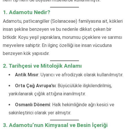
1. Adamotu Nedir?
Adamotu, patlıcangiller (Solanaceae) familyasına ait, kökleri
insan şekline benzeyen ve bu nedenle dikkat çeken bir
bitkidir. Koyu yeşil yapraklara, morumsu çiçeklere ve sarımsı
meyvelere sahiptir. En ilginç özelliği ise insan vücuduna
benzeyen kök yapısıdır.
2. Tarihçesi ve Mitolojik Anlamı
Antik Mısır
: Uyarıcı ve afrodizyak olarak kullanılmıştır.
Orta Çağ Avrupa’sı
: Büyücülükle ilişkilendirilmiş,
yankılanarak çığlık attığına inanılmıştır.
Osmanlı Dönemi
: Halk hekimliğinde ağrı kesici ve
sakinleştirici olarak yer almıştır.
3. Adamotu’nun Kimyasal ve Besin İçeriği