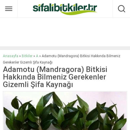
Anasayfa
»
Bitkiler
»
A
»
Adamotu (Mandragora) Bitkisi Hakkında Bilmeniz
Gerekenler Gizemli Şifa Kaynağı
Adamotu (Mandragora) Bitkisi
Hakkında Bilmeniz Gerekenler
Gizemli Şifa Kaynağı