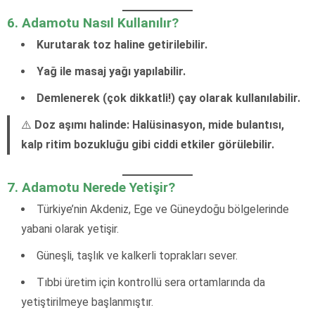
6. Adamotu Nasıl Kullanılır?
Kurutarak toz haline getirilebilir.
Yağ ile masaj yağı yapılabilir.
Demlenerek (çok dikkatli!) çay olarak kullanılabilir.
⚠️
Doz aşımı halinde: Halüsinasyon, mide bulantısı,
kalp ritim bozukluğu gibi ciddi etkiler görülebilir.
7. Adamotu Nerede Yetişir?
Türkiye’nin Akdeniz, Ege ve Güneydoğu bölgelerinde
yabani olarak yetişir.
Güneşli, taşlık ve kalkerli toprakları sever.
Tıbbi üretim için kontrollü sera ortamlarında da
yetiştirilmeye başlanmıştır.