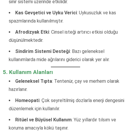
sinir sistemi üzerinde etkilidir.
Kas Gevşetici ve Uyku Verici
: Uykusuzluk ve kas
spazmlarında kullanılmıştır.
Afrodizyak Etki
: Cinsel isteği artırıcı etkisi olduğu
düşünülmektedir.
Sindirim Sistemi Desteği
: Bazı geleneksel
kullanımlarda mide ağrılarını giderici olarak yer alır.
5. Kullanım Alanları
Geleneksel Tıpta
: Tentenür, çay ve merhem olarak
hazırlanır.
Homeopati
: Çok seyreltilmiş dozlarla enerji dengesini
düzenlemek için kullanılır.
Ritüel ve Büyüsel Kullanım
: Yüz yıllardır tılsım ve
koruma amacıyla kökü taşınır.