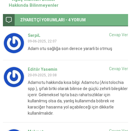
Hakkında Bilinmeyenler
ZİYARETÇİ YORUMLARI - 4 YORUM
Cevap Ver
SerpiL
09-06-2025, 22:07
Adam otu sağlığa son derece yararli bi otmuş
Cevap Ver
Editör Yasemin
20-09-2025, 20:08
Adamotu hakkında kısa bilgi: Adamotu (Aristolochia
spp.), şifalı bitki olarak bilinse de güçlü zehirli bileşikler
içerir. Geleneksel tıpta bazı rahatsızlıklar için
kullanılmış olsa da, yanlış kullanımda böbrek ve
karaciğer hasarına yol açabileceği için dikkatle
kullanılmalıdır.