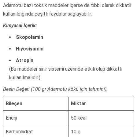
Adamotu bazı toksik maddeler içerse de tıbbi olarak dikkatli
kullanıldığında çeşitli faydalar sağlayabilir.
Kimyasal İçerik:
Skopolamin
Hiyosiyamin
Atropin
(Bu maddeler sinir sistemi üzerinde etkili olup dikkatli
kullanılmalıdır.)
Besin Değeri (100 gr Adamotu kökü için tahmini):
Bileşen
Miktar
Enerji
50 kcal
Karbonhidrat
10 g