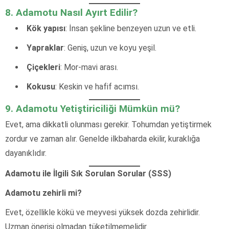
8. Adamotu Nasıl Ayırt Edilir?
Kök yapısı
: İnsan şekline benzeyen uzun ve etli.
Yapraklar
: Geniş, uzun ve koyu yeşil.
Çiçekleri
: Mor-mavi arası.
Kokusu
: Keskin ve hafif acımsı.
9. Adamotu Yetiştiriciliği Mümkün mü?
Evet, ama dikkatli olunması gerekir. Tohumdan yetiştirmek
zordur ve zaman alır. Genelde ilkbaharda ekilir, kuraklığa
dayanıklıdır.
Adamotu ile İlgili Sık Sorulan Sorular (SSS)
Adamotu zehirli mi?
Evet, özellikle kökü ve meyvesi yüksek dozda zehirlidir.
Uzman önerisi olmadan tüketilmemelidir.