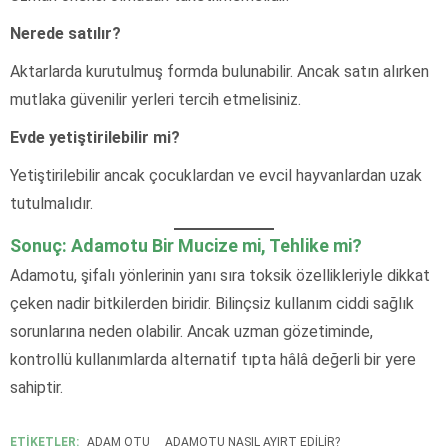
Nerede satılır?
Aktarlarda kurutulmuş formda bulunabilir. Ancak satın alırken
mutlaka güvenilir yerleri tercih etmelisiniz.
Evde yetiştirilebilir mi?
Yetiştirilebilir ancak çocuklardan ve evcil hayvanlardan uzak
tutulmalıdır.
Sonuç: Adamotu Bir Mucize mi, Tehlike mi?
Adamotu, şifalı yönlerinin yanı sıra toksik özellikleriyle dikkat
çeken nadir bitkilerden biridir. Bilinçsiz kullanım ciddi sağlık
sorunlarına neden olabilir. Ancak uzman gözetiminde,
kontrollü kullanımlarda alternatif tıpta hâlâ değerli bir yere
sahiptir.
ETİKETLER:
ADAM OTU
ADAMOTU NASIL AYIRT EDILIR?