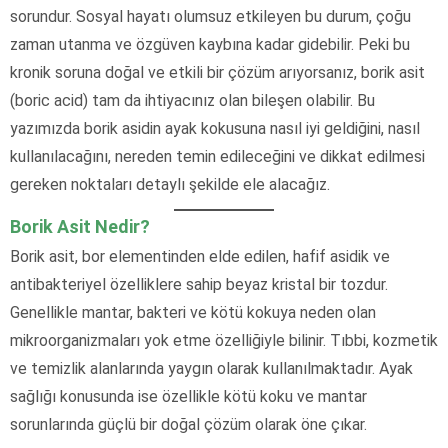
sorundur. Sosyal hayatı olumsuz etkileyen bu durum, çoğu
zaman utanma ve özgüven kaybına kadar gidebilir. Peki bu
kronik soruna doğal ve etkili bir çözüm arıyorsanız, borik asit
(boric acid) tam da ihtiyacınız olan bileşen olabilir. Bu
yazımızda borik asidin ayak kokusuna nasıl iyi geldiğini, nasıl
kullanılacağını, nereden temin edileceğini ve dikkat edilmesi
gereken noktaları detaylı şekilde ele alacağız.
Borik Asit Nedir?
Borik asit, bor elementinden elde edilen, hafif asidik ve
antibakteriyel özelliklere sahip beyaz kristal bir tozdur.
Genellikle mantar, bakteri ve kötü kokuya neden olan
mikroorganizmaları yok etme özelliğiyle bilinir. Tıbbi, kozmetik
ve temizlik alanlarında yaygın olarak kullanılmaktadır. Ayak
sağlığı konusunda ise özellikle kötü koku ve mantar
sorunlarında güçlü bir doğal çözüm olarak öne çıkar.