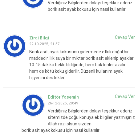
Verdiğiniz Bilgilerden dolayı teşekkür ederiz.
borik asit ayak kokusu için nasıl kullanılır
Cevap Ver
Zirai Bilgi
22-10-2025, 21:57
Borik asit, ayak kokusunu gidermede etkili doğal bir
maddedir. Ilık suya bir miktar borik asit eklenip ayaklar
10-15 dakika bekletildiğinde, hem bakteriler azalır
hem de kötü koku giderilir. Düzenli kullanım ayak
hijyenini destekler.
Cevap Ver
Editör Yasemin
26-12-2025, 20:49
Verdiğiniz Bilgilerden dolayı teşekkür ederiz
sitemizde çoğu konuya ek bilgiler yazmışınız
Allah razı olsun sizden.
borik asit ayak kokusu için nasıl kullanılır