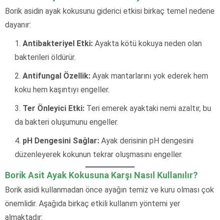
Borik asidin ayak kokusunu giderici etkisi birkaç temel nedene
dayanır:
Antibakteriyel Etki:
Ayakta kötü kokuya neden olan
bakterileri öldürür.
Antifungal Özellik:
Ayak mantarlarını yok ederek hem
koku hem kaşıntıyı engeller.
Ter Önleyici Etki:
Teri emerek ayaktaki nemi azaltır, bu
da bakteri oluşumunu engeller.
pH Dengesini Sağlar:
Ayak derisinin pH dengesini
düzenleyerek kokunun tekrar oluşmasını engeller.
Borik Asit Ayak Kokusuna Karşı Nasıl Kullanılır?
Borik asidi kullanmadan önce ayağın temiz ve kuru olması çok
önemlidir. Aşağıda birkaç etkili kullanım yöntemi yer
almaktadır: