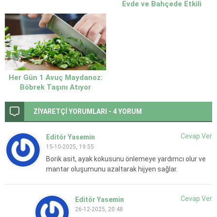
Evde ve Bahçede Etkili
Enfeksiyonlardan Koruyor
Çözümler
Her Gün 1 Avuç Maydanoz:
Böbrek Taşını Atıyor
ZİYARETÇİ YORUMLARI - 4 YORUM
Cevap Ver
Editör Yasemin
15-10-2025, 19:55
Borik asit, ayak kokusunu önlemeye yardımcı olur ve
mantar oluşumunu azaltarak hijyen sağlar.
Cevap Ver
Editör Yasemin
26-12-2025, 20:48