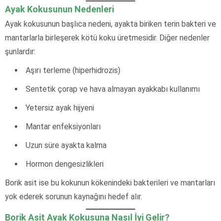
Ayak Kokusunun Nedenleri
Ayak kokusunun başlıca nedeni, ayakta biriken terin bakteri ve
mantarlarla birleşerek kötü koku üretmesidir. Diğer nedenler
şunlardır:
Aşırı terleme (hiperhidrozis)
Sentetik çorap ve hava almayan ayakkabı kullanımı
Yetersiz ayak hijyeni
Mantar enfeksiyonları
Uzun süre ayakta kalma
Hormon dengesizlikleri
Borik asit ise bu kokunun kökenindeki bakterileri ve mantarları
yok ederek sorunun kaynağını hedef alır.
Borik Asit Ayak Kokusuna Nasıl İyi Gelir?