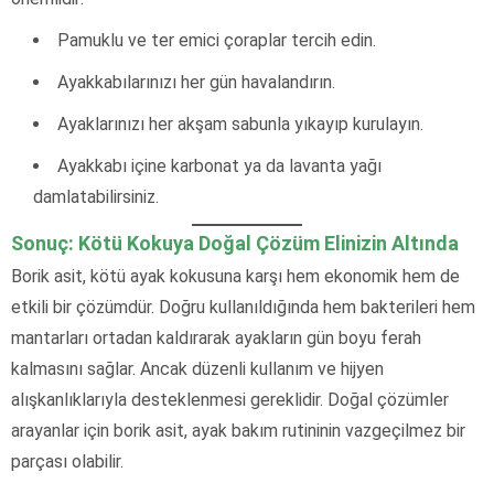
Pamuklu ve ter emici çoraplar tercih edin.
Ayakkabılarınızı her gün havalandırın.
Ayaklarınızı her akşam sabunla yıkayıp kurulayın.
Ayakkabı içine karbonat ya da lavanta yağı
damlatabilirsiniz.
Sonuç: Kötü Kokuya Doğal Çözüm Elinizin Altında
Borik asit, kötü ayak kokusuna karşı hem ekonomik hem de
etkili bir çözümdür. Doğru kullanıldığında hem bakterileri hem
mantarları ortadan kaldırarak ayakların gün boyu ferah
kalmasını sağlar. Ancak düzenli kullanım ve hijyen
alışkanlıklarıyla desteklenmesi gereklidir. Doğal çözümler
arayanlar için borik asit, ayak bakım rutininin vazgeçilmez bir
parçası olabilir.