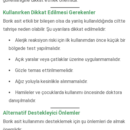
güvenilirliğine dikkat etmek önemlidir.
Kullanırken Dikkat Edilmesi Gerekenler
Borik asit etkili bir bileşen olsa da yanlış kullanıldığında ciltte
tahrişe neden olabilir. Şu uyarılara dikkat edilmelidir:
Alerjik reaksiyon riski için ilk kullanımdan önce küçük bir
bölgede test yapılmalıdır.
Açık yaralar veya çatlaklar üzerine uygulanmamalıdır.
Gözle temas ettirilmemelidir.
Ağız yoluyla kesinlikle alınmamalıdır.
Hamileler ve çocuklarda kullanımı öncesinde doktora
danışılmalıdır.
Alternatif Destekleyici Önlemler
Borik asit kullanımını desteklemek için şu önlemleri de almak
önemlidir: