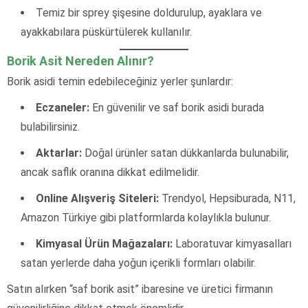
Temiz bir sprey şişesine doldurulup, ayaklara ve
ayakkabılara püskürtülerek kullanılır.
Borik Asit Nereden Alınır?
Borik asidi temin edebileceğiniz yerler şunlardır:
Eczaneler:
En güvenilir ve saf borik asidi burada
bulabilirsiniz.
Aktarlar:
Doğal ürünler satan dükkanlarda bulunabilir,
ancak saflık oranına dikkat edilmelidir.
Online Alışveriş Siteleri:
Trendyol, Hepsiburada, N11,
Amazon Türkiye gibi platformlarda kolaylıkla bulunur.
Kimyasal Ürün Mağazaları:
Laboratuvar kimyasalları
satan yerlerde daha yoğun içerikli formları olabilir.
Satın alırken “saf borik asit” ibaresine ve üretici firmanın