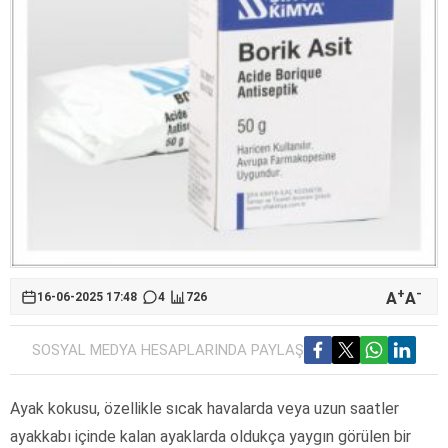
+
-
A
A
16-06-2025 17:48
4
726
SOSYAL MEDYA HESAPLARINDA PAYLAŞ
Ayak kokusu, özellikle sıcak havalarda veya uzun saatler
ayakkabı içinde kalan ayaklarda oldukça yaygın görülen bir