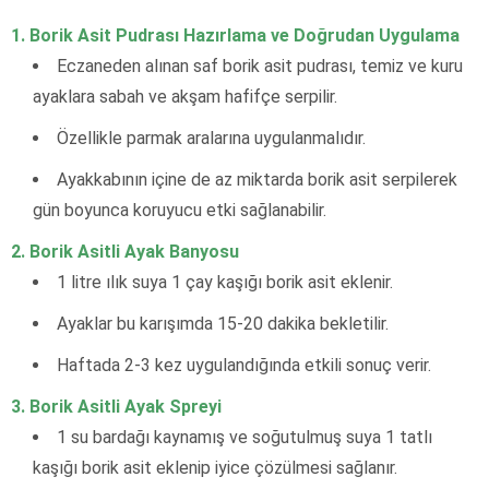
1.
Borik Asit Pudrası Hazırlama ve Doğrudan Uygulama
Eczaneden alınan saf borik asit pudrası, temiz ve kuru
ayaklara sabah ve akşam hafifçe serpilir.
Özellikle parmak aralarına uygulanmalıdır.
Ayakkabının içine de az miktarda borik asit serpilerek
gün boyunca koruyucu etki sağlanabilir.
2.
Borik Asitli Ayak Banyosu
1 litre ılık suya 1 çay kaşığı borik asit eklenir.
Ayaklar bu karışımda 15-20 dakika bekletilir.
Haftada 2-3 kez uygulandığında etkili sonuç verir.
3.
Borik Asitli Ayak Spreyi
1 su bardağı kaynamış ve soğutulmuş suya 1 tatlı
kaşığı borik asit eklenip iyice çözülmesi sağlanır.