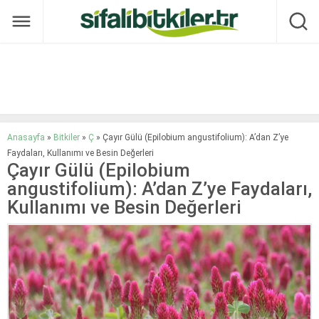
Anasayfa
»
Bitkiler
»
Ç
»
Çayır Gülü (Epilobium angustifolium): A’dan Z’ye
Faydaları, Kullanımı ve Besin Değerleri
Çayır Gülü (Epilobium
angustifolium): A’dan Z’ye Faydaları,
Kullanımı ve Besin Değerleri