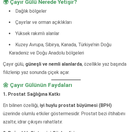
🌍 Çayır Gülü Nerede Yetişir?
Dağlık bölgeler
Çayırlar ve orman açıklıkları
Yüksek rakımlı alanlar
Kuzey Avrupa, Sibirya, Kanada, Türkiye’nin Doğu
Karadeniz ve Doğu Anadolu bölgeleri
Çayır gülü,
güneşli ve nemli alanlarda
, özellikle yaz başında
filizlenip yaz sonunda çiçek açar.
🌼 Çayır Gülünün Faydaları
1. Prostat Sağlığına Katkı
En bilinen özelliği,
iyi huylu prostat büyümesi (BPH)
üzerinde olumlu etkiler göstermesidir. Prostat bezi iltihabını
azaltır, idrar çıkışını rahatlatır.