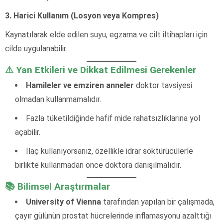
3. Harici Kullanım (Losyon veya Kompres)
Kaynatılarak elde edilen suyu, egzama ve cilt iltihapları için
cilde uygulanabilir.
⚠️ Yan Etkileri ve Dikkat Edilmesi Gerekenler
Hamileler ve emziren anneler
doktor tavsiyesi
olmadan kullanmamalıdır.
Fazla tüketildiğinde hafif mide rahatsızlıklarına yol
açabilir.
İlaç kullanıyorsanız, özellikle idrar söktürücülerle
birlikte kullanmadan önce doktora danışılmalıdır.
📚 Bilimsel Araştırmalar
University of Vienna
tarafından yapılan bir çalışmada,
çayır gülünün prostat hücrelerinde inflamasyonu azalttığı