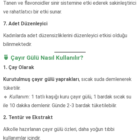
Tanen ve flavonoidler sinir sistemine etki ederek sakinleştirici
ve rahatlatıcı bir etki sunar.
7. Adet Düzenleyici
Kadınlarda adet düzensizliklerini düzenleyici etkisi olduğu
bilinmektedir.
🍵 Çayır Gülü Nasıl Kullanılır?
1. Çay Olarak
Kurutulmuş çayır gülü yaprakları
, sıcak suda demlenerek
tüketilir.
🔹
Kullanım:
1 tatlı kaşığı kuru çayır gülü, 1 bardak sıcak su
ile 10 dakika demlenir. Günde 2-3 bardak tüketilebilir.
2. Tentür ve Ekstrakt
Alkolle hazırlanan çayır gülü özleri, daha yoğun tıbbi
kullanımlar içindir.