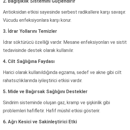
2. Bağışıklık Sistemini Güçlendirir
Antioksidan etkisi sayesinde serbest radikallere karşı savaşır.
Vücudu enfeksiyonlara karşı korur.
3. İdrar Yollarını Temizler
İdrar söktürücü özelliği vardır. Mesane enfeksiyonları ve sistit
tedavisinde destek olarak kullanılır.
4. Cilt Sağlığına Faydası
Harici olarak kullanıldığında egzama, sedef ve akne gibi cilt
rahatsızlıklarında iyileştirici etkisi vardır.
5. Mide ve Bağırsak Sağlığını Destekler
Sindirim sisteminde oluşan gaz, kramp ve şişkinlik gibi
problemleri hafifletir. Hafif müshil etkisi gösterir.
6. Ağrı Kesici ve Sakinleştirici Etki