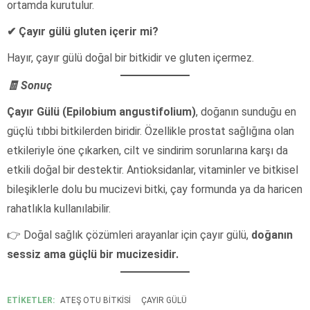
ortamda kurutulur.
✔ Çayır gülü gluten içerir mi?
Hayır, çayır gülü doğal bir bitkidir ve gluten içermez.
🧾 Sonuç
Çayır Gülü (Epilobium angustifolium)
, doğanın sunduğu en
güçlü tıbbi bitkilerden biridir. Özellikle prostat sağlığına olan
etkileriyle öne çıkarken, cilt ve sindirim sorunlarına karşı da
etkili doğal bir destektir. Antioksidanlar, vitaminler ve bitkisel
bileşiklerle dolu bu mucizevi bitki, çay formunda ya da haricen
rahatlıkla kullanılabilir.
👉 Doğal sağlık çözümleri arayanlar için çayır gülü,
doğanın
sessiz ama güçlü bir mucizesidir.
ETİKETLER:
ATEŞ OTU BITKISI
ÇAYIR GÜLÜ