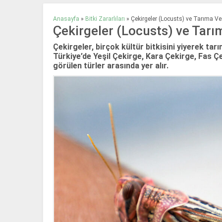
Anasayfa
»
Bitki Zararlıları
»
Çekirgeler (Locusts) ve Tarıma Ver
Çekirgeler (Locusts) ve Tarım
Çekirgeler, birçok kültür bitkisini yiyerek tar
Türkiye’de Yeşil Çekirge, Kara Çekirge, Fas Ç
görülen türler arasında yer alır.