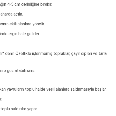
ğın 4-5 cm derinliğine bırakır.
aharda açılır.
onra ekili alanlara yönelir.
nde ergin hale gelirler.
rı”
denir. Özellikle işlenmemiş topraklar, çayır dipleri ve tarla
ze göz atabilirsiniz.
n yavruların toplu halde yeşil alanlara saldırmasıyla başlar.
r.
oplu saldırılar yapar.