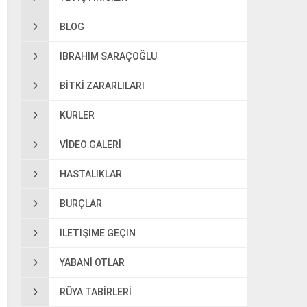
BLOG
IBRAHIM SARAÇOĞLU
BITKI ZARARLILARI
KÜRLER
VIDEO GALERI
HASTALIKLAR
BURÇLAR
ILETIŞIME GEÇIN
YABANI OTLAR
RÜYA TABIRLERI