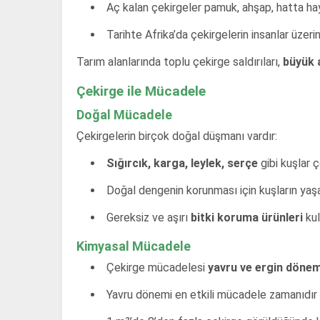
Aç kalan çekirgeler pamuk, ahşap, hatta hayv
Tarihte Afrika’da çekirgelerin insanlar üzeri
Tarım alanlarında toplu çekirge saldırıları,
büyük 
Çekirge ile Mücadele
Doğal Mücadele
Çekirgelerin birçok doğal düşmanı vardır:
Sığırcık, karga, leylek, serçe
gibi kuşlar 
Doğal dengenin korunması için kuşların yaşa
Gereksiz ve aşırı
bitki koruma ürünleri
kul
Kimyasal Mücadele
Çekirge mücadelesi
yavru ve ergin dönem
Yavru dönemi en etkili mücadele zamanıdır 