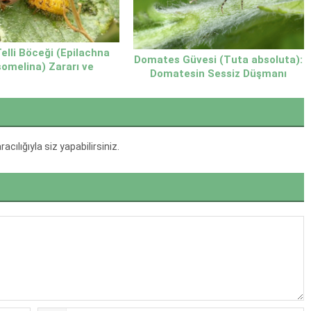
elli Böceği (Epilachna
Domates Güvesi (Tuta absoluta):
omelina) Zararı ve
Domatesin Sessiz Düşmanı
adele Yöntemleri
ılığıyla siz yapabilirsiniz.