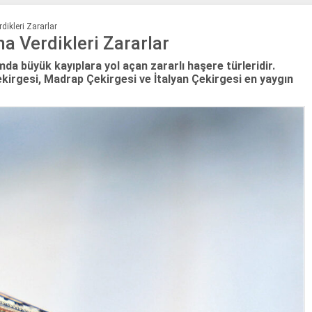
dikleri Zararlar
a Verdikleri Zararlar
ımda büyük kayıplara yol açan zararlı haşere türleridir.
ekirgesi, Madrap Çekirgesi ve İtalyan Çekirgesi en yaygın