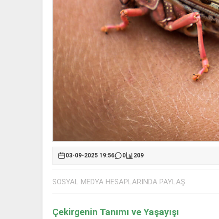
03-09-2025 19:56
0
209
SOSYAL MEDYA HESAPLARINDA PAYLAŞ
Çekirgenin Tanımı ve Yaşayışı