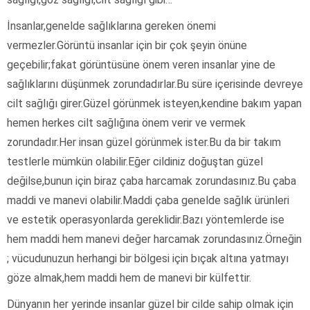
İnsanlar,genelde sağlıklarına gereken önemi
vermezler.Görüntü insanlar için bir çok şeyin önüne
geçebilir;fakat görüntüsüne önem veren insanlar yine de
sağlıklarını düşünmek zorundadırlar.Bu süre içerisinde devreye
cilt sağlığı girer.Güzel görünmek isteyen,kendine bakım yapan
hemen herkes cilt sağlığına önem verir ve vermek
zorundadır.Her insan güzel görünmek ister.Bu da bir takım
testlerle mümkün olabilir.Eğer cildiniz doğuştan güzel
değilse,bunun için biraz çaba harcamak zorundasınız.Bu çaba
maddi ve manevi olabilir.Maddi çaba genelde sağlık ürünleri
ve estetik operasyonlarda gereklidir.Bazı yöntemlerde ise
hem maddi hem manevi değer harcamak zorundasınız.Örneğin
; vücudunuzun herhangi bir bölgesi için bıçak altına yatmayı
göze almak,hem maddi hem de manevi bir külfettir.
Dünyanın her yerinde insanlar güzel bir cilde sahip olmak için