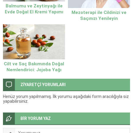
Balmumu ve Zeytinyağı ile
Evde Doğal El Kremi Yapımı
Mezoterapi ile Cildinizi ve
Saçınızı Yenileyin
Cilt ve Saç Bakımında Doğal
Nemlendirici: Jojoba Yağı
ZİYARETÇİ YORUMLARI
Henüz yorum yapılmamış. İlk yorumu aşağıdaki form aracılığıyla siz
yapabilirsiniz.
BİR YORUM YAZ