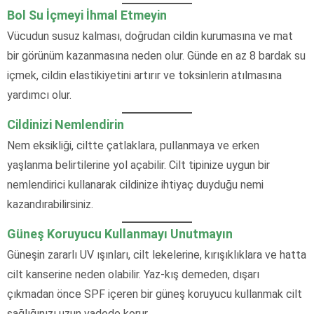
Bol Su İçmeyi İhmal Etmeyin
Vücudun susuz kalması, doğrudan cildin kurumasına ve mat
bir görünüm kazanmasına neden olur. Günde en az 8 bardak su
içmek, cildin elastikiyetini artırır ve toksinlerin atılmasına
yardımcı olur.
Cildinizi Nemlendirin
Nem eksikliği, ciltte çatlaklara, pullanmaya ve erken
yaşlanma belirtilerine yol açabilir. Cilt tipinize uygun bir
nemlendirici kullanarak cildinize ihtiyaç duyduğu nemi
kazandırabilirsiniz.
Güneş Koruyucu Kullanmayı Unutmayın
Güneşin zararlı UV ışınları, cilt lekelerine, kırışıklıklara ve hatta
cilt kanserine neden olabilir. Yaz-kış demeden, dışarı
çıkmadan önce SPF içeren bir güneş koruyucu kullanmak cilt
sağlığınızı uzun vadede korur.