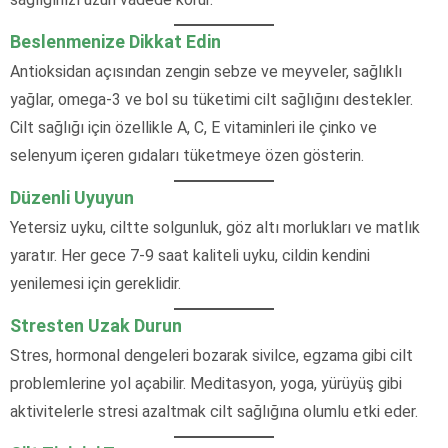
Beslenmenize Dikkat Edin
Antioksidan açısından zengin sebze ve meyveler, sağlıklı
yağlar, omega-3 ve bol su tüketimi cilt sağlığını destekler.
Cilt sağlığı için özellikle A, C, E vitaminleri ile çinko ve
selenyum içeren gıdaları tüketmeye özen gösterin.
Düzenli Uyuyun
Yetersiz uyku, ciltte solgunluk, göz altı morlukları ve matlık
yaratır. Her gece 7-9 saat kaliteli uyku, cildin kendini
yenilemesi için gereklidir.
Stresten Uzak Durun
Stres, hormonal dengeleri bozarak sivilce, egzama gibi cilt
problemlerine yol açabilir. Meditasyon, yoga, yürüyüş gibi
aktivitelerle stresi azaltmak cilt sağlığına olumlu etki eder.