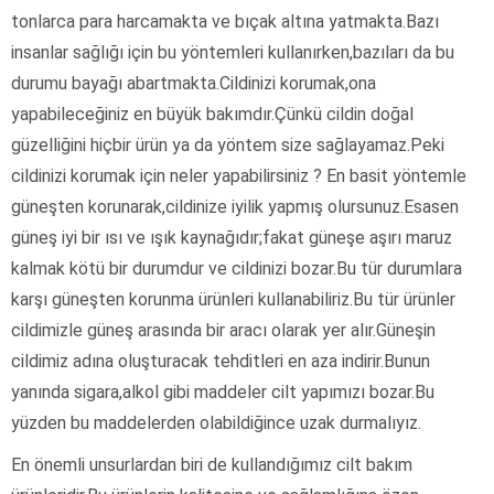
tonlarca para harcamakta ve bıçak altına yatmakta.Bazı
insanlar sağlığı için bu yöntemleri kullanırken,bazıları da bu
durumu bayağı abartmakta.Cildinizi korumak,ona
yapabileceğiniz en büyük bakımdır.Çünkü cildin doğal
güzelliğini hiçbir ürün ya da yöntem size sağlayamaz.Peki
cildinizi korumak için neler yapabilirsiniz ? En basit yöntemle
güneşten korunarak,cildinize iyilik yapmış olursunuz.Esasen
güneş iyi bir ısı ve ışık kaynağıdır;fakat güneşe aşırı maruz
kalmak kötü bir durumdur ve cildinizi bozar.Bu tür durumlara
karşı güneşten korunma ürünleri kullanabiliriz.Bu tür ürünler
cildimizle güneş arasında bir aracı olarak yer alır.Güneşin
cildimiz adına oluşturacak tehditleri en aza indirir.Bunun
yanında sigara,alkol gibi maddeler cilt yapımızı bozar.Bu
yüzden bu maddelerden olabildiğince uzak durmalıyız.
En önemli unsurlardan biri de kullandığımız cilt bakım