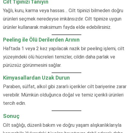
Cilt Tipinizi Tanıyın
Yağlı, kuru, karma veya hassas… Cilt tipinizi bilmeden doğru
ürünleri seçmek neredeyse imkânsızdır. Cilt tipinize uygun
ürünler kullanarak maksimum fayda elde edebilirsiniz.
Peeling ile Ölü Derilerden Arının
Haftada 1 veya 2 kez yapılacak nazik bir peeling işlemi, cilt
yüzeyindeki ölü hücreleri temizler, cildin daha parlak ve
pürüzsüz görünmesini sağlar.
Kimyasallardan Uzak Durun
Paraben, sülfat, alkol gibi zararlı içerikler cilt bariyerine zarar
verebilir. Mümkün olduğunca doğal ve temiz içerikli ürünleri
tercih edin.
Sonuç
Cilt sağlığı, düzenli bakım ve doğru yaşam alışkanlıklarıyla