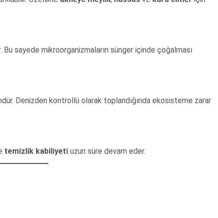
rır. Bu sayede mikroorganizmaların sünger içinde çoğalması
ndür. Denizden kontrollü olarak toplandığında ekosisteme zarar
e
temizlik kabiliyeti
uzun süre devam eder.