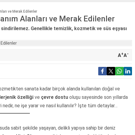
nları ve Merak Edilenler
lanım Alanları ve Merak Edilenler
sindirilemez. Genellikle temizlik, kozmetik ve süs eşyası
+
-
A
A
 kozmetikten sanata kadar birçok alanda kullanılan doğal ve
erjenik özelliği
ve
çevre dostu
oluşu sayesinde son yıllarda
 nedir, ne işe yarar ve nasıl kullanılır? İşte tüm detaylar…
suda sabit şekilde yaşayan, delikli yapıya sahip bir deniz