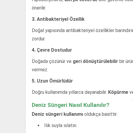
önerilir.
3. Antibakteriyel Özellik
Doğal yapısında antibakteriyel özellikler barındı
zordur.
4. Çevre Dostudur
Doğada çözünür ve
geri dönüştürülebilir
bir ürü
vermez.
5. Uzun Ömürlüdür
Doğru kullanımda yıllarca dayanabilir.
Köpürme
v
Deniz Süngeri Nasıl Kullanılır?
Deniz süngeri kullanımı
oldukça basittir:
Ilık suyla ıslatın.