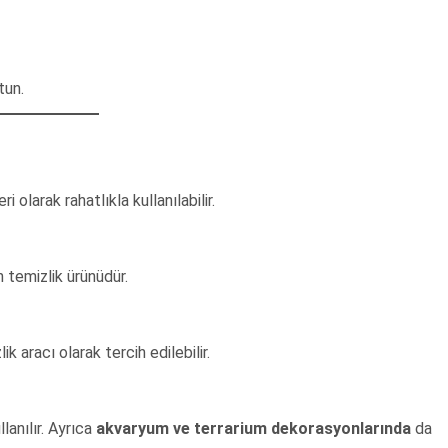
tun.
olarak rahatlıkla kullanılabilir.
n temizlik ürünüdür.
 aracı olarak tercih edilebilir.
lanılır. Ayrıca
akvaryum ve terrarium dekorasyonlarında
da