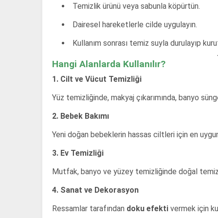
Temizlik ürünü veya sabunla köpürtün.
Dairesel hareketlerle cilde uygulayın.
Kullanım sonrası temiz suyla durulayıp kuru
Hangi Alanlarda Kullanılır?
1. Cilt ve Vücut Temizliği
Yüz temizliğinde, makyaj çıkarımında, banyo süngeri 
2. Bebek Bakımı
Yeni doğan bebeklerin hassas ciltleri için en uygu
3. Ev Temizliği
Mutfak, banyo ve yüzey temizliğinde doğal temizlik
4. Sanat ve Dekorasyon
Ressamlar tarafından
doku efekti
vermek için kul