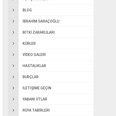
BLOG
IBRAHIM SARAÇOĞLU
BITKI ZARARLILARI
KÜRLER
VIDEO GALERI
HASTALIKLAR
BURÇLAR
ILETIŞIME GEÇIN
YABANI OTLAR
RÜYA TABIRLERI