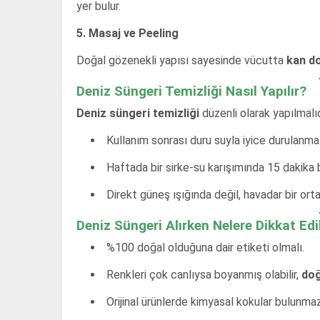
yer bulur.
5. Masaj ve Peeling
Doğal gözenekli yapısı sayesinde vücutta
kan do
Deniz Süngeri Temizliği Nasıl Yapılır?
Deniz süngeri temizliği
düzenli olarak yapılmalıd
Kullanım sonrası duru suyla iyice durulanmal
Haftada bir sirke-su karışımında 15 dakika be
Direkt güneş ışığında değil, havadar bir ort
Deniz Süngeri Alırken Nelere Dikkat Edi
%100 doğal olduğuna dair etiketi olmalı.
Renkleri çok canlıysa boyanmış olabilir,
doğ
Orijinal ürünlerde kimyasal kokular bulunmaz