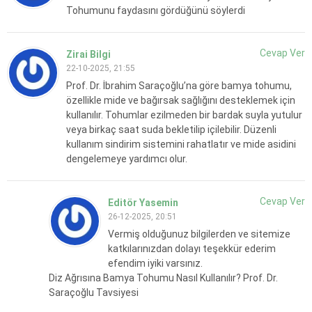
Tohumunu faydasını gördüğünü söylerdi
Cevap Ver
Zirai Bilgi
22-10-2025, 21:55
Prof. Dr. İbrahim Saraçoğlu’na göre bamya tohumu,
özellikle mide ve bağırsak sağlığını desteklemek için
kullanılır. Tohumlar ezilmeden bir bardak suyla yutulur
veya birkaç saat suda bekletilip içilebilir. Düzenli
kullanım sindirim sistemini rahatlatır ve mide asidini
dengelemeye yardımcı olur.
Cevap Ver
Editör Yasemin
26-12-2025, 20:51
Vermiş olduğunuz bilgilerden ve sitemize
katkılarınızdan dolayı teşekkür ederim
efendim iyiki varsınız.
Diz Ağrısına Bamya Tohumu Nasıl Kullanılır? Prof. Dr.
Saraçoğlu Tavsiyesi