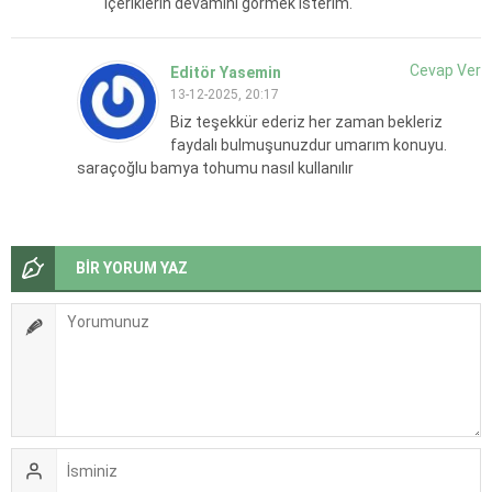
içeriklerin devamını görmek isterim.
Cevap Ver
Editör Yasemin
13-12-2025, 20:17
Biz teşekkür ederiz her zaman bekleriz
faydalı bulmuşunuzdur umarım konuyu.
saraçoğlu bamya tohumu nasıl kullanılır
BİR YORUM YAZ