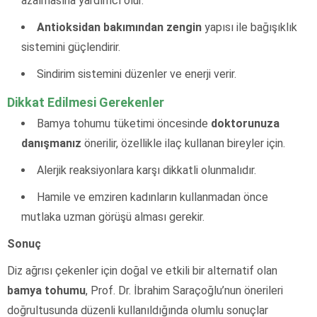
azalmasına yardımcı olur.
Antioksidan bakımından zengin
yapısı ile bağışıklık
sistemini güçlendirir.
Sindirim sistemini düzenler ve enerji verir.
Dikkat Edilmesi Gerekenler
Bamya tohumu tüketimi öncesinde
doktorunuza
danışmanız
önerilir, özellikle ilaç kullanan bireyler için.
Alerjik reaksiyonlara karşı dikkatli olunmalıdır.
Hamile ve emziren kadınların kullanmadan önce
mutlaka uzman görüşü alması gerekir.
Sonuç
Diz ağrısı çekenler için doğal ve etkili bir alternatif olan
bamya tohumu
, Prof. Dr. İbrahim Saraçoğlu’nun önerileri
doğrultusunda düzenli kullanıldığında olumlu sonuçlar