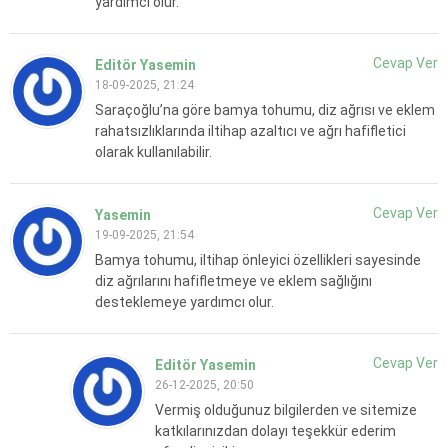
yardımcı olur.
Cevap Ver
Editör Yasemin
18-09-2025, 21:24
Saraçoğlu’na göre bamya tohumu, diz ağrısı ve eklem
rahatsızlıklarında iltihap azaltıcı ve ağrı hafifletici
olarak kullanılabilir.
Cevap Ver
Yasemin
19-09-2025, 21:54
Bamya tohumu, iltihap önleyici özellikleri sayesinde
diz ağrılarını hafifletmeye ve eklem sağlığını
desteklemeye yardımcı olur.
Cevap Ver
Editör Yasemin
26-12-2025, 20:50
Vermiş olduğunuz bilgilerden ve sitemize
katkılarınızdan dolayı teşekkür ederim