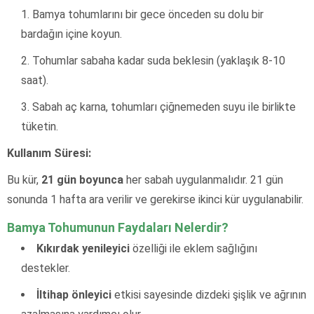
Bamya tohumlarını bir gece önceden su dolu bir
bardağın içine koyun.
Tohumlar sabaha kadar suda beklesin (yaklaşık 8-10
saat).
Sabah aç karna, tohumları çiğnemeden suyu ile birlikte
tüketin.
Kullanım Süresi:
Bu kür,
21 gün boyunca
her sabah uygulanmalıdır. 21 gün
sonunda 1 hafta ara verilir ve gerekirse ikinci kür uygulanabilir.
Bamya Tohumunun Faydaları Nelerdir?
Kıkırdak yenileyici
özelliği ile eklem sağlığını
destekler.
İltihap önleyici
etkisi sayesinde dizdeki şişlik ve ağrının