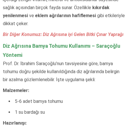
sağlık açısından birçok fayda sunar. Özellikle
kıkırdak
yenilenmesi
ve
eklem ağrılarının hafiflemesi
gibi etkileriyle
dikkat çeker.
Bir Diğer Konumuz: Diz Ağrısına iyi Gelen Bitki Çınar Yaprağı
Diz Ağrısına Bamya Tohumu Kullanımı – Saraçoğlu
Yöntemi
Prof. Dr. İbrahim Saraçoğlu’nun tavsiyesine göre, bamya
tohumu doğru şekilde kullanıldığında diz ağrılarında belirgin
bir azalma gözlemlenebilir. İşte uygulama şekli:
Malzemeler:
5-6 adet bamya tohumu
1 su bardağı su
Hazırlanışı: