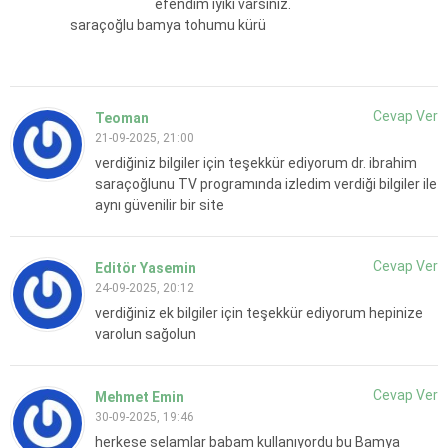
efendim iyiki varsınız.
saraçoğlu bamya tohumu kürü
Cevap Ver
Teoman
21-09-2025, 21:00
verdiğiniz bilgiler için teşekkür ediyorum dr. ibrahim
saraçoğlunu TV programında izledim verdiği bilgiler ile
aynı güvenilir bir site
Cevap Ver
Editör Yasemin
24-09-2025, 20:12
verdiğiniz ek bilgiler için teşekkür ediyorum hepinize
varolun sağolun
Cevap Ver
Mehmet Emin
30-09-2025, 19:46
herkese selamlar babam kullanıyordu bu Bamya