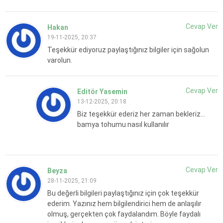
Cevap Ver
Hakan
19-11-2025, 20:37
Teşekkür ediyoruz paylaştığınız bilgiler için sağolun
varolun.
Cevap Ver
Editör Yasemin
13-12-2025, 20:18
Biz teşekkür ederiz her zaman bekleriz…
bamya tohumu nasıl kullanılır
Cevap Ver
Beyza
28-11-2025, 21:09
Bu değerli bilgileri paylaştığınız için çok teşekkür
ederim. Yazınız hem bilgilendirici hem de anlaşılır
olmuş, gerçekten çok faydalandım. Böyle faydalı