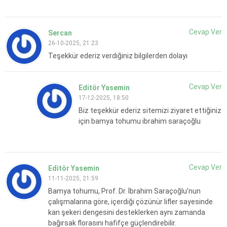
Cevap Ver
Sercan
26-10-2025, 21:23
Teşekkür ederiz verdiğiniz bilgilerden dolayı
Cevap Ver
Editör Yasemin
17-12-2025, 18:50
Biz teşekkür ederiz sitemizi ziyaret ettiğiniz
için
bamya tohumu ibrahim saraçoğlu
Cevap Ver
Editör Yasemin
11-11-2025, 21:59
Bamya tohumu, Prof. Dr. İbrahim Saraçoğlu’nun
çalışmalarına göre, içerdiği çözünür lifler sayesinde
kan şekeri dengesini desteklerken aynı zamanda
bağırsak florasını hafifçe güçlendirebilir.