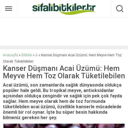
Anasayfa
»
Bitkiler
»
A
»
Kanser Düşmanı Acai Üzümü: Hem Meyve Hem Toz
Olarak Tüketilebilen
Kanser Düşmanı Acai Üzümü: Hem
Meyve Hem Toz Olarak Tüketilebilen
Acai üzümü, son zamanlarda sağlık dünyasında oldukça
popüler hale geldi. Bu tropikal meyve, antioksidanlar
açısından oldukça zengindir ve sağlık için pek çok fayda
sağlar. Hem meyve olarak hem de toz formunda
tüketilebilen acai üzümü, özellikle kanserle mücadelede
önemli bir rol oynar. İşte bu süper besin hakkında
bilmeniz gereken her şey.