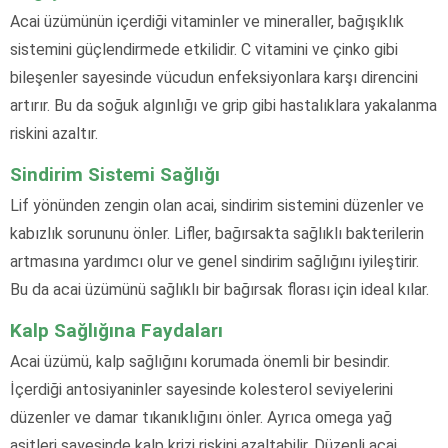
Acai üzümünün içerdiği vitaminler ve mineraller, bağışıklık
sistemini güçlendirmede etkilidir. C vitamini ve çinko gibi
bileşenler sayesinde vücudun enfeksiyonlara karşı direncini
artırır. Bu da soğuk algınlığı ve grip gibi hastalıklara yakalanma
riskini azaltır.
Sindirim Sistemi Sağlığı
Lif yönünden zengin olan acai, sindirim sistemini düzenler ve
kabızlık sorununu önler. Lifler, bağırsakta sağlıklı bakterilerin
artmasına yardımcı olur ve genel sindirim sağlığını iyileştirir.
Bu da acai üzümünü sağlıklı bir bağırsak florası için ideal kılar.
Kalp Sağlığına Faydaları
Acai üzümü, kalp sağlığını korumada önemli bir besindir.
İçerdiği antosiyaninler sayesinde kolesterol seviyelerini
düzenler ve damar tıkanıklığını önler. Ayrıca omega yağ
asitleri sayesinde kalp krizi riskini azaltabilir. Düzenli acai