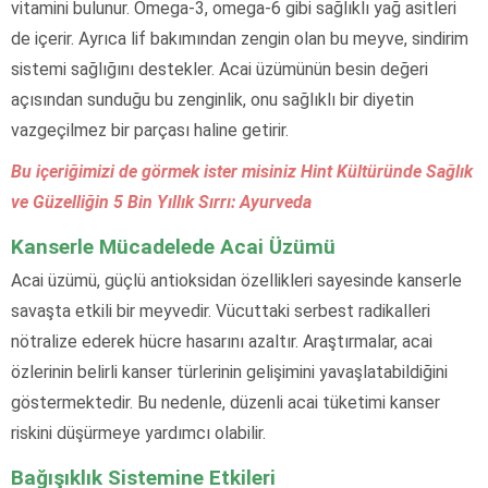
vitamini bulunur. Omega-3, omega-6 gibi sağlıklı yağ asitleri
de içerir. Ayrıca lif bakımından zengin olan bu meyve, sindirim
sistemi sağlığını destekler. Acai üzümünün besin değeri
açısından sunduğu bu zenginlik, onu sağlıklı bir diyetin
vazgeçilmez bir parçası haline getirir.
Bu içeriğimizi de görmek ister misiniz Hint Kültüründe Sağlık
ve Güzelliğin 5 Bin Yıllık Sırrı: Ayurveda
Kanserle Mücadelede Acai Üzümü
Acai üzümü, güçlü antioksidan özellikleri sayesinde kanserle
savaşta etkili bir meyvedir. Vücuttaki serbest radikalleri
nötralize ederek hücre hasarını azaltır. Araştırmalar, acai
özlerinin belirli kanser türlerinin gelişimini yavaşlatabildiğini
göstermektedir. Bu nedenle, düzenli acai tüketimi kanser
riskini düşürmeye yardımcı olabilir.
Bağışıklık Sistemine Etkileri