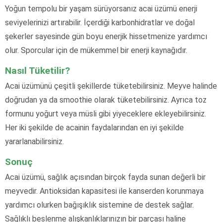
Yoğun tempolu bir yaşam sürüyorsanız acai üzümü enerji
seviyelerinizi artırabilir. İçerdiği karbonhidratlar ve doğal
şekerler sayesinde gün boyu enerjik hissetmenize yardımcı
olur. Sporcular için de mükemmel bir enerji kaynağıdır.
Nasıl Tüketilir?
Acai üzümünü çeşitli şekillerde tüketebilirsiniz. Meyve halinde
doğrudan ya da smoothie olarak tüketebilirsiniz. Ayrıca toz
formunu yoğurt veya müsli gibi yiyeceklere ekleyebilirsiniz.
Her iki şekilde de acainin faydalarından en iyi şekilde
yararlanabilirsiniz.
Sonuç
Acai üzümü, sağlık açısından birçok fayda sunan değerli bir
meyvedir. Antioksidan kapasitesi ile kanserden korunmaya
yardımcı olurken bağışıklık sistemine de destek sağlar.
Sağlıklı beslenme alışkanlıklarınızın bir parçası haline