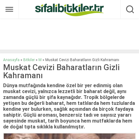
Anasayfa
»
Bitkiler
»
M
»
Muskat Cevizi Baharatların Gizli Kahramanı
Muskat Cevizi Baharatların Gizli
Kahramanı
Dünya mutfağında kendine özel bir yer edinmiş olan
muskat cevizi, yalnızca lezzetli bir baharat değil, aynı
zamanda güçlü bir şifa kaynağıdır. Tropik bölgelerde
yetişen bu değerli baharat, hem tatlılarda hem tuzlularda
kendine yer bulurken, sağlık açısından da birçok faydaya
sahiptir. Güçlü aroması, benzersiz tadı ve sayısız yararı
sayesinde muskat, tarih boyunca hem mutfaklarda hem
de doğal tıpta sıklıkla kullanılmıştır.