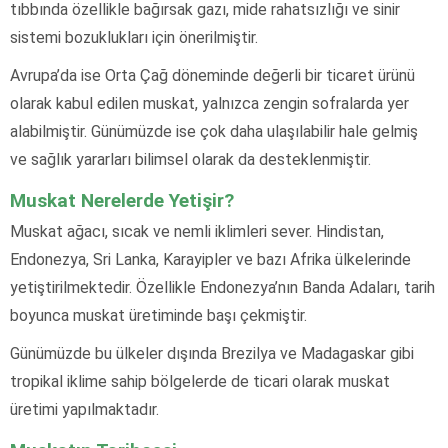
tıbbında özellikle bağırsak gazı, mide rahatsızlığı ve sinir
sistemi bozuklukları için önerilmiştir.
Avrupa’da ise Orta Çağ döneminde değerli bir ticaret ürünü
olarak kabul edilen muskat, yalnızca zengin sofralarda yer
alabilmiştir. Günümüzde ise çok daha ulaşılabilir hale gelmiş
ve sağlık yararları bilimsel olarak da desteklenmiştir.
Muskat Nerelerde Yetişir?
Muskat ağacı, sıcak ve nemli iklimleri sever. Hindistan,
Endonezya, Sri Lanka, Karayipler ve bazı Afrika ülkelerinde
yetiştirilmektedir. Özellikle Endonezya’nın Banda Adaları, tarih
boyunca muskat üretiminde başı çekmiştir.
Günümüzde bu ülkeler dışında Brezilya ve Madagaskar gibi
tropikal iklime sahip bölgelerde de ticari olarak muskat
üretimi yapılmaktadır.