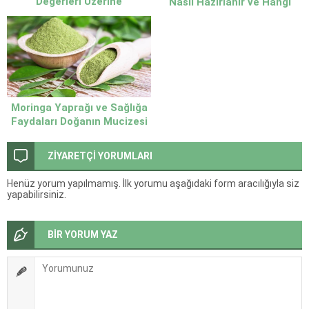
Değerleri Üzerine
Nasıl Hazırlanır ve Hangi
Derinlemesine İnceleme
Durumlarda Kullanılır
Moringa Yaprağı ve Sağlığa
Faydaları Doğanın Mucizesi
ZİYARETÇİ YORUMLARI
Henüz yorum yapılmamış. İlk yorumu aşağıdaki form aracılığıyla siz
yapabilirsiniz.
BİR YORUM YAZ