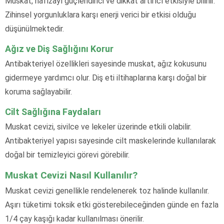
Muskat, hafızayı güçlendirici ve dikkat artırıcı etkisiyle bilinir.
Zihinsel yorgunluklara karşı enerji verici bir etkisi olduğu
düşünülmektedir.
Ağız ve Diş Sağlığını Korur
Antibakteriyel özellikleri sayesinde muskat, ağız kokusunu
gidermeye yardımcı olur. Diş eti iltihaplarına karşı doğal bir
koruma sağlayabilir.
Cilt Sağlığına Faydaları
Muskat cevizi, sivilce ve lekeler üzerinde etkili olabilir.
Antibakteriyel yapısı sayesinde cilt maskelerinde kullanılarak
doğal bir temizleyici görevi görebilir.
Muskat Cevizi Nasıl Kullanılır?
Muskat cevizi genellikle rendelenerek toz halinde kullanılır.
Aşırı tüketimi toksik etki gösterebileceğinden günde en fazla
1/4 çay kaşığı kadar kullanılması önerilir.