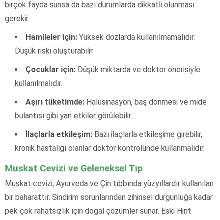
birçok fayda sunsa da bazı durumlarda dikkatli olunması
gerekir.
Hamileler için:
Yüksek dozlarda kullanılmamalıdır.
Düşük riski oluşturabilir.
Çocuklar için:
Düşük miktarda ve doktor önerisiyle
kullanılmalıdır.
Aşırı tüketimde:
Halüsinasyon, baş dönmesi ve mide
bulantısı gibi yan etkiler görülebilir.
İlaçlarla etkileşim:
Bazı ilaçlarla etkileşime girebilir,
kronik hastalığı olanlar doktor kontrolünde kullanmalıdır.
Muskat Cevizi ve Geleneksel Tıp
Muskat cevizi, Ayurveda ve Çin tıbbında yüzyıllardır kullanılan
bir baharattır. Sindirim sorunlarından zihinsel durgunluğa kadar
pek çok rahatsızlık için doğal çözümler sunar. Eski Hint