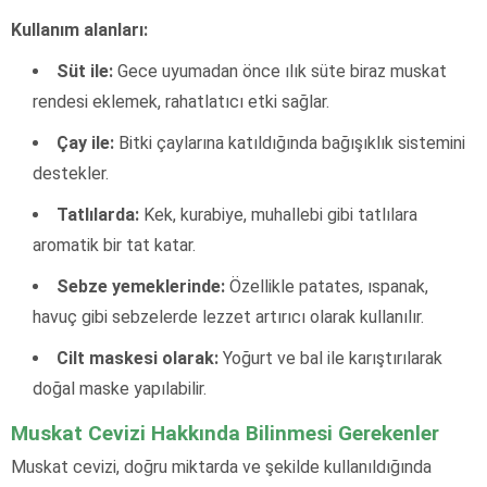
Kullanım alanları:
Süt ile:
Gece uyumadan önce ılık süte biraz muskat
rendesi eklemek, rahatlatıcı etki sağlar.
Çay ile:
Bitki çaylarına katıldığında bağışıklık sistemini
destekler.
Tatlılarda:
Kek, kurabiye, muhallebi gibi tatlılara
aromatik bir tat katar.
Sebze yemeklerinde:
Özellikle patates, ıspanak,
havuç gibi sebzelerde lezzet artırıcı olarak kullanılır.
Cilt maskesi olarak:
Yoğurt ve bal ile karıştırılarak
doğal maske yapılabilir.
Muskat Cevizi Hakkında Bilinmesi Gerekenler
Muskat cevizi, doğru miktarda ve şekilde kullanıldığında