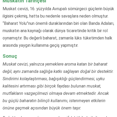
Muskatın Tarihçesi
Muskat cevizi, 16. yüzyılda Avrupalı sömürgeci güçlerin büyük
ilgisini çekmiş, hatta bu nedenle savaşlara neden olmuştur.
“Baharat Yolu”nun önemli duraklarından biri olan Banda Adaları,
muskatın ana kaynağı olarak dünya ticaretinde kritik bir rol
oynamıştır. Bu değerli baharat, zamanla lüks tüketimden halk
arasında yaygın kullanıma geçiş yapmıştır.
Sonuç
Muskat cevizi, yalnızca yemeklere aroma katan bir baharat
değil, aynı zamanda sağlığa katkı sağlayan doğal bir destektir.
Sindirimi kolaylaştırması, bağışıklığı güçlendirmesi, uyku
kalitesini artırması gibi birçok faydası bulunan muskat,
mutfakların vazgeçilmezi olmaya devam etmektedir. Ancak
bu güçlü baharatın bilinçli kullanımı, istenmeyen etkilerin
önüne geçmek açısından büyük önem taşır.