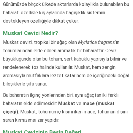
Günümüzde birçok ülkede aktarlarda kolaylıkla bulunabilen bu
baharat, özellikle kış aylarında bağışıklık sistemini
destekleyen özelliğiyle dikkat çeker.
Muskat Cevizi Nedir?
Muskat cevizi, tropikal bir ağaç olan
Myristica fragrans
’ın
tohumlarından elde edilen aromatik bir baharattır. Ceviz
büyüklüğünde olan bu tohum, sert kabuklu yapısıyla bilinir ve
rendelenerek toz halinde kullanılır. Muskat, hem zengin
aromasıyla mutfaklara lezzet katar hem de içeriğindeki doğal
bileşiklerle şifa sunar.
Bu baharatın ilginç yönlerinden biri, aynı ağaçtan iki farklı
baharatın elde edilmesidir:
Muskat
ve
mace (muskat
çiçeği)
. Muskat, tohumun iç kısmı iken mace, tohumun dışını
saran kırmızımsı zar yapıdır.
Muskat Cevizinin Besin Değeri