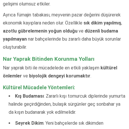
gelişimi olumsuz etkiler.
Ayrıca fümajin tabakası, meyvenin pazar değerini düşürerek
ekonomik kayıplara neden olur. Özellikle
sık dikim yapılmış
,
azotlu gübrelemenin yoğun olduğu
ve
düzenli budama
yapılmayan
nar bahçelerinde bu zararlı daha büyük sorunlar
oluşturabilir.
Nar Yaprak Bitinden Korunma Yolları
Nar yaprak biti ile mücadelede en etkili yaklaşım
kültürel
önlemler
ve
biyolojik dengeyi korumaktır
.
Kültürel Mücadele Yöntemleri:
Kış Budaması
: Zararlı kışı tomurcuk diplerinde yumurta
halinde geçirdiğinden, bulaşık sürgünler geç sonbahar ya
da kışın budanarak yok edilmelidir.
Seyrek Dikim
: Yeni bahçelerde sık dikimden