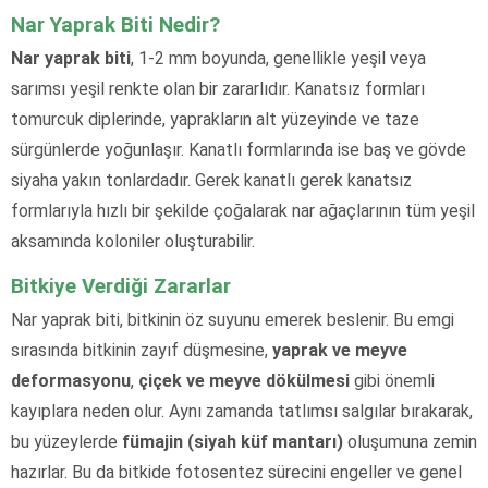
Nar Yaprak Biti Nedir?
Nar yaprak biti
, 1-2 mm boyunda, genellikle yeşil veya
sarımsı yeşil renkte olan bir zararlıdır. Kanatsız formları
tomurcuk diplerinde, yaprakların alt yüzeyinde ve taze
sürgünlerde yoğunlaşır. Kanatlı formlarında ise baş ve gövde
siyaha yakın tonlardadır. Gerek kanatlı gerek kanatsız
formlarıyla hızlı bir şekilde çoğalarak nar ağaçlarının tüm yeşil
aksamında koloniler oluşturabilir.
Bitkiye Verdiği Zararlar
Nar yaprak biti, bitkinin öz suyunu emerek beslenir. Bu emgi
sırasında bitkinin zayıf düşmesine,
yaprak ve meyve
deformasyonu
,
çiçek ve meyve dökülmesi
gibi önemli
kayıplara neden olur. Aynı zamanda tatlımsı salgılar bırakarak,
bu yüzeylerde
fümajin (siyah küf mantarı)
oluşumuna zemin
hazırlar. Bu da bitkide fotosentez sürecini engeller ve genel