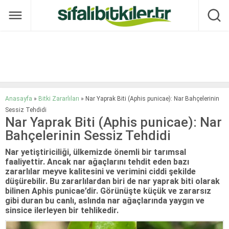
Anasayfa
»
Bitki Zararlıları
»
Nar Yaprak Biti (Aphis punicae): Nar Bahçelerinin
Sessiz Tehdidi
Nar Yaprak Biti (Aphis punicae): Nar
Bahçelerinin Sessiz Tehdidi
Nar yetiştiriciliği, ülkemizde önemli bir tarımsal
faaliyettir. Ancak nar ağaçlarını tehdit eden bazı
zararlılar meyve kalitesini ve verimini ciddi şekilde
düşürebilir. Bu zararlılardan biri de nar yaprak biti olarak
bilinen Aphis punicae’dir. Görünüşte küçük ve zararsız
gibi duran bu canlı, aslında nar ağaçlarında yaygın ve
sinsice ilerleyen bir tehlikedir.