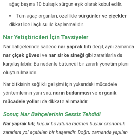
ağaç başına 10 bulaşık sürgün eşik olarak kabul edilir.
Tüm ağaç organları, özellikle
sürgünler ve çiçekler
dikkatlice ilaçlı su ile kaplanmalıdır.
Nar Yetiştiricileri İçin Tavsiyeler
Nar bahçelerinde sadece
nar yaprak biti
değil, aynı zamanda
nar çiçek güvesi
ve
nar sirke sineği
gibi zararlılarla da
karşılaşılabilir. Bu nedenle bütüncül bir zararlı yönetim planı
oluşturulmalıdır.
Nar bitkisinin sağlıklı gelişimi için yukarıdaki mücadele
yöntemlerinin yanı sıra,
narın budanması
ve
organik
mücadele yolları
da dikkate alınmalıdır.
Sonuç Nar Bahçelerinin Sessiz Tehdidi
Nar yaprak biti
, küçük boyutuna rağmen büyük ekonomik
zararlara yol açabilen bir haşeredir. Doğru zamanda yapılan