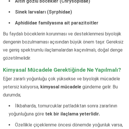
Altın gözlü böcekler (Chrysopidae)
Sinek larvaları (Syrphidae)
Aphidiidae familyasına ait parazitoitler
Bu faydalı böceklerin korunması ve desteklenmesi biyolojik
dengenin bozulmaması açısından büyük önem taşır. Gereksiz
ve geniş spektrumlu ilaçlamalardan kaçınılmalı, doğal denge
gözetilmelidir.
Kimyasal Mücadele Gerektiğinde Ne Yapılmalı?
Eğer zararlı yoğunluğu çok yüksekse ve biyolojik mücadele
yetersiz kalıyorsa,
kimyasal mücadele
gündeme gelir. Bu
durumda;
İlkbaharda, tomurcuklar patladıktan sonra zararlının
yoğunluğuna göre
tek bir ilaçlama yeterlidir.
Özellikle çiçeklenme öncesi dönemde yoğunluk varsa,