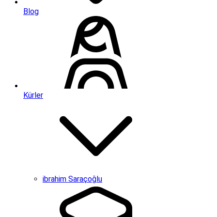
Blog
Kürler
ibrahim Saraçoğlu