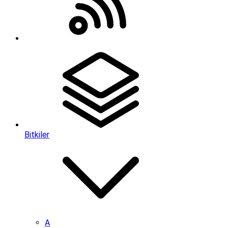
Bitkiler
A