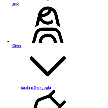
Blog
Kürler
ibrahim Saraçoğlu