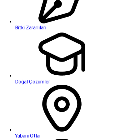
Bitki Zararlıları
Doğal Çözümler
Yabani Otlar