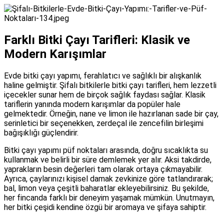
Farklı Bitki Çayı Tarifleri: Klasik ve
Modern Karışımlar
Evde bitki çayı yapımı, ferahlatıcı ve sağlıklı bir alışkanlık
haline gelmiştir. Şifalı bitkilerle bitki çayı tarifleri, hem lezzetli
içecekler sunar hem de birçok sağlık faydası sağlar. Klasik
tariflerin yanında modern karışımlar da popüler hale
gelmektedir. Örneğin, nane ve limon ile hazırlanan sade bir çay,
serinletici bir seçenekken, zerdeçal ile zencefilin birleşimi
bağışıklığı güçlendirir.
Bitki çayı yapımı püf noktaları arasında, doğru sıcaklıkta su
kullanmak ve belirli bir süre demlemek yer alır. Aksi takdirde,
yaprakların besin değerleri tam olarak ortaya çıkmayabilir.
Ayrıca, çaylarınızı kişisel damak zevkinize göre tatlandırarak;
bal, limon veya çeşitli baharatlar ekleyebilirsiniz. Bu şekilde,
her fincanda farklı bir deneyim yaşamak mümkün. Unutmayın,
her bitki çeşidi kendine özgü bir aromaya ve şifaya sahiptir.