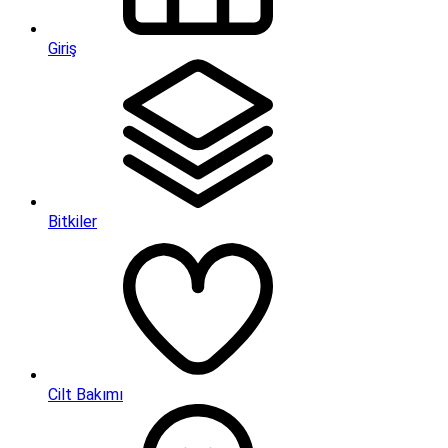
Giriş
Bitkiler
Cilt Bakımı