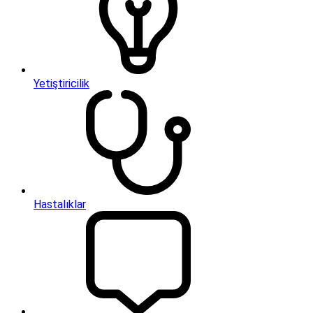
Yetiştiricilik
Hastalıklar