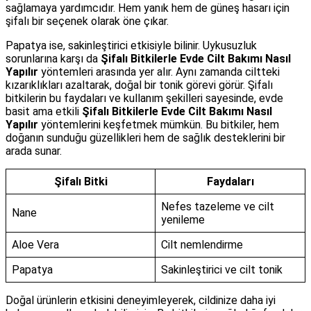
sağlamaya yardımcıdır. Hem yanık hem de güneş hasarı için
şifalı bir seçenek olarak öne çıkar.
Papatya ise, sakinleştirici etkisiyle bilinir. Uykusuzluk
sorunlarına karşı da
Şifalı Bitkilerle Evde Cilt Bakımı Nasıl
Yapılır
yöntemleri arasında yer alır. Aynı zamanda ciltteki
kızarıklıkları azaltarak, doğal bir tonik görevi görür. Şifalı
bitkilerin bu faydaları ve kullanım şekilleri sayesinde, evde
basit ama etkili
Şifalı Bitkilerle Evde Cilt Bakımı Nasıl
Yapılır
yöntemlerini keşfetmek mümkün. Bu bitkiler, hem
doğanın sunduğu güzellikleri hem de sağlık desteklerini bir
arada sunar.
Şifalı Bitki
Faydaları
Nefes tazeleme ve cilt
Nane
yenileme
Aloe Vera
Cilt nemlendirme
Papatya
Sakinleştirici ve cilt tonik
Doğal ürünlerin etkisini deneyimleyerek, cildinize daha iyi