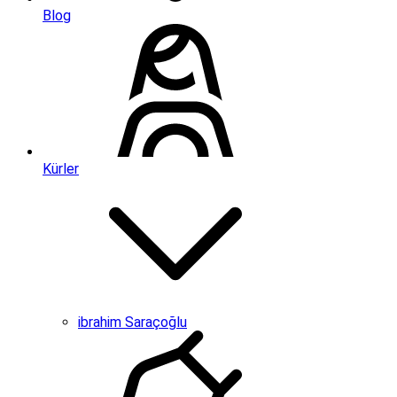
Blog
Kürler
ibrahim Saraçoğlu