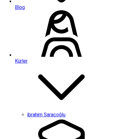
Blog
Kürler
ibrahim Saraçoğlu