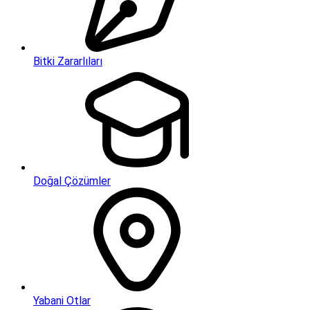
Bitki Zararlıları
Doğal Çözümler
Yabani Otlar