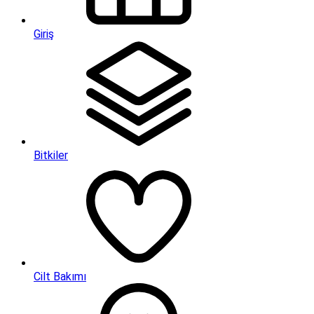
Giriş
Bitkiler
Cilt Bakımı