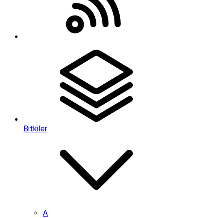
Bitkiler
A