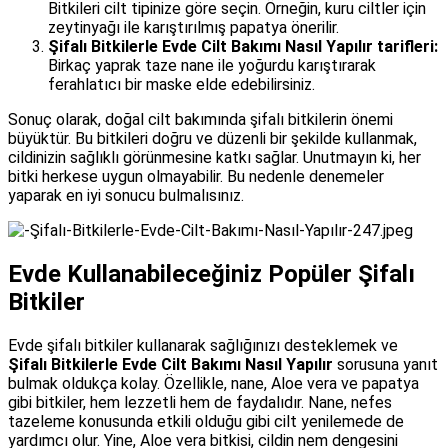
Bitkileri cilt tipinize göre seçin. Örneğin, kuru ciltler için
zeytinyağı ile karıştırılmış papatya önerilir.
Şifalı Bitkilerle Evde Cilt Bakımı Nasıl Yapılır tarifleri:
Birkaç yaprak taze nane ile yoğurdu karıştırarak
ferahlatıcı bir maske elde edebilirsiniz.
Sonuç olarak, doğal cilt bakımında şifalı bitkilerin önemi
büyüktür. Bu bitkileri doğru ve düzenli bir şekilde kullanmak,
cildinizin sağlıklı görünmesine katkı sağlar. Unutmayın ki, her
bitki herkese uygun olmayabilir. Bu nedenle denemeler
yaparak en iyi sonucu bulmalısınız.
Evde Kullanabileceğiniz Popüler Şifalı
Bitkiler
Evde şifalı bitkiler kullanarak sağlığınızı desteklemek ve
Şifalı Bitkilerle Evde Cilt Bakımı Nasıl Yapılır
sorusuna yanıt
bulmak oldukça kolay. Özellikle, nane, Aloe vera ve papatya
gibi bitkiler, hem lezzetli hem de faydalıdır. Nane, nefes
tazeleme konusunda etkili olduğu gibi cilt yenilemede de
yardımcı olur. Yine, Aloe vera bitkisi, cildin nem dengesini