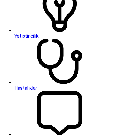
Yetiştiricilik
Hastalıklar