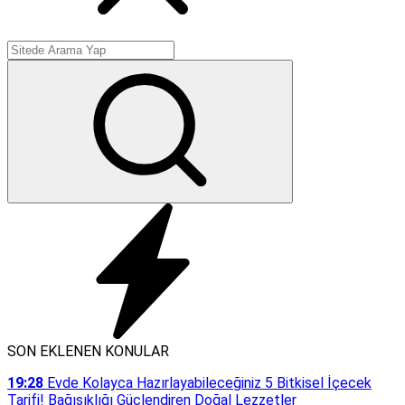
SON EKLENEN KONULAR
19:28
Evde Kolayca Hazırlayabileceğiniz 5 Bitkisel İçecek
Tarifi! Bağışıklığı Güçlendiren Doğal Lezzetler