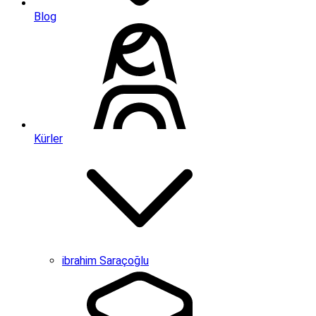
Blog
Kürler
ibrahim Saraçoğlu