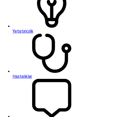
Yetiştiricilik
Hastalıklar