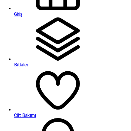
Giriş
Bitkiler
Cilt Bakımı