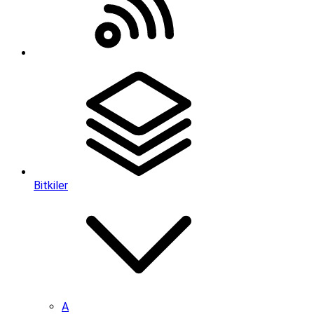
Bitkiler
A