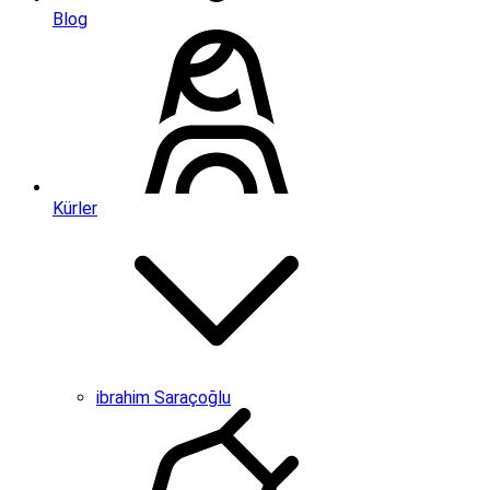
Blog
Kürler
ibrahim Saraçoğlu