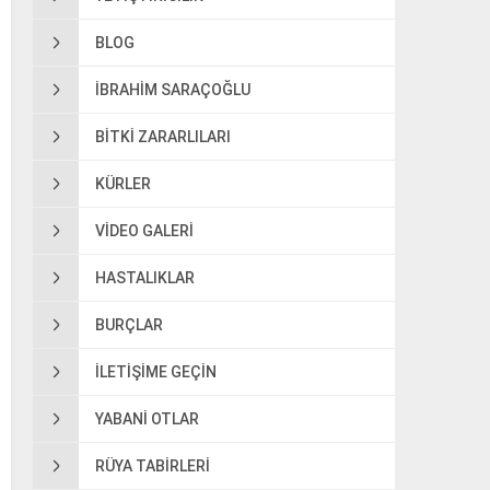
BLOG
IBRAHIM SARAÇOĞLU
BITKI ZARARLILARI
KÜRLER
VIDEO GALERI
HASTALIKLAR
BURÇLAR
ILETIŞIME GEÇIN
YABANI OTLAR
RÜYA TABIRLERI