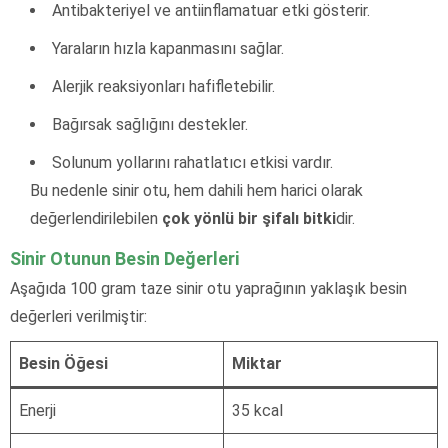
Antibakteriyel ve antiinflamatuar etki gösterir.
Yaraların hızla kapanmasını sağlar.
Alerjik reaksiyonları hafifletebilir.
Bağırsak sağlığını destekler.
Solunum yollarını rahatlatıcı etkisi vardır.
Bu nedenle sinir otu, hem dahili hem harici olarak
değerlendirilebilen
çok yönlü bir şifalı bitki
dir.
Sinir Otunun Besin Değerleri
Aşağıda 100 gram taze sinir otu yaprağının yaklaşık besin
değerleri verilmiştir:
Besin Öğesi
Miktar
Enerji
35 kcal