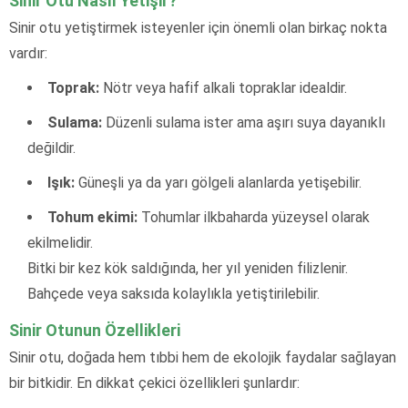
Sinir Otu Nasıl Yetişir?
Sinir otu yetiştirmek isteyenler için önemli olan birkaç nokta
vardır:
Toprak:
Nötr veya hafif alkali topraklar idealdir.
Sulama:
Düzenli sulama ister ama aşırı suya dayanıklı
değildir.
Işık:
Güneşli ya da yarı gölgeli alanlarda yetişebilir.
Tohum ekimi:
Tohumlar ilkbaharda yüzeysel olarak
ekilmelidir.
Bitki bir kez kök saldığında, her yıl yeniden filizlenir.
Bahçede veya saksıda kolaylıkla yetiştirilebilir.
Sinir Otunun Özellikleri
Sinir otu, doğada hem tıbbi hem de ekolojik faydalar sağlayan
bir bitkidir. En dikkat çekici özellikleri şunlardır: