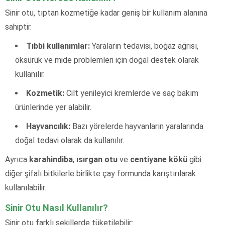
Sinir otu, tıptan kozmetiğe kadar geniş bir kullanım alanına
sahiptir.
Tıbbi kullanımlar:
Yaraların tedavisi, boğaz ağrısı,
öksürük ve mide problemleri için doğal destek olarak
kullanılır.
Kozmetik:
Cilt yenileyici kremlerde ve saç bakım
ürünlerinde yer alabilir.
Hayvancılık:
Bazı yörelerde hayvanların yaralarında
doğal tedavi olarak da kullanılır.
Ayrıca
karahindiba
,
ısırgan otu
ve
centiyane kökü
gibi
diğer şifalı bitkilerle birlikte çay formunda karıştırılarak
kullanılabilir.
Sinir Otu Nasıl Kullanılır?
Sinir otu farklı şekillerde tüketilebilir: