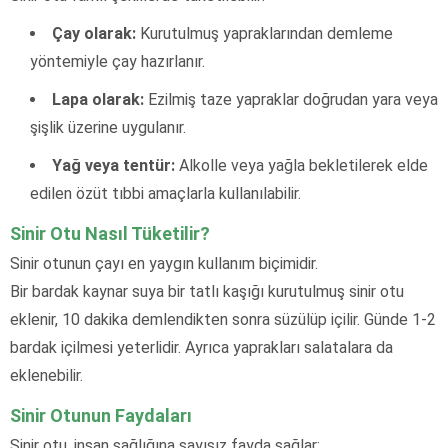
Çay olarak:
Kurutulmuş yapraklarından demleme
yöntemiyle çay hazırlanır.
Lapa olarak:
Ezilmiş taze yapraklar doğrudan yara veya
şişlik üzerine uygulanır.
Yağ veya tentür:
Alkolle veya yağla bekletilerek elde
edilen özüt tıbbi amaçlarla kullanılabilir.
Sinir Otu Nasıl Tüketilir?
Sinir otunun çayı en yaygın kullanım biçimidir.
Bir bardak kaynar suya bir tatlı kaşığı kurutulmuş sinir otu
eklenir, 10 dakika demlendikten sonra süzülüp içilir. Günde 1-2
bardak içilmesi yeterlidir. Ayrıca yaprakları salatalara da
eklenebilir.
Sinir Otunun Faydaları
Sinir otu, insan sağlığına sayısız fayda sağlar: