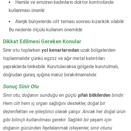
Hamile ve emziren kadınların doktor kontrolünde
kullanması önerilir.
Alerjik bünyelerde cilt teması sonrası kızarıklık olabilir.
Bu nedenle ölçülü kullanım önemlidir.
Dikkat Edilmesi Gereken Konular
Sinir otu toplarken
yol kenarlarından
uzak bölgelerden
toplanmalıdır çünkü egzoz ve ağır metal kalıntıları
yapraklarda birikebilir. Kurutulacaksa gölgede kurutulmalı,
doğrudan güneş ışığına maruz bırakılmamalıdır.
Sonuç Sinir Otu
Sinir otu, doğanın sunduğu en güçlü
şifalı bitkilerden
biridir.
Hem cilt hem iç organ sağlığını destekler, doğal bir
dezenfektan ve iyileştirici olarak çalışır. Ancak her doğal ürün
gibi bilinçli kullanılması gerekir. Sağlıklı bir yaşam için
doğanın gücünden faydalanmak isteyenler, sinir otunu