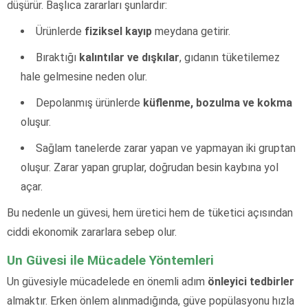
düşürür. Başlıca zararları şunlardır:
Ürünlerde
fiziksel kayıp
meydana getirir.
Bıraktığı
kalıntılar ve dışkılar
, gıdanın tüketilemez
hale gelmesine neden olur.
Depolanmış ürünlerde
küflenme, bozulma ve kokma
oluşur.
Sağlam tanelerde zarar yapan ve yapmayan iki gruptan
oluşur. Zarar yapan gruplar, doğrudan besin kaybına yol
açar.
Bu nedenle un güvesi, hem üretici hem de tüketici açısından
ciddi ekonomik zararlara sebep olur.
Un Güvesi ile Mücadele Yöntemleri
Un güvesiyle mücadelede en önemli adım
önleyici tedbirler
almaktır. Erken önlem alınmadığında, güve popülasyonu hızla