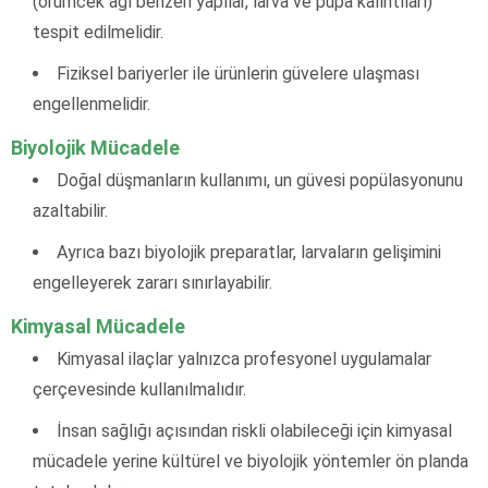
(örümcek ağı benzeri yapılar, larva ve pupa kalıntıları)
tespit edilmelidir.
Fiziksel bariyerler ile ürünlerin güvelere ulaşması
engellenmelidir.
Biyolojik Mücadele
Doğal düşmanların kullanımı, un güvesi popülasyonunu
azaltabilir.
Ayrıca bazı biyolojik preparatlar, larvaların gelişimini
engelleyerek zararı sınırlayabilir.
Kimyasal Mücadele
Kimyasal ilaçlar yalnızca profesyonel uygulamalar
çerçevesinde kullanılmalıdır.
İnsan sağlığı açısından riskli olabileceği için kimyasal
mücadele yerine kültürel ve biyolojik yöntemler ön planda