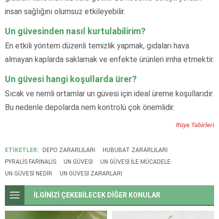
insan sağlığını olumsuz etkileyebilir.
Un güvesinden nasıl kurtulabilirim?
En etkili yöntem düzenli temizlik yapmak, gıdaları hava
almayan kaplarda saklamak ve enfekte ürünleri imha etmektir.
Un güvesi hangi koşullarda ürer?
Sıcak ve nemli ortamlar un güvesi için ideal üreme koşullarıdır.
Bu nedenle depolarda nem kontrolü çok önemlidir.
Rüya Tabirleri
ETİKETLER:
DEPO ZARARLILARI
HUBUBAT ZARARLILARI
PYRALIS FARINALIS
UN GÜVESI
UN GÜVESI ILE MÜCADELE
UN GÜVESI NEDIR
UN GÜVESI ZARARLARI
İLGİNİZİ ÇEKEBİLECEK DİĞER KONULAR