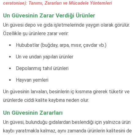
ceratoniae): Tanımı, Zararları ve Mücadele Yöntemleri
Un Güvesinin Zarar Verdiği Ürünler
Un güvesi depo ve gıda işletmelerinde yaygın olarak görülür.
Özellikle şu ürünlere zarar verir:
Hububatlar (buğday, arpa, mısır, çavdar vb.)
Un ve undan yapılan ürünler
Depolanmış tahıl ürünleri
Hayvan yemleri
Un güvesinin larvaları, besinlerin iç kısmına girerek tüketir ve
ürünlerde ciddi kalite kaybına neden olur.
Un Güvesinin Zararları
Un güvesi, bulunduğu gıdalardan beslendiği için yalnızca ürün
kaybı yaratmakla kalmaz, aynı zamanda ürünlerin kalitesini de