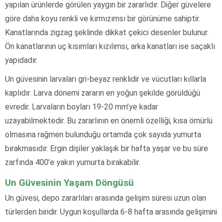
yapılan ürünlerde görülen yaygın bir zararlıdır. Diğer güvelere
göre daha koyu renkli ve kırmızımsı bir görünüme sahiptir.
Kanatlarında zigzag şeklinde dikkat çekici desenler bulunur.
Ön kanatlarının uç kısımları kızılımsı, arka kanatları ise saçaklı
yapıdadır.
Un güvesinin larvaları gri-beyaz renklidir ve vücutları kıllarla
kaplıdır. Larva dönemi zararın en yoğun şekilde görüldüğü
evredir. Larvaların boyları 19-20 mm’ye kadar
uzayabilmektedir. Bu zararlının en önemli özelliği, kısa ömürlü
olmasına rağmen bulunduğu ortamda çok sayıda yumurta
bırakmasıdır. Ergin dişiler yaklaşık bir hafta yaşar ve bu süre
zarfında 400’e yakın yumurta bırakabilir.
Un Güvesinin Yaşam Döngüsü
Un güvesi, depo zararlıları arasında gelişim süresi uzun olan
türlerden biridir. Uygun koşullarda 6-8 hafta arasında gelişimini