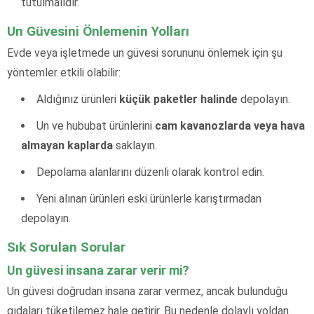
tutulmalıdır.
Un Güvesini Önlemenin Yolları
Evde veya işletmede un güvesi sorununu önlemek için şu
yöntemler etkili olabilir:
Aldığınız ürünleri
küçük paketler halinde
depolayın.
Un ve hububat ürünlerini
cam kavanozlarda veya hava
almayan kaplarda
saklayın.
Depolama alanlarını düzenli olarak kontrol edin.
Yeni alınan ürünleri eski ürünlerle karıştırmadan
depolayın.
Sık Sorulan Sorular
Un güvesi insana zarar verir mi?
Un güvesi doğrudan insana zarar vermez, ancak bulunduğu
gıdaları tüketilemez hale getirir. Bu nedenle dolaylı yoldan