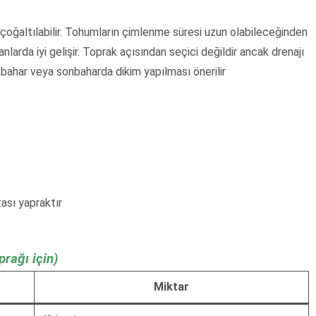
oğaltılabilir. Tohumların çimlenme süresi uzun olabileceğinden
anlarda iyi gelişir. Toprak açısından seçici değildir ancak drenajı
lkbahar veya sonbaharda dikim yapılması önerilir
ası yapraktır
rağı için)
Miktar