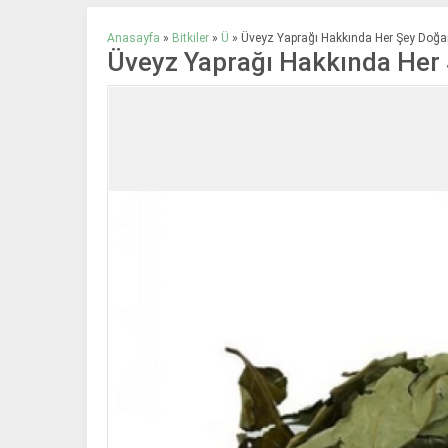
Anasayfa
»
Bitkiler
»
Ü
»
Üveyz Yaprağı Hakkında Her Şey Doğan
Üveyz Yaprağı Hakkında Her 