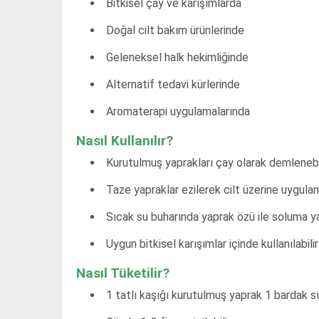
Bitkisel çay ve karışımlarda
Doğal cilt bakım ürünlerinde
Geleneksel halk hekimliğinde
Alternatif tedavi kürlerinde
Aromaterapi uygulamalarında
Nasıl Kullanılır?
Kurutulmuş yaprakları çay olarak demlenebi
Taze yapraklar ezilerek cilt üzerine uygulana
Sıcak su buharında yaprak özü ile soluma yap
Uygun bitkisel karışımlar içinde kullanılabilir
Nasıl Tüketilir?
1 tatlı kaşığı kurutulmuş yaprak 1 bardak 