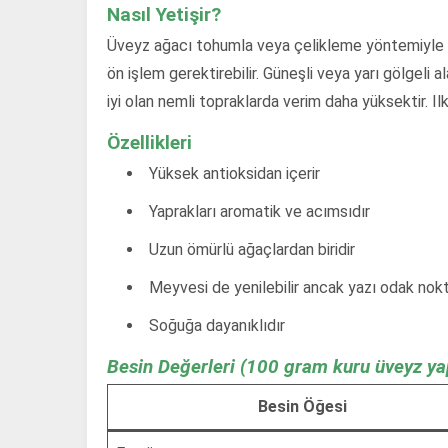
Nasıl Yetişir?
Üveyz ağacı tohumla veya çelikleme yöntemiyle ç
ön işlem gerektirebilir. Güneşli veya yarı gölgeli al
iyi olan nemli topraklarda verim daha yüksektir. I
Özellikleri
Yüksek antioksidan içerir
Yaprakları aromatik ve acımsıdır
Uzun ömürlü ağaçlardan biridir
Meyvesi de yenilebilir ancak yazı odak nokt
Soğuğa dayanıklıdır
Besin Değerleri (100 gram kuru üveyz yap
Besin Öğesi