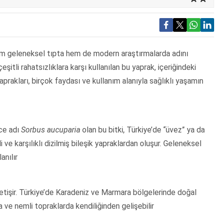
em geleneksel tıpta hem de modern araştırmalarda adını
şitli rahatsızlıklara karşı kullanılan bu yaprak, içeriğindeki
aprakları, birçok faydası ve kullanım alanıyla sağlıklı yaşamın
nce adı
Sorbus aucuparia
olan bu bitki, Türkiye’de “üvez” ya da
şli ve karşılıklı dizilmiş bileşik yapraklardan oluşur. Geleneksel
anılır
yetişir. Türkiye’de Karadeniz ve Marmara bölgelerinde doğal
a ve nemli topraklarda kendiliğinden gelişebilir