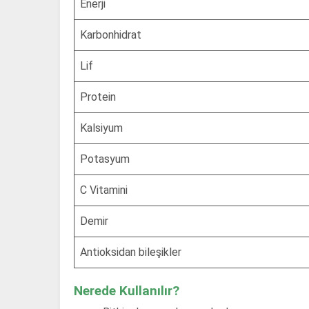
Enerji
Karbonhidrat
Lif
Protein
Kalsiyum
Potasyum
C Vitamini
Demir
Antioksidan bileşikler
Nerede Kullanılır?