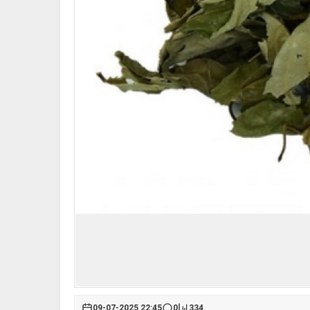
09-07-2025 22:45
0
334