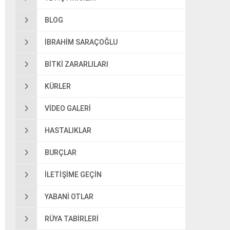
BLOG
IBRAHIM SARAÇOĞLU
BITKI ZARARLILARI
KÜRLER
VIDEO GALERI
HASTALIKLAR
BURÇLAR
ILETIŞIME GEÇIN
YABANI OTLAR
RÜYA TABIRLERI