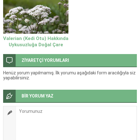
Valerian (Kedi Otu) Hakkında
Uykusuzluğa Doğal Çare
ZİYARETÇİ YORUMLARI
Henüz yorum yapılmamış. İlk yorumu aşağıdaki form aracılığıyla siz
yapabilirsiniz.
BİR YORUM YAZ