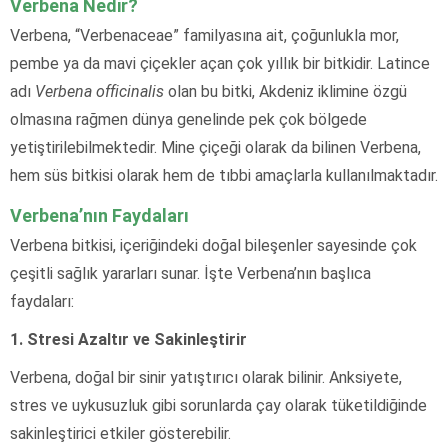
Verbena Nedir?
Verbena, “Verbenaceae” familyasına ait, çoğunlukla mor,
pembe ya da mavi çiçekler açan çok yıllık bir bitkidir. Latince
adı
Verbena officinalis
olan bu bitki, Akdeniz iklimine özgü
olmasına rağmen dünya genelinde pek çok bölgede
yetiştirilebilmektedir. Mine çiçeği olarak da bilinen Verbena,
hem süs bitkisi olarak hem de tıbbi amaçlarla kullanılmaktadır.
Verbena’nın Faydaları
Verbena bitkisi, içeriğindeki doğal bileşenler sayesinde çok
çeşitli sağlık yararları sunar. İşte Verbena’nın başlıca
faydaları:
1. Stresi Azaltır ve Sakinleştirir
Verbena, doğal bir sinir yatıştırıcı olarak bilinir. Anksiyete,
stres ve uykusuzluk gibi sorunlarda çay olarak tüketildiğinde
sakinleştirici etkiler gösterebilir.