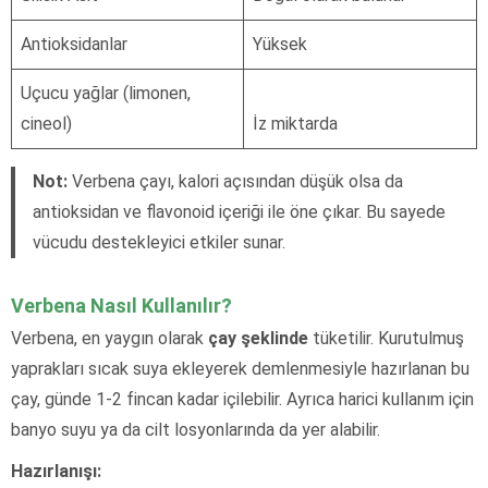
Antioksidanlar
Yüksek
Uçucu yağlar (limonen,
cineol)
İz miktarda
Not:
Verbena çayı, kalori açısından düşük olsa da
antioksidan ve flavonoid içeriği ile öne çıkar. Bu sayede
vücudu destekleyici etkiler sunar.
Verbena Nasıl Kullanılır?
Verbena, en yaygın olarak
çay şeklinde
tüketilir. Kurutulmuş
yaprakları sıcak suya ekleyerek demlenmesiyle hazırlanan bu
çay, günde 1-2 fincan kadar içilebilir. Ayrıca harici kullanım için
banyo suyu ya da cilt losyonlarında da yer alabilir.
Hazırlanışı: