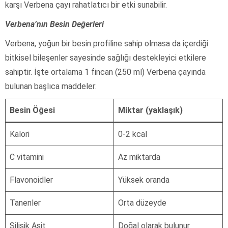
karşı Verbena çayı rahatlatıcı bir etki sunabilir.
Verbena’nın Besin Değerleri
Verbena, yoğun bir besin profiline sahip olmasa da içerdiği
bitkisel bileşenler sayesinde sağlığı destekleyici etkilere
sahiptir. İşte ortalama 1 fincan (250 ml) Verbena çayında
bulunan başlıca maddeler:
Besin Öğesi
Miktar (yaklaşık)
Kalori
0-2 kcal
C vitamini
Az miktarda
Flavonoidler
Yüksek oranda
Tanenler
Orta düzeyde
Silisik Asit
Doğal olarak bulunur