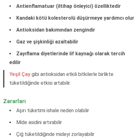
Antienflamatuar (iltihap önleyici) özelliktedir
Kandaki kötü kolesterolü düşürmeye yardımcı olur
Antioksidan bakımından zengindir
Gaz ve şişkinliği azaltabilir
Zayıflama diyetlerinde lif kaynağı olarak tercih
edilir
Yeşil Çay
gibi antioksidan etkili bitkilerle birlikte
tüketildiğinde etkisi artabilir.
Zararları
Aşırı tüketimi ishale neden olabilir
Mide asidini artırabilir
Çiğ tüketildiğinde mideyi zorlayabilir