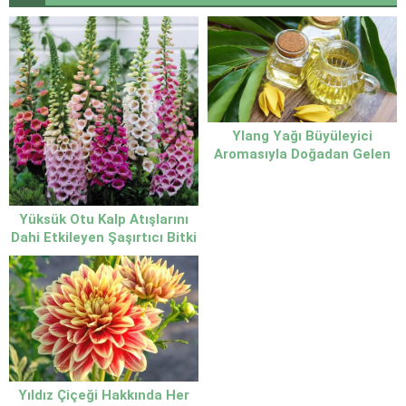
Ylang Yağı Büyüleyici
Aromasıyla Doğadan Gelen
Mucize
Yüksük Otu Kalp Atışlarını
Dahi Etkileyen Şaşırtıcı Bitki
Yıldız Çiçeği Hakkında Her