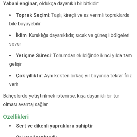
Yabani enginar
, oldukça dayanıklı bir bitkidir:
Toprak Seçimi
: Taşlı, kireçli ve az verimli topraklarda
bile büyüyebilir
İklim
: Kuraklığa dayanıklıdır, sıcak ve güneşli bölgeleri
sever
Yetişme Süresi
: Tohumdan ekildiğinde ikinci yılda tam
gelişir
Çok yıllıktır
: Aynı kökten birkaç yıl boyunca tekrar filiz
verir
Bahçelerde yetiştirilmek istenirse, kışa dayanıklı bir tür
olması avantaj sağlar.
Özellikleri
Sert ve dikenli yapraklara sahiptir