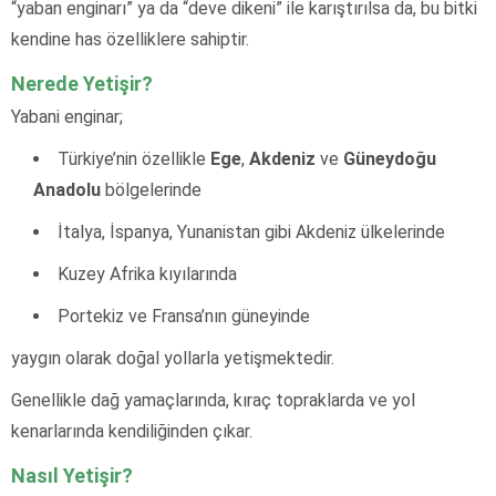
“yaban enginarı” ya da “deve dikeni” ile karıştırılsa da, bu bitki
kendine has özelliklere sahiptir.
Nerede Yetişir?
Yabani enginar;
Türkiye’nin özellikle
Ege
,
Akdeniz
ve
Güneydoğu
Anadolu
bölgelerinde
İtalya, İspanya, Yunanistan gibi Akdeniz ülkelerinde
Kuzey Afrika kıyılarında
Portekiz ve Fransa’nın güneyinde
yaygın olarak doğal yollarla yetişmektedir.
Genellikle dağ yamaçlarında, kıraç topraklarda ve yol
kenarlarında kendiliğinden çıkar.
Nasıl Yetişir?