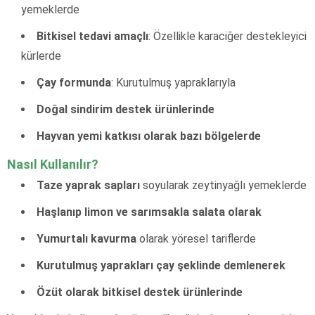
yemeklerde
Bitkisel tedavi amaçlı
: Özellikle karaciğer destekleyici
kürlerde
Çay formunda
: Kurutulmuş yapraklarıyla
Doğal sindirim destek ürünlerinde
Hayvan yemi katkısı olarak bazı bölgelerde
Nasıl Kullanılır?
Taze yaprak sapları
soyularak zeytinyağlı yemeklerde
Haşlanıp limon ve sarımsakla salata olarak
Yumurtalı kavurma
olarak yöresel tariflerde
Kurutulmuş yaprakları çay şeklinde demlenerek
Özüt olarak bitkisel destek ürünlerinde