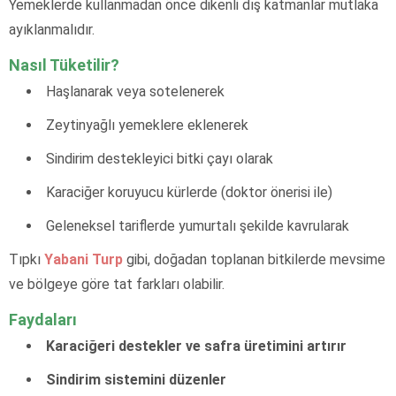
Yemeklerde kullanmadan önce dikenli dış katmanlar mutlaka
ayıklanmalıdır.
Nasıl Tüketilir?
Haşlanarak veya sotelenerek
Zeytinyağlı yemeklere eklenerek
Sindirim destekleyici bitki çayı olarak
Karaciğer koruyucu kürlerde (doktor önerisi ile)
Geleneksel tariflerde yumurtalı şekilde kavrularak
Tıpkı
Yabani Turp
gibi, doğadan toplanan bitkilerde mevsime
ve bölgeye göre tat farkları olabilir.
Faydaları
Karaciğeri destekler ve safra üretimini artırır
Sindirim sistemini düzenler