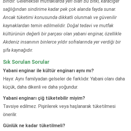
biridir. Geleneksel mutfaklarda yeri olan bu bitki, karaciğer
sağlığından sindirime kadar pek çok alanda fayda sunar.
Ancak tüketimi konusunda dikkatli olunmalı ve güvenilir
kaynaklardan temin edilmelidir. Doğal tedavi ve mutfak
kültürünün değerli bir parçası olan yabani enginar, özellikle
Akdeniz insanının binlerce yıldır sofralarında yer verdiği bir
şifa kaynağıdır.
Sık Sorulan Sorular
Yabani enginar ile kültür enginarı aynı mı?
Hayır. Aynı familyadan gelseler de farklıdır. Yabani olanı daha
küçük, daha dikenli ve daha yoğundur.
Yabani enginarı çiğ tüketebilir miyim?
Tavsiye edilmez. Pişirilerek veya haşlanarak tüketilmesi
önerilir.
Günlük ne kadar tüketilmeli?