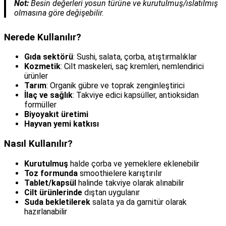
Not:
Besin değerleri yosun türüne ve kurutulmuş/ıslatılmış
olmasına göre değişebilir.
Nerede Kullanılır?
Gıda sektörü
: Sushi, salata, çorba, atıştırmalıklar
Kozmetik
: Cilt maskeleri, saç kremleri, nemlendirici
ürünler
Tarım
: Organik gübre ve toprak zenginleştirici
İlaç ve sağlık
: Takviye edici kapsüller, antioksidan
formüller
Biyoyakıt üretimi
Hayvan yemi katkısı
Nasıl Kullanılır?
Kurutulmuş
halde çorba ve yemeklere eklenebilir
Toz formunda
smoothielere karıştırılır
Tablet/kapsül
halinde takviye olarak alınabilir
Cilt ürünlerinde
dıştan uygulanır
Suda bekletilerek
salata ya da garnitür olarak
hazırlanabilir