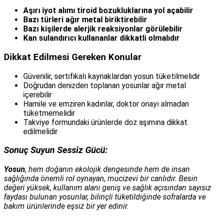
Aşırı iyot alımı tiroid bozukluklarına yol açabilir
Bazı türleri ağır metal biriktirebilir
Bazı kişilerde alerjik reaksiyonlar görülebilir
Kan sulandırıcı kullananlar dikkatli olmalıdır
Dikkat Edilmesi Gereken Konular
Güvenilir, sertifikalı kaynaklardan yosun tüketilmelidir
Doğrudan denizden toplanan yosunlar ağır metal
içerebilir
Hamile ve emziren kadınlar, doktor onayı almadan
tüketmemelidir
Takviye formundaki ürünlerde doz aşımına dikkat
edilmelidir
Sonuç Suyun Sessiz Gücü:
Yosun
, hem doğanın ekolojik dengesinde hem de insan
sağlığında önemli rol oynayan, mucizevi bir canlıdır. Besin
değeri yüksek, kullanım alanı geniş ve sağlık açısından sayısız
faydası bulunan yosunlar, bilinçli tüketildiğinde sofralarda ve
bakım ürünlerinde eşsiz bir yer edinir.