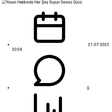
21-07-2025
20:04
0