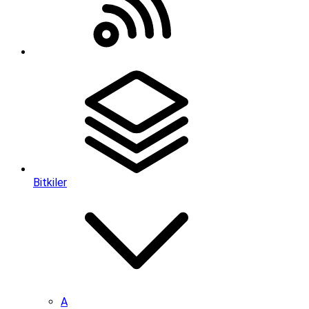
Bitkiler
A