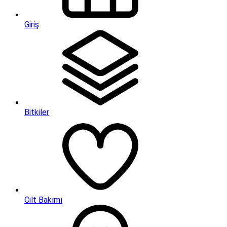
Giriş
Bitkiler
Cilt Bakımı