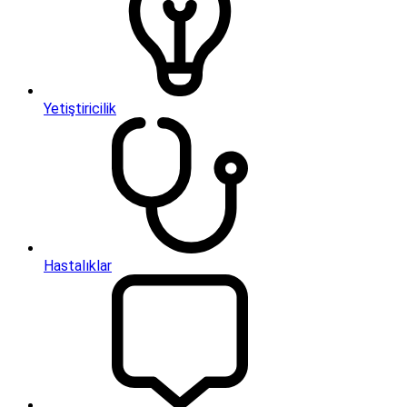
Yetiştiricilik
Hastalıklar