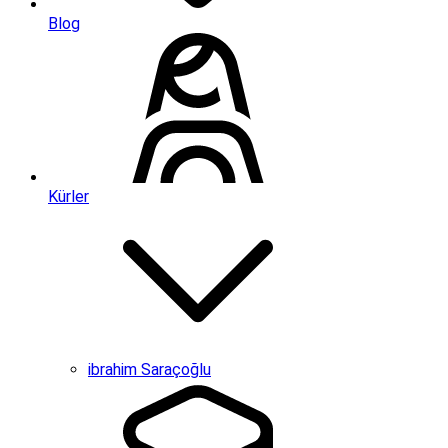
Blog
Kürler
ibrahim Saraçoğlu