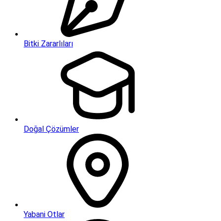
Bitki Zararlıları
Doğal Çözümler
Yabani Otlar