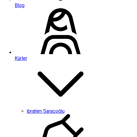
Blog
Kürler
ibrahim Saraçoğlu