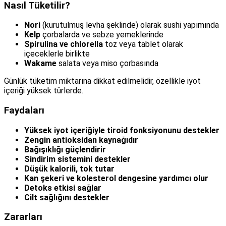
Nasıl Tüketilir?
Nori
(kurutulmuş levha şeklinde) olarak sushi yapımında
Kelp
çorbalarda ve sebze yemeklerinde
Spirulina ve chlorella
toz veya tablet olarak
içeceklerle birlikte
Wakame
salata veya miso çorbasında
Günlük tüketim miktarına dikkat edilmelidir, özellikle iyot
içeriği yüksek türlerde.
Faydaları
Yüksek iyot içeriğiyle tiroid fonksiyonunu destekler
Zengin antioksidan kaynağıdır
Bağışıklığı güçlendirir
Sindirim sistemini destekler
Düşük kalorili, tok tutar
Kan şekeri ve kolesterol dengesine yardımcı olur
Detoks etkisi sağlar
Cilt sağlığını destekler
Zararları