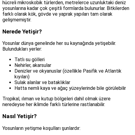
hücreli mikroskobik türlerden, metrelerce uzunluktaki deniz
yosunlarına kadar çok çeşitli formlarda bulunurlar. Bitkilerden
farklı olarak kök, gövde ve yaprak yapıları tam olarak
gelişmemiştir.
Nerede Yetişir?
Yosunlar dünya genelinde her su kaynağında yetişebilir.
Bulundukları yerler:
Tatlı su gölleri
Nehirler, akarsular
Denizler ve okyanuslar (özellikle Pasifik ve Atlantik
kıyıları)
Sulak alanlar ve bataklıklar
Hatta nemli kaya ve ağaç yüzeylerinde bile görülebilir
Tropikal, ılıman ve kutup bölgeleri dahil olmak üzere
neredeyse her iklimde farklı türlerine rastlanabilir.
Nasıl Yetişir?
Yosunların yetişme koşulları şunlardır: