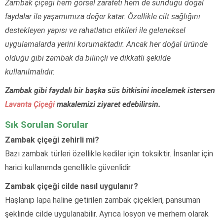
Zambak çiçeği hem görsel zarafeti hem de sunduğu doğal
faydalar ile yaşamımıza değer katar. Özellikle cilt sağlığını
destekleyen yapısı ve rahatlatıcı etkileri ile geleneksel
uygulamalarda yerini korumaktadır. Ancak her doğal üründe
olduğu gibi zambak da bilinçli ve dikkatli şekilde
kullanılmalıdır.
Zambak gibi faydalı bir başka süs bitkisini incelemek istersen
Lavanta Çiçeği
makalemizi ziyaret edebilirsin.
Sık Sorulan Sorular
Zambak çiçeği zehirli mi?
Bazı zambak türleri özellikle kediler için toksiktir. İnsanlar için
harici kullanımda genellikle güvenlidir.
Zambak çiçeği cilde nasıl uygulanır?
Haşlanıp lapa haline getirilen zambak çiçekleri, pansuman
şeklinde cilde uygulanabilir. Ayrıca losyon ve merhem olarak