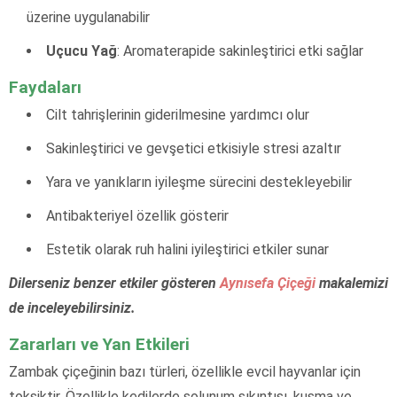
üzerine uygulanabilir
Uçucu Yağ
: Aromaterapide sakinleştirici etki sağlar
Faydaları
Cilt tahrişlerinin giderilmesine yardımcı olur
Sakinleştirici ve gevşetici etkisiyle stresi azaltır
Yara ve yanıkların iyileşme sürecini destekleyebilir
Antibakteriyel özellik gösterir
Estetik olarak ruh halini iyileştirici etkiler sunar
Dilerseniz benzer etkiler gösteren
Aynısefa Çiçeği
makalemizi
de inceleyebilirsiniz.
Zararları ve Yan Etkileri
Zambak çiçeğinin bazı türleri, özellikle evcil hayvanlar için
toksiktir. Özellikle kedilerde solunum sıkıntısı, kusma ve