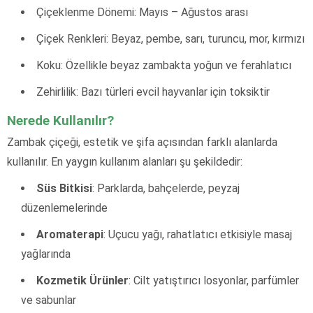
Çiçeklenme Dönemi: Mayıs – Ağustos arası
Çiçek Renkleri: Beyaz, pembe, sarı, turuncu, mor, kırmızı
Koku: Özellikle beyaz zambakta yoğun ve ferahlatıcı
Zehirlilik: Bazı türleri evcil hayvanlar için toksiktir
Nerede Kullanılır?
Zambak çiçeği, estetik ve şifa açısından farklı alanlarda
kullanılır. En yaygın kullanım alanları şu şekildedir:
Süs Bitkisi
: Parklarda, bahçelerde, peyzaj
düzenlemelerinde
Aromaterapi
: Uçucu yağı, rahatlatıcı etkisiyle masaj
yağlarında
Kozmetik Ürünler
: Cilt yatıştırıcı losyonlar, parfümler
ve sabunlar