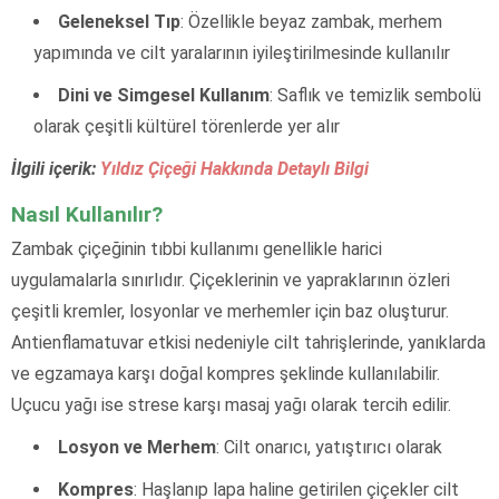
Geleneksel Tıp
: Özellikle beyaz zambak, merhem
yapımında ve cilt yaralarının iyileştirilmesinde kullanılır
Dini ve Simgesel Kullanım
: Saflık ve temizlik sembolü
olarak çeşitli kültürel törenlerde yer alır
İlgili içerik:
Yıldız Çiçeği Hakkında Detaylı Bilgi
Nasıl Kullanılır?
Zambak çiçeğinin tıbbi kullanımı genellikle harici
uygulamalarla sınırlıdır. Çiçeklerinin ve yapraklarının özleri
çeşitli kremler, losyonlar ve merhemler için baz oluşturur.
Antienflamatuvar etkisi nedeniyle cilt tahrişlerinde, yanıklarda
ve egzamaya karşı doğal kompres şeklinde kullanılabilir.
Uçucu yağı ise strese karşı masaj yağı olarak tercih edilir.
Losyon ve Merhem
: Cilt onarıcı, yatıştırıcı olarak
Kompres
: Haşlanıp lapa haline getirilen çiçekler cilt