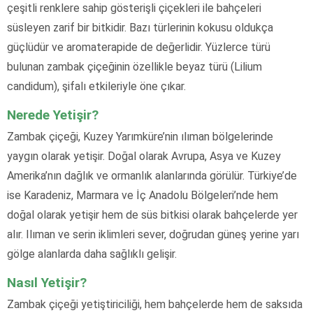
çeşitli renklere sahip gösterişli çiçekleri ile bahçeleri
süsleyen zarif bir bitkidir. Bazı türlerinin kokusu oldukça
güçlüdür ve aromaterapide de değerlidir. Yüzlerce türü
bulunan zambak çiçeğinin özellikle beyaz türü (Lilium
candidum), şifalı etkileriyle öne çıkar.
Nerede Yetişir?
Zambak çiçeği, Kuzey Yarımküre’nin ılıman bölgelerinde
yaygın olarak yetişir. Doğal olarak Avrupa, Asya ve Kuzey
Amerika’nın dağlık ve ormanlık alanlarında görülür. Türkiye’de
ise Karadeniz, Marmara ve İç Anadolu Bölgeleri’nde hem
doğal olarak yetişir hem de süs bitkisi olarak bahçelerde yer
alır. Ilıman ve serin iklimleri sever, doğrudan güneş yerine yarı
gölge alanlarda daha sağlıklı gelişir.
Nasıl Yetişir?
Zambak çiçeği yetiştiriciliği, hem bahçelerde hem de saksıda