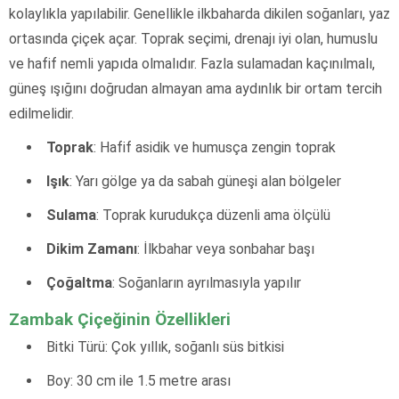
kolaylıkla yapılabilir. Genellikle ilkbaharda dikilen soğanları, yaz
ortasında çiçek açar. Toprak seçimi, drenajı iyi olan, humuslu
ve hafif nemli yapıda olmalıdır. Fazla sulamadan kaçınılmalı,
güneş ışığını doğrudan almayan ama aydınlık bir ortam tercih
edilmelidir.
Toprak
: Hafif asidik ve humusça zengin toprak
Işık
: Yarı gölge ya da sabah güneşi alan bölgeler
Sulama
: Toprak kurudukça düzenli ama ölçülü
Dikim Zamanı
: İlkbahar veya sonbahar başı
Çoğaltma
: Soğanların ayrılmasıyla yapılır
Zambak Çiçeğinin Özellikleri
Bitki Türü: Çok yıllık, soğanlı süs bitkisi
Boy: 30 cm ile 1.5 metre arası