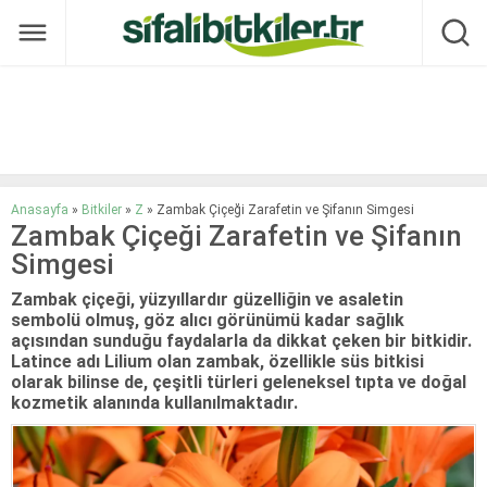
Anasayfa
»
Bitkiler
»
Z
»
Zambak Çiçeği Zarafetin ve Şifanın Simgesi
Zambak Çiçeği Zarafetin ve Şifanın
Simgesi
Zambak çiçeği, yüzyıllardır güzelliğin ve asaletin
sembolü olmuş, göz alıcı görünümü kadar sağlık
açısından sunduğu faydalarla da dikkat çeken bir bitkidir.
Latince adı Lilium olan zambak, özellikle süs bitkisi
olarak bilinse de, çeşitli türleri geleneksel tıpta ve doğal
kozmetik alanında kullanılmaktadır.