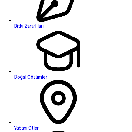
Bitki Zararlıları
Doğal Çözümler
Yabani Otlar