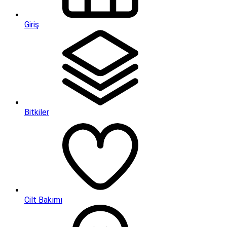
Giriş
Bitkiler
Cilt Bakımı