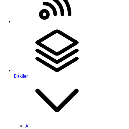
Bitkiler
A