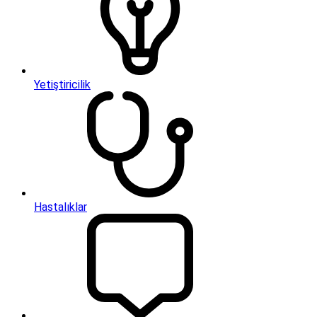
Yetiştiricilik
Hastalıklar