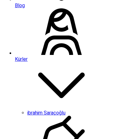
Blog
Kürler
ibrahim Saraçoğlu