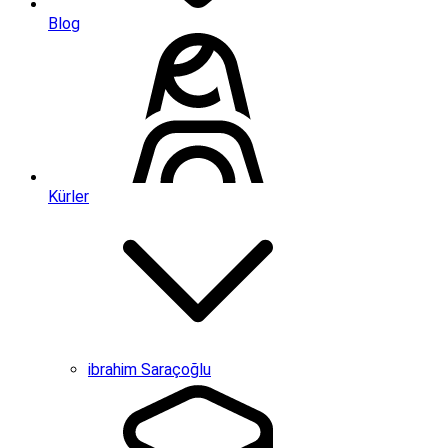
Blog
Kürler
ibrahim Saraçoğlu