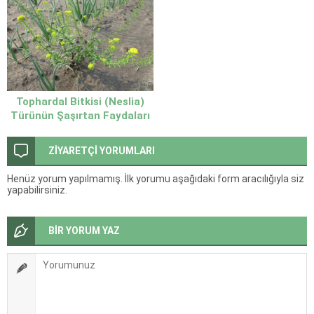
Tophardal Bitkisi (Neslia)
Türünün Şaşırtan Faydaları
ve Özellikleri
ZİYARETÇİ YORUMLARI
Henüz yorum yapılmamış. İlk yorumu aşağıdaki form aracılığıyla siz
yapabilirsiniz.
BİR YORUM YAZ