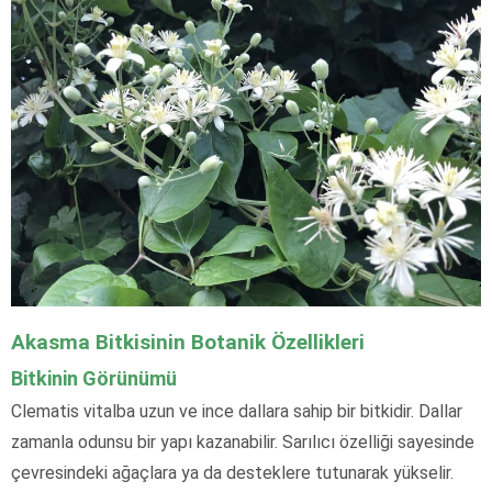
Akasma Bitkisinin Botanik Özellikleri
Bitkinin Görünümü
Clematis vitalba uzun ve ince dallara sahip bir bitkidir. Dallar
zamanla odunsu bir yapı kazanabilir. Sarılıcı özelliği sayesinde
çevresindeki ağaçlara ya da desteklere tutunarak yükselir.