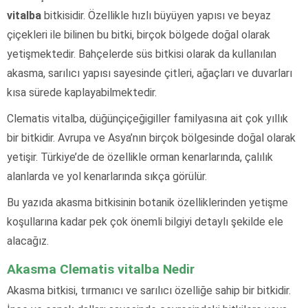
vitalba
bitkisidir. Özellikle hızlı büyüyen yapısı ve beyaz
çiçekleri ile bilinen bu bitki, birçok bölgede doğal olarak
yetişmektedir. Bahçelerde süs bitkisi olarak da kullanılan
akasma, sarılıcı yapısı sayesinde çitleri, ağaçları ve duvarları
kısa sürede kaplayabilmektedir.
Clematis vitalba, düğünçiçeğigiller familyasına ait çok yıllık
bir bitkidir. Avrupa ve Asya’nın birçok bölgesinde doğal olarak
yetişir. Türkiye’de de özellikle orman kenarlarında, çalılık
alanlarda ve yol kenarlarında sıkça görülür.
Bu yazıda akasma bitkisinin botanik özelliklerinden yetişme
koşullarına kadar pek çok önemli bilgiyi detaylı şekilde ele
alacağız.
Akasma Clematis vitalba Nedir
Akasma bitkisi, tırmanıcı ve sarılıcı özelliğe sahip bir bitkidir.