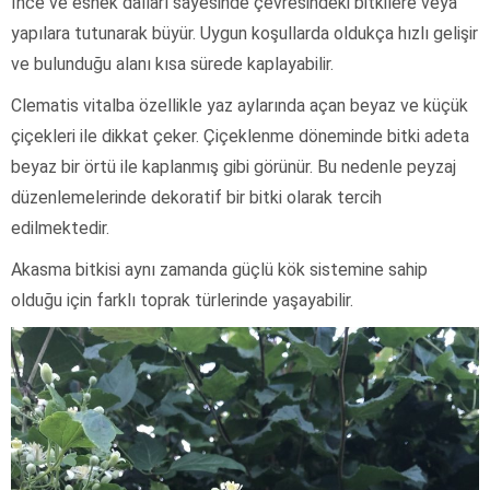
İnce ve esnek dalları sayesinde çevresindeki bitkilere veya
yapılara tutunarak büyür. Uygun koşullarda oldukça hızlı gelişir
ve bulunduğu alanı kısa sürede kaplayabilir.
Clematis vitalba özellikle yaz aylarında açan beyaz ve küçük
çiçekleri ile dikkat çeker. Çiçeklenme döneminde bitki adeta
beyaz bir örtü ile kaplanmış gibi görünür. Bu nedenle peyzaj
düzenlemelerinde dekoratif bir bitki olarak tercih
edilmektedir.
Akasma bitkisi aynı zamanda güçlü kök sistemine sahip
olduğu için farklı toprak türlerinde yaşayabilir.