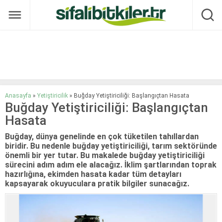
Anasayfa
»
Yetiştiricilik
»
Buğday Yetiştiriciliği: Başlangıçtan Hasata
Buğday Yetiştiriciliği: Başlangıçtan
Hasata
Buğday, dünya genelinde en çok tüketilen tahıllardan
biridir. Bu nedenle buğday yetiştiriciliği, tarım sektöründe
önemli bir yer tutar. Bu makalede buğday yetiştiriciliği
sürecini adım adım ele alacağız. İklim şartlarından toprak
hazırlığına, ekimden hasata kadar tüm detayları
kapsayarak okuyuculara pratik bilgiler sunacağız.