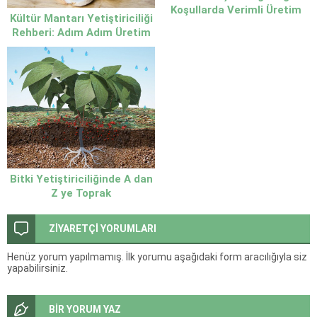
Koşullarda Verimli Üretim
Kültür Mantarı Yetiştiriciliği
Rehberi
Rehberi: Adım Adım Üretim
Süreci
Bitki Yetiştiriciliğinde A dan
Z ye Toprak
ZİYARETÇİ YORUMLARI
Henüz yorum yapılmamış. İlk yorumu aşağıdaki form aracılığıyla siz
yapabilirsiniz.
BİR YORUM YAZ