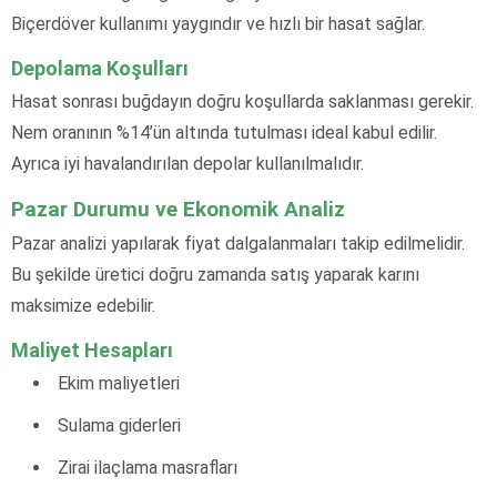
Biçerdöver kullanımı yaygındır ve hızlı bir hasat sağlar.
Depolama Koşulları
Hasat sonrası buğdayın doğru koşullarda saklanması gerekir.
Nem oranının %14’ün altında tutulması ideal kabul edilir.
Ayrıca iyi havalandırılan depolar kullanılmalıdır.
Pazar Durumu ve Ekonomik Analiz
Pazar analizi yapılarak fiyat dalgalanmaları takip edilmelidir.
Bu şekilde üretici doğru zamanda satış yaparak karını
maksimize edebilir.
Maliyet Hesapları
Ekim maliyetleri
Sulama giderleri
Zirai ilaçlama masrafları