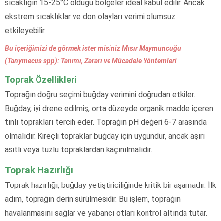
sıcaklığın 15-25°C olduğu bölgeler ideal kabul edilir. Ancak
ekstrem sıcaklıklar ve don olayları verimi olumsuz
etkileyebilir.
Bu içeriğimizi de görmek ister misiniz Mısır Maymuncuğu
(Tanymecus spp): Tanımı, Zararı ve Mücadele Yöntemleri
Toprak Özellikleri
Toprağın doğru seçimi buğday verimini doğrudan etkiler.
Buğday, iyi drene edilmiş, orta düzeyde organik madde içeren
tınlı toprakları tercih eder. Toprağın pH değeri 6-7 arasında
olmalıdır. Kireçli topraklar buğday için uygundur, ancak aşırı
asitli veya tuzlu topraklardan kaçınılmalıdır.
Toprak Hazırlığı
Toprak hazırlığı, buğday yetiştiriciliğinde kritik bir aşamadır. İlk
adım, toprağın derin sürülmesidir. Bu işlem, toprağın
havalanmasını sağlar ve yabancı otları kontrol altında tutar.