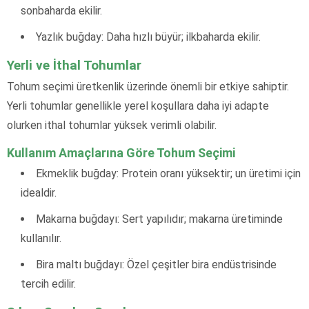
sonbaharda ekilir.
Yazlık buğday: Daha hızlı büyür; ilkbaharda ekilir.
Yerli ve İthal Tohumlar
Tohum seçimi üretkenlik üzerinde önemli bir etkiye sahiptir.
Yerli tohumlar genellikle yerel koşullara daha iyi adapte
olurken ithal tohumlar yüksek verimli olabilir.
Kullanım Amaçlarına Göre Tohum Seçimi
Ekmeklik buğday: Protein oranı yüksektir; un üretimi için
idealdir.
Makarna buğdayı: Sert yapılıdır; makarna üretiminde
kullanılır.
Bira maltı buğdayı: Özel çeşitler bira endüstrisinde
tercih edilir.