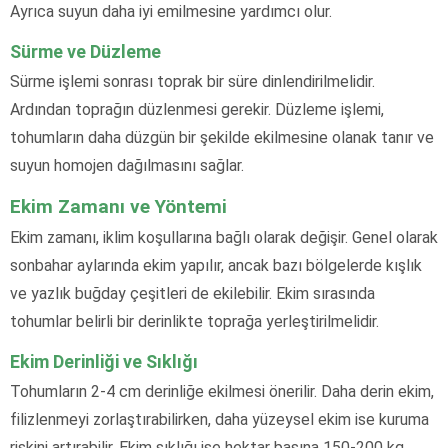
Ayrıca suyun daha iyi emilmesine yardımcı olur.
Sürme ve Düzleme
Sürme işlemi sonrası toprak bir süre dinlendirilmelidir.
Ardından toprağın düzlenmesi gerekir. Düzleme işlemi,
tohumların daha düzgün bir şekilde ekilmesine olanak tanır ve
suyun homojen dağılmasını sağlar.
Ekim Zamanı ve Yöntemi
Ekim zamanı, iklim koşullarına bağlı olarak değişir. Genel olarak
sonbahar aylarında ekim yapılır, ancak bazı bölgelerde kışlık
ve yazlık buğday çeşitleri de ekilebilir. Ekim sırasında
tohumlar belirli bir derinlikte toprağa yerleştirilmelidir.
Ekim Derinliği ve Sıklığı
Tohumların 2-4 cm derinliğe ekilmesi önerilir. Daha derin ekim,
filizlenmeyi zorlaştırabilirken, daha yüzeysel ekim ise kuruma
riskini artırabilir. Ekim sıklığı ise hektar başına 150-200 kg