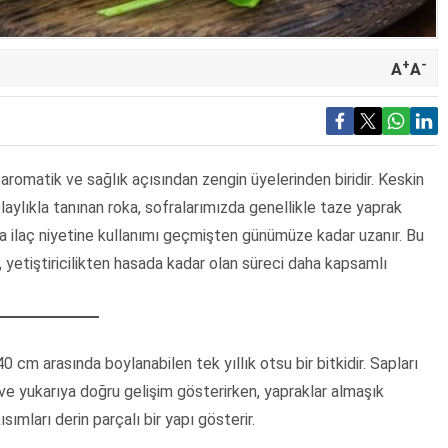
+
-
A
A
nin aromatik ve sağlık açısından zengin üyelerinden biridir. Keskin
olaylıkla tanınan roka, sofralarımızda genellikle taze yaprak
nda ilaç niyetine kullanımı geçmişten günümüze kadar uzanır. Bu
, yetiştiricilikten hasada kadar olan süreci daha kapsamlı
 40 cm arasında boylanabilen tek yıllık otsu bir bitkidir. Sapları
 ve yukarıya doğru gelişim gösterirken, yapraklar almaşık
kısımları derin parçalı bir yapı gösterir.