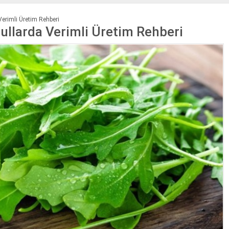
Verimli Üretim Rehberi
şullarda Verimli Üretim Rehberi