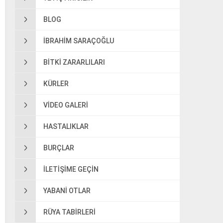
BLOG
IBRAHIM SARAÇOĞLU
BITKI ZARARLILARI
KÜRLER
VIDEO GALERI
HASTALIKLAR
BURÇLAR
ILETIŞIME GEÇIN
YABANI OTLAR
RÜYA TABIRLERI