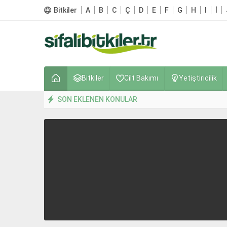
Bitkiler
A
B
C
Ç
D
E
F
G
H
I
İ
Bitkiler
Cilt Bakımı
Yetiştiricilik
SON EKLENEN KONULAR