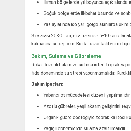
Ilıman bölgelerde yıl boyunca açık alanda ek
Soğuk bölgelerde ilkbahar başında ve sonbaha
Yaz aylarında ise yarı gölge alanlarda ekim ö
Sıra arası 20-30 cm, sıra üzeri ise 5-10 cm olacak
kalmasına sebep olur. Bu da pazar kalitesini düşür
Bakım, Sulama ve Gübreleme
Roka, düzenli bakım ve sulama ister. Toprak yapısı
fide döneminde su stresi yaşanmamalıdır. Kuraklı
Bakım ipuçları:
Yabancı ot mücadelesi düzenli yapılmalıdır
Azotlu gübreler, yeşil aksam gelişimini teşv
Organik gübre desteğiyle toprak kalitesi k
Yağışlı dönemlerde sulama azaltılmalıdır