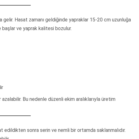
a gelir. Hasat zamanı geldiğinde yapraklar 15-20 cm uzunluğa
başlar ve yaprak kalitesi bozulur.
ir
 azalabilir. Bu nedenle düzenli ekim aralıklarıyla üretim
at edildikten sonra serin ve nemli bir ortamda saklanmalıdır.
ilir.