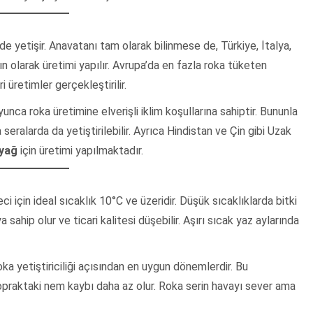
e yetişir. Anavatanı tam olarak bilinmese de, Türkiye, İtalya,
n olarak üretimi yapılır. Avrupa’da en fazla roka tüketen
i üretimler gerçekleştirilir.
yunca roka üretimine elverişli iklim koşullarına sahiptir. Bununla
 seralarda da yetiştirilebilir. Ayrıca Hindistan ve Çin gibi Uzak
 yağ
için üretimi yapılmaktadır.
ci için ideal sıcaklık 10°C ve üzeridir. Düşük sıcaklıklarda bitki
 sahip olur ve ticari kalitesi düşebilir. Aşırı sıcak yaz aylarında
roka yetiştiriciliği açısından en uygun dönemlerdir. Bu
praktaki nem kaybı daha az olur. Roka serin havayı sever ama