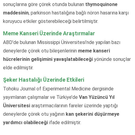
sonuçlarına göre çörek otunda bulunan
thymoquinone
maddesinin
, parkinson hastalığına bağlı nöron hasarına karşı
koruyucu etkiler gösterebileceği belirtilmiştir.
Meme Kanseri Üzerinde Araştırmalar
ABD’de bulunan Mississippi Üniversitesi’nde yapılan bazı
deneylerde çörek otu bileşenlerinin
meme kanseri
hücrelerinin gelişimini yavaşlatabileceği
yönünde sonuçlar
elde edilmiştir.
Şeker Hastalığı Üzerinde Etkileri
Tohoku Journal of Experimental Medicine dergisinde
yayımlanan çalışmalar ve Türkiye’de
Van Yüzüncü Yıl
Üniversitesi
araştırmacılarının fareler üzerinde yaptığı
deneylerde çörek otu yağının
kan şekerini düşürmeye
yardımcı olabileceği
ifade edilmiştir.