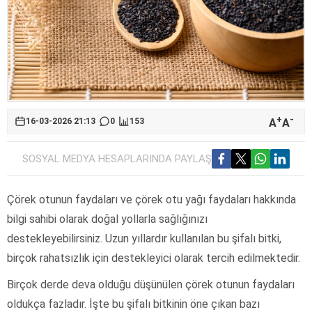
+
-
A
A
16-03-2026 21:13
0
153
SOSYAL MEDYA HESAPLARINDA PAYLAŞ
Çörek otunun faydaları ve çörek otu yağı faydaları hakkında
bilgi sahibi olarak doğal yollarla sağlığınızı
destekleyebilirsiniz. Uzun yıllardır kullanılan bu şifalı bitki,
birçok rahatsızlık için destekleyici olarak tercih edilmektedir.
Birçok derde deva olduğu düşünülen çörek otunun faydaları
oldukça fazladır. İşte bu şifalı bitkinin öne çıkan bazı