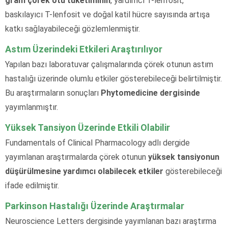
gram çörek otu tüketiminin
, yardımcı T-lenfosit,
baskılayıcı T-lenfosit ve doğal katil hücre sayısında artışa
katkı sağlayabileceği gözlemlenmiştir.
Astım Üzerindeki Etkileri Araştırılıyor
Yapılan bazı laboratuvar çalışmalarında çörek otunun astım
hastalığı üzerinde olumlu etkiler gösterebileceği belirtilmiştir.
Bu araştırmaların sonuçları
Phytomedicine dergisinde
yayımlanmıştır.
Yüksek Tansiyon Üzerinde Etkili Olabilir
Fundamentals of Clinical Pharmacology adlı dergide
yayımlanan araştırmalarda çörek otunun
yüksek tansiyonun
düşürülmesine yardımcı olabilecek etkiler
gösterebileceği
ifade edilmiştir.
Parkinson Hastalığı Üzerinde Araştırmalar
Neuroscience Letters dergisinde yayımlanan bazı araştırma