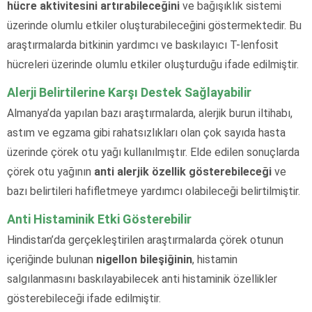
hücre aktivitesini artırabileceğini
ve bağışıklık sistemi
üzerinde olumlu etkiler oluşturabileceğini göstermektedir. Bu
araştırmalarda bitkinin yardımcı ve baskılayıcı T-lenfosit
hücreleri üzerinde olumlu etkiler oluşturduğu ifade edilmiştir.
Alerji Belirtilerine Karşı Destek Sağlayabilir
Almanya’da yapılan bazı araştırmalarda, alerjik burun iltihabı,
astım ve egzama gibi rahatsızlıkları olan çok sayıda hasta
üzerinde çörek otu yağı kullanılmıştır. Elde edilen sonuçlarda
çörek otu yağının
anti alerjik özellik gösterebileceği
ve
bazı belirtileri hafifletmeye yardımcı olabileceği belirtilmiştir.
Anti Histaminik Etki Gösterebilir
Hindistan’da gerçekleştirilen araştırmalarda çörek otunun
içeriğinde bulunan
nigellon bileşiğinin
, histamin
salgılanmasını baskılayabilecek anti histaminik özellikler
gösterebileceği ifade edilmiştir.