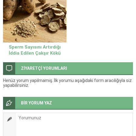
Sperm Sayısını Artırdığı
İddia Edilen Çakşır Kökü
ZİYARETÇİ YORUMLARI
Henüz yorum yapılmamış. İlk yorumu aşağıdaki form aracılığıyla siz
yapabilirsiniz.
BİR YORUM YAZ