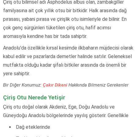
Çiriş otu bilimsel adı Asphodelus albus olan, zambakgiller
familyasına ait çok yıllık otsu bir bitkidir. Halk arasında dağ
pırasası, yabani pırasa ve çirişlik otu isimleriyle de bilinir. En
çok genç sürgünleri tüketilen çiriş otu, hafif acımsı
aromasıyla kendine has bir tada sahiptir.
Anadolu’da özellikle kırsal kesimde ilkbaharın müjdecisi olarak
kabul edilir ve pazarlarda demetler halinde satılır. Geleneksel
mutfakta olduğu kadar şifalı bitkiler arasında da önemli bir
yere sahiptir.
Bir Diğer Konumuz:
Çakır Dikeni
Hakkında Bilmeniz Gerekenler
Çiriş Otu Nerede Yetişir
Çiriş otu doğal olarak Akdeniz, Ege, Doğu Anadolu ve
Güneydoğu Anadolu bölgelerinde yayılış gösterir. Genellikle
Dağ eteklerinde