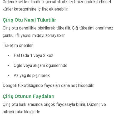
Geleneksel kür tarifleri için sifalibitkiler.tr üzerindeki bitkisel
kürler kategorisine iç link eklenebilir.
Çiriş Otu Nasıl Tüketilir
Çiriş otu genellikle pişirilerek tüketilir. Çiğ tüketimi önerilmez
çünkü lifli yapısı mideyi zorlayabilir.
Tüketim önerileri
Haftada 1 veya 2 kez
Öğle veya akşam öğünlerinde
Az yağ ile pişirilerek
Dengeli tüketildiğinde faydaları daha net hissedilir.
Çiriş Otunun Faydaları
Çiriş otu halk arasında birçok faydasıyla bilinir. Düzenli ve
bilinçli tüketildiğinde