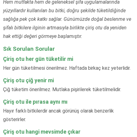
Hem mutfakta hem de geleneksel şifa uygulamalarında
yüzyıllardır kullanılan bu bitki, doğru şekilde tüketildiğinde
sağlığa pek çok katkı sağlar. Günümüzde doğal beslenme ve
şifalı bitkilere ilginin artmasıyla birlikte çiriş otu da yeniden
hak ettiği değeri görmeye başlamıştır.
Sık Sorulan Sorular
Çiriş otu her gün tüketilir mi
Her gün tüketilmesi önerilmez. Haftada birkaç kez yeterlidir.
Çiriş otu çiğ yenir mi
Çiğ tüketim önerilmez. Mutlaka pişirilerek tüketilmelidir.
Çiriş otu ile pırasa aynı mı
Hayır farklı bitkilerdir ancak görünüş olarak benzerlik
gösterirler.
Çiriş otu hangi mevsimde çıkar