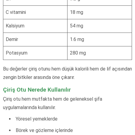
C vitamini
18 mg
Kalsiyum
54 mg
Demir
1.6 mg
Potasyum
280 mg
Bu değerler çiriş otunu hem düşük kalorili hem de lif açısından
zengin bitkiler arasında öne çıkarır.
Çiriş Otu Nerede Kullanılır
Çiriş otu hem mutfakta hem de geleneksel şifa
uygulamalarında kullanılır.
Yöresel yemeklerde
Börek ve gözleme içlerinde