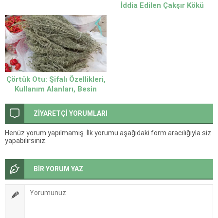
İddia Edilen Çakşır Kökü
Çörtük Otu: Şifalı Özellikleri,
Kullanım Alanları, Besin
Değerleri ve Detaylı Rehber
ZİYARETÇİ YORUMLARI
Henüz yorum yapılmamış. İlk yorumu aşağıdaki form aracılığıyla siz
yapabilirsiniz.
BİR YORUM YAZ