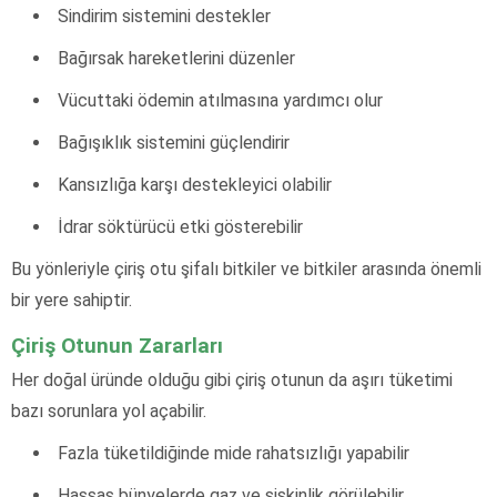
Sindirim sistemini destekler
Bağırsak hareketlerini düzenler
Vücuttaki ödemin atılmasına yardımcı olur
Bağışıklık sistemini güçlendirir
Kansızlığa karşı destekleyici olabilir
İdrar söktürücü etki gösterebilir
Bu yönleriyle çiriş otu şifalı bitkiler ve bitkiler arasında önemli
bir yere sahiptir.
Çiriş Otunun Zararları
Her doğal üründe olduğu gibi çiriş otunun da aşırı tüketimi
bazı sorunlara yol açabilir.
Fazla tüketildiğinde mide rahatsızlığı yapabilir
Hassas bünyelerde gaz ve şişkinlik görülebilir