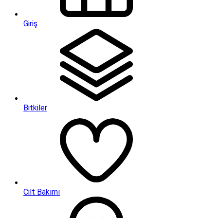
Giriş
Bitkiler
Cilt Bakımı