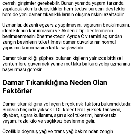
cerrahi girişimler gerekebilir. Bunun yanında yaşam tarzında
yapılacak olumlu değişiklikler hem tedavi sürecini destekler
hem de yeni damar tıkanıklıklarının oluşma riskini azaltabilir.
Uzmanlar, düzenli egzersiz yapılmasını, sigaranın bırakılmasını,
ideal kilonun korunmasını ve Akdeniz tipi beslenmenin
benimsenmesini önermektedir. Ayrıca C vitamini açısından
zengin besinlerin tüketilmesi damar duvarlarının normal
yapısının korunmasına katkı sağlayabilir.
Damar tıkanıklığı şüphesi bulunan kişilerin yalnızca bitkisel
yöntemlere güvenmek yerine mutlaka bir kardiyoloji uzmanına
başvurması gerekir.
Damar Tıkanıklığına Neden Olan
Faktörler
Damar tıkanıklığına yol açan birçok risk faktörü bulunmaktadır.
Bunların başında yüksek LDL kolesterol, yüksek tansiyon,
diyabet, sigara kullanımı, aşırı alkol tüketimi, hareketsiz
yaşam, fazla kilo ve sağlıksız beslenme gelir.
Özellikle doymuş yağ ve trans yağ bakımından zengin