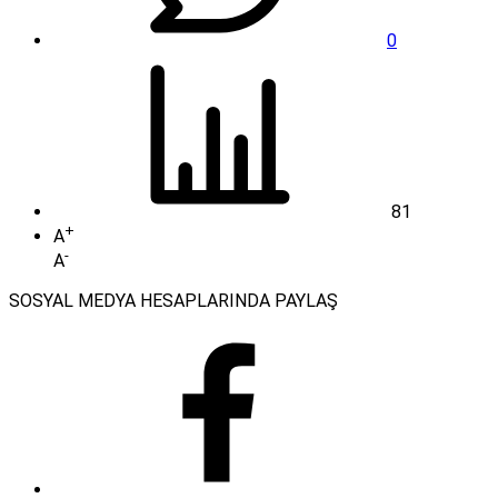
0
81
+
A
-
A
SOSYAL MEDYA HESAPLARINDA PAYLAŞ