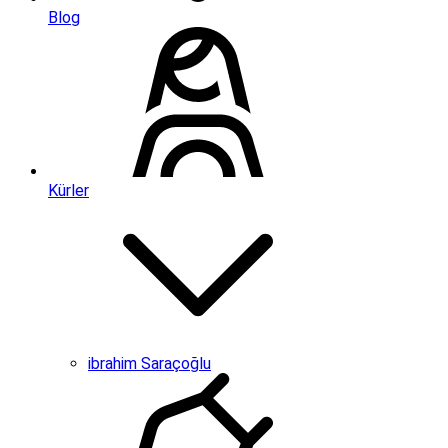
Blog
Kürler
ibrahim Saraçoğlu