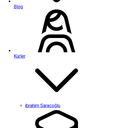
Blog
Kürler
ibrahim Saraçoğlu