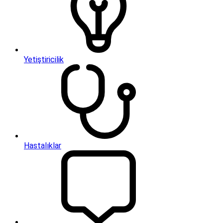
Yetiştiricilik
Hastalıklar