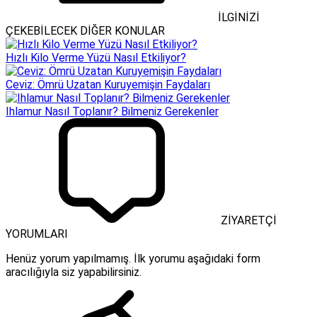
İLGİNİZİ
ÇEKEBİLECEK DİĞER KONULAR
Hızlı Kilo Verme Yüzü Nasıl Etkiliyor?
Ceviz: Ömrü Uzatan Kuruyemişin Faydaları
Ihlamur Nasıl Toplanır? Bilmeniz Gerekenler
ZİYARETÇİ
YORUMLARI
Henüz yorum yapılmamış. İlk yorumu aşağıdaki form
aracılığıyla siz yapabilirsiniz.