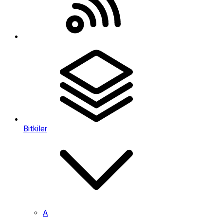
Bitkiler
A