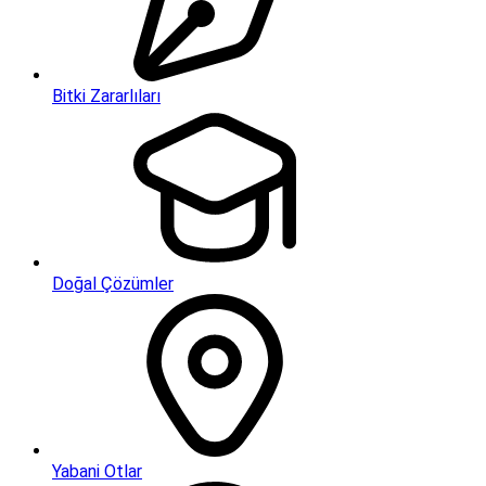
Bitki Zararlıları
Doğal Çözümler
Yabani Otlar