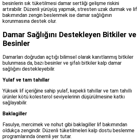
besinlerin sık tüketilmesi damar sertliği gelişme riskini
artırabilir. Düzenli yürüyüş yapmak, stresten uzak durmak ve lif
bakımından zengin beslenmek ise damar sağlığının
korunmasına destek olur.
Damar Sağlığını Destekleyen Bitkiler ve
Besinler
Damarları doğrudan açtığı bilimsel olarak kanıtlanmış bitkiler
bulunmasa da, bazı besinler ve şifalı bitkiler kalp damar
sağlığını destekleyebilir.
Yulaf ve tam tahıllar
Yüksek lif içeriğine sahip yulaf, kepekli tahıllar ve tam tahıllı
ürünler kötü kolesterol seviyelerinin düşürülmesine katkı
sağlayabilir.
Baklagiller
Fasulye, mercimek ve nohut gibi baklagiller lif bakımından
oldukça zengindir. Düzenli tüketilmeleri kalp dostu beslenme
programlarında önemli yer tutar.