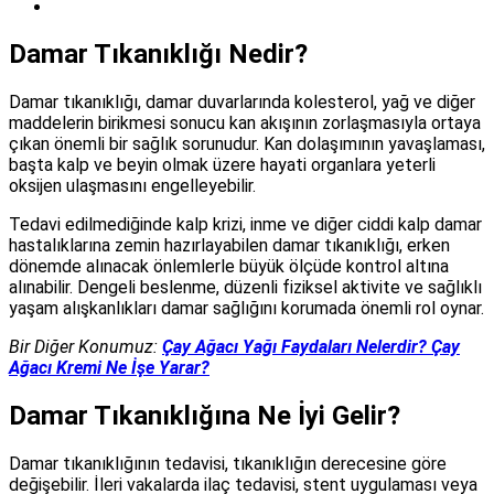
Damar Tıkanıklığı Nedir?
Damar tıkanıklığı, damar duvarlarında kolesterol, yağ ve diğer
maddelerin birikmesi sonucu kan akışının zorlaşmasıyla ortaya
çıkan önemli bir sağlık sorunudur. Kan dolaşımının yavaşlaması,
başta kalp ve beyin olmak üzere hayati organlara yeterli
oksijen ulaşmasını engelleyebilir.
Tedavi edilmediğinde kalp krizi, inme ve diğer ciddi kalp damar
hastalıklarına zemin hazırlayabilen damar tıkanıklığı, erken
dönemde alınacak önlemlerle büyük ölçüde kontrol altına
alınabilir. Dengeli beslenme, düzenli fiziksel aktivite ve sağlıklı
yaşam alışkanlıkları damar sağlığını korumada önemli rol oynar.
Bir Diğer Konumuz:
Çay Ağacı Yağı Faydaları Nelerdir? Çay
Ağacı Kremi Ne İşe Yarar?
Damar Tıkanıklığına Ne İyi Gelir?
Damar tıkanıklığının tedavisi, tıkanıklığın derecesine göre
değişebilir. İleri vakalarda ilaç tedavisi, stent uygulaması veya