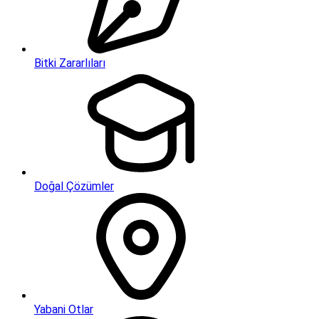
Bitki Zararlıları
Doğal Çözümler
Yabani Otlar