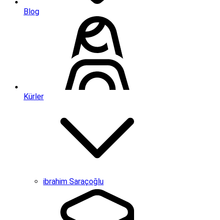
Blog
Kürler
ibrahim Saraçoğlu