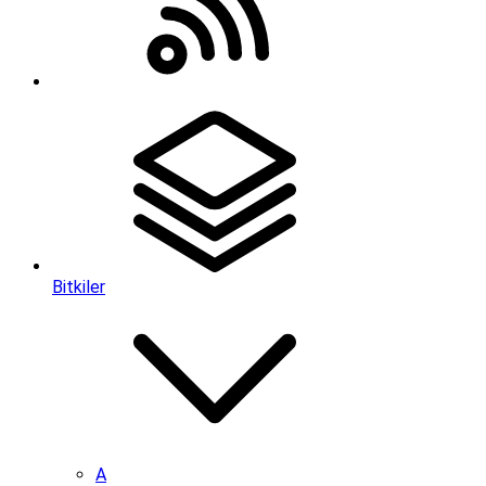
Bitkiler
A