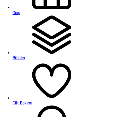
Giriş
Bitkiler
Cilt Bakımı