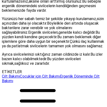
kurtulamazsınız,aksine onları arttırmış olursunuz.Bu sebeple
ergenlik dönemindeki sivilcelerin kendiliğinden geçmesini
beklemenizde fayda vardır.
Yüzünüzü her sabah temiz bir şekilde yıkayıp kurulamanız,sizin
açınızdan daha iyi olacaktır.Böylelikle deri altında oluşacak
bakterilere zarar verebilir ve yok olmalarını
sağlayabilirsiniz.Ergenlik sivilceleri,genelde kalıcı değildir.Bu
yüzden kendi kendine geçecektir.Bu zamanı beklemek diğer
işlemlere göre daha uygun bir seçenektir.Çünkü ilaç kullanmak
ya da patlatmak sivilcelerin tamamen yok olmasını sağlamaz.
Ayrıca sivilcelerinizi sıktığınız zaman cildinizde iz kalır.Bu izler
bazen kalıcı olabilmektedir.Bu yüzden sivilceleri
sıkmak,sağlıksız ve zararlıdır.
ETİKETLER:
Cilt Bakımı
Çocuklar için Cilt Bakımı
Ergenlik Döneminde Cilt
Bakımı