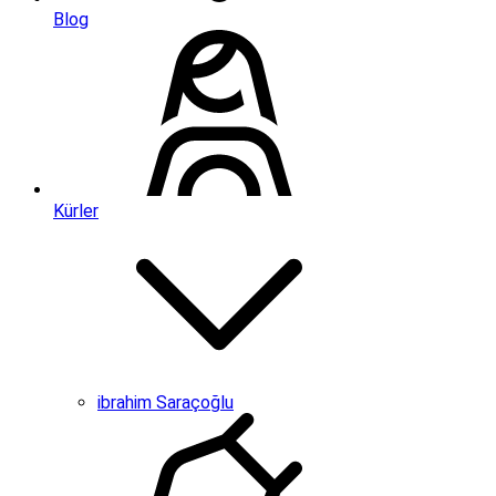
Blog
Kürler
ibrahim Saraçoğlu