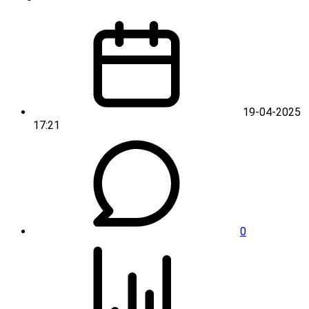
19-04-2025
17:21
0