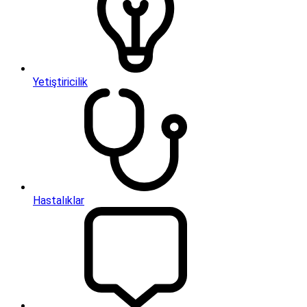
Yetiştiricilik
Hastalıklar