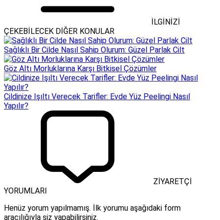
İLGİNİZİ
ÇEKEBİLECEK DİĞER KONULAR
Sağlıklı Bir Cilde Nasıl Sahip Olurum: Güzel Parlak Cilt
Göz Altı Morluklarına Karşı Bitkisel Çözümler
Cildinize Işıltı Verecek Tarifler: Evde Yüz Peelingi Nasıl
Yapılır?
ZİYARETÇİ
YORUMLARI
Henüz yorum yapılmamış. İlk yorumu aşağıdaki form
aracılığıyla siz yapabilirsiniz.