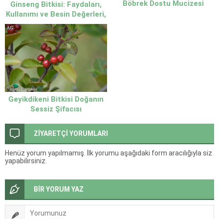
Böbrek Dostu Mucizesi
Ginseng Bitkisi: Faydaları,
Kullanımı ve Besin Değerleri,
Emziren Anneler
Kullanılabilir mi
Geyikdikeni Bitkisi Doğanın
Sessiz Şifacısı
ZİYARETÇİ YORUMLARI
Henüz yorum yapılmamış. İlk yorumu aşağıdaki form aracılığıyla siz
yapabilirsiniz.
BİR YORUM YAZ