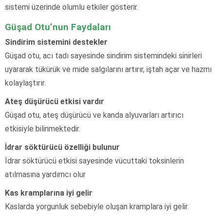
sistemi üzerinde olumlu etkiler gösterir.
Güşad Otu’nun Faydaları
Sindirim sistemini destekler
Güşad otu, acı tadı sayesinde sindirim sistemindeki sinirleri
uyararak tükürük ve mide salgılarını artırır, iştah açar ve hazmı
kolaylaştırır.
Ateş düşürücü etkisi vardır
Güşad otu, ateş düşürücü ve kanda alyuvarları artırıcı
etkisiyle bilinmektedir.
İdrar söktürücü özelliği bulunur
İdrar söktürücü etkisi sayesinde vücuttaki toksinlerin
atılmasına yardımcı olur
Kas kramplarına iyi gelir
Kaslarda yorgunluk sebebiyle oluşan kramplara iyi gelir.