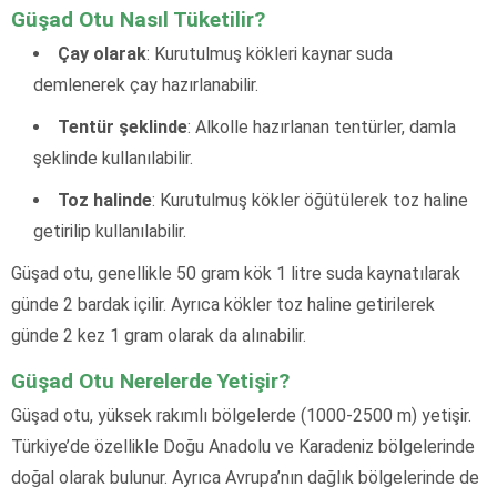
Güşad Otu Nasıl Tüketilir?
Çay olarak
: Kurutulmuş kökleri kaynar suda
demlenerek çay hazırlanabilir.
Tentür şeklinde
: Alkolle hazırlanan tentürler, damla
şeklinde kullanılabilir.
Toz halinde
: Kurutulmuş kökler öğütülerek toz haline
getirilip kullanılabilir.
Güşad otu, genellikle 50 gram kök 1 litre suda kaynatılarak
günde 2 bardak içilir. Ayrıca kökler toz haline getirilerek
günde 2 kez 1 gram olarak da alınabilir.
Güşad Otu Nerelerde Yetişir?
Güşad otu, yüksek rakımlı bölgelerde (1000-2500 m) yetişir.
Türkiye’de özellikle Doğu Anadolu ve Karadeniz bölgelerinde
doğal olarak bulunur. Ayrıca Avrupa’nın dağlık bölgelerinde de