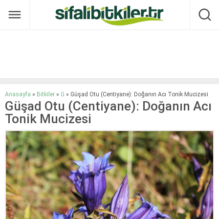
Anasayfa
»
Bitkiler
»
G
»
Güşad Otu (Centiyane): Doğanın Acı Tonik Mucizesi
Güşad Otu (Centiyane): Doğanın Acı
Tonik Mucizesi