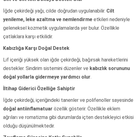
İğde çekirdeği yağı, cilde doğrudan uygulanabilir.
Cilt
yenileme, leke azaltma ve nemlendirme
etkileri nedeniyle
geleneksel kozmetik uygulamalarda yer bulur. Özellikle
çatlaklara karşı etkilidir.
Kabızlığa Karşı Doğal Destek
Lif içeriği yüksek olan iğde çekirdeği, bağırsak hareketlerini
destekler. Sindirim sistemini düzenler ve
kabızlık sorununu
doğal yollarla gidermeye yardımcı olur
.
İltihap Giderici Özelliğe Sahiptir
İğde çekirdeği, içeriğindeki tanenler ve polifenoller sayesinde
doğal antiinflamatuar
özellik gösterir. Özellikle eklem
ağrıları ve romatizma gibi durumlarda içten destekleyici etkisi
olduğu düşünülmektedir.