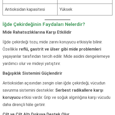
Antioksidan kapasitesi
Yüksek
İğde Çekirdeğinin Faydaları Nelerdir?
Mide Rahatsızlıklarına Karşı Etkilidir
İğde çekirdeği tozu, mide zarını koruyucu etkisiyle bilinir.
Özellikle
reflü, gastrit ve ülser gibi mide problemleri
yaşayanlar tarafından tercih edilir. Mide asidini dengelemeye
yardımcı olur ve mideyi yatıştırır.
Bağışıklık Sistemini Güçlendirir
Antioksidan açısından zengin olan iğde çekirdeği, vücudun
savunma sistemini destekler.
Serbest radikallere karşı
koruyucu
etkisi vardır. Grip ve soğuk algınlığına karşı vücudu
daha dirençli hâle getirir.
Cilt ve Cilt Altı Dokuya Destek Olur