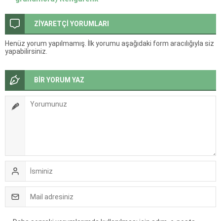
Görünümüyle Bahçelerin
Vazgeçilmez Bitkisi
ZİYARETÇİ YORUMLARI
Henüz yorum yapılmamış. İlk yorumu aşağıdaki form aracılığıyla siz
yapabilirsiniz.
BİR YORUM YAZ