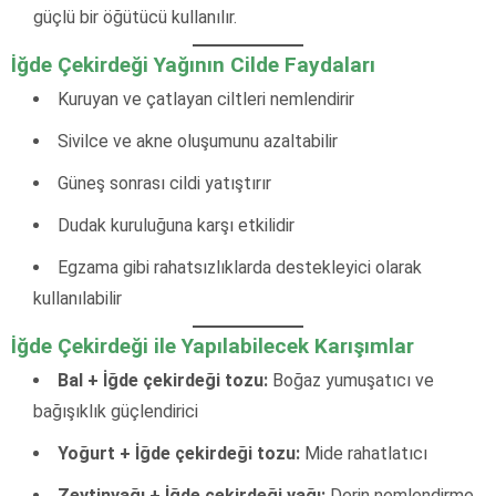
güçlü bir öğütücü kullanılır.
İğde Çekirdeği Yağının Cilde Faydaları
Kuruyan ve çatlayan ciltleri nemlendirir
Sivilce ve akne oluşumunu azaltabilir
Güneş sonrası cildi yatıştırır
Dudak kuruluğuna karşı etkilidir
Egzama gibi rahatsızlıklarda destekleyici olarak
kullanılabilir
İğde Çekirdeği ile Yapılabilecek Karışımlar
Bal + İğde çekirdeği tozu:
Boğaz yumuşatıcı ve
bağışıklık güçlendirici
Yoğurt + İğde çekirdeği tozu:
Mide rahatlatıcı
Zeytinyağı + İğde çekirdeği yağı:
Derin nemlendirme