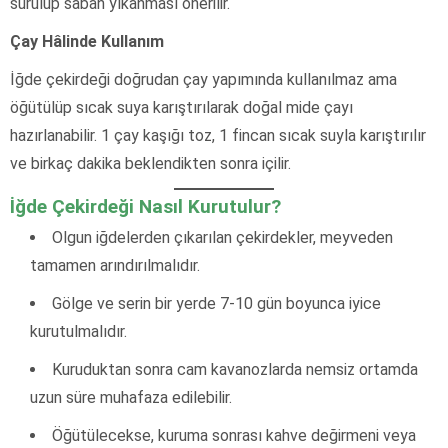
sürülüp sabah yıkanması önerilir.
Çay Hâlinde Kullanım
İğde çekirdeği doğrudan çay yapımında kullanılmaz ama
öğütülüp sıcak suya karıştırılarak doğal mide çayı
hazırlanabilir. 1 çay kaşığı toz, 1 fincan sıcak suyla karıştırılır
ve birkaç dakika beklendikten sonra içilir.
İğde Çekirdeği Nasıl Kurutulur?
Olgun iğdelerden çıkarılan çekirdekler, meyveden
tamamen arındırılmalıdır.
Gölge ve serin bir yerde 7-10 gün boyunca iyice
kurutulmalıdır.
Kuruduktan sonra cam kavanozlarda nemsiz ortamda
uzun süre muhafaza edilebilir.
Öğütülecekse, kuruma sonrası kahve değirmeni veya