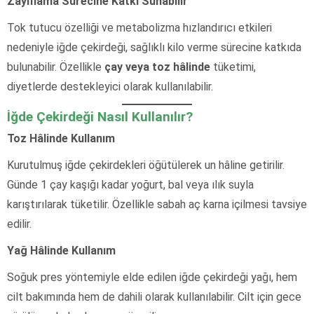
Zayıflama Sürecine Katkı Sunabilir
Tok tutucu özelliği ve metabolizma hızlandırıcı etkileri
nedeniyle iğde çekirdeği, sağlıklı kilo verme sürecine katkıda
bulunabilir. Özellikle
çay veya toz hâlinde
tüketimi,
diyetlerde destekleyici olarak kullanılabilir.
İğde Çekirdeği Nasıl Kullanılır?
Toz Hâlinde Kullanım
Kurutulmuş iğde çekirdekleri öğütülerek un hâline getirilir.
Günde 1 çay kaşığı kadar yoğurt, bal veya ılık suyla
karıştırılarak tüketilir. Özellikle sabah aç karna içilmesi tavsiye
edilir.
Yağ Hâlinde Kullanım
Soğuk pres yöntemiyle elde edilen iğde çekirdeği yağı, hem
cilt bakımında hem de dahili olarak kullanılabilir. Cilt için gece