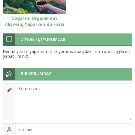
Doğal mı Organik mi?
Alışveriş Yaparken Bu Farkı
Bilmeyenler Yanlış Ürün
Seçiyor!
ZİYARETÇİ YORUMLARI
Henüz yorum yapılmamış. İlk yorumu aşağıdaki form aracılığıyla siz
yapabilirsiniz.
BİR YORUM YAZ