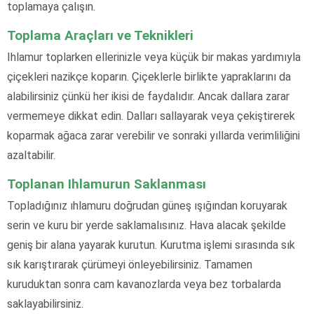
toplamaya çalışın.
Toplama Araçları ve Teknikleri
Ihlamur toplarken ellerinizle veya küçük bir makas yardımıyla
çiçekleri nazikçe koparın. Çiçeklerle birlikte yapraklarını da
alabilirsiniz çünkü her ikisi de faydalıdır. Ancak dallara zarar
vermemeye dikkat edin. Dalları sallayarak veya çekiştirerek
koparmak ağaca zarar verebilir ve sonraki yıllarda verimliliğini
azaltabilir.
Toplanan Ihlamurun Saklanması
Topladığınız ıhlamuru doğrudan güneş ışığından koruyarak
serin ve kuru bir yerde saklamalısınız. Hava alacak şekilde
geniş bir alana yayarak kurutun. Kurutma işlemi sırasında sık
sık karıştırarak çürümeyi önleyebilirsiniz. Tamamen
kuruduktan sonra cam kavanozlarda veya bez torbalarda
saklayabilirsiniz.