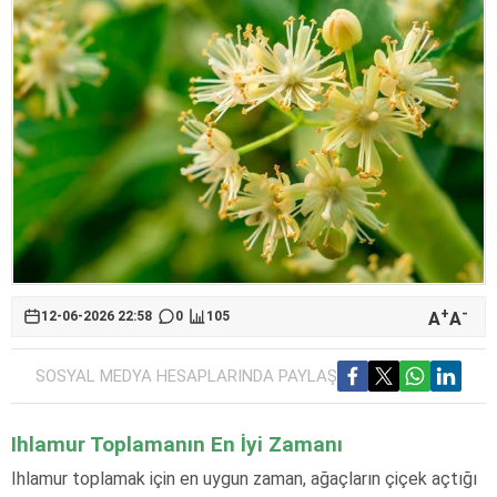
+
-
A
A
12-06-2026 22:58
0
105
SOSYAL MEDYA HESAPLARINDA PAYLAŞ
Ihlamur Toplamanın En İyi Zamanı
Ihlamur toplamak için en uygun zaman, ağaçların çiçek açtığı