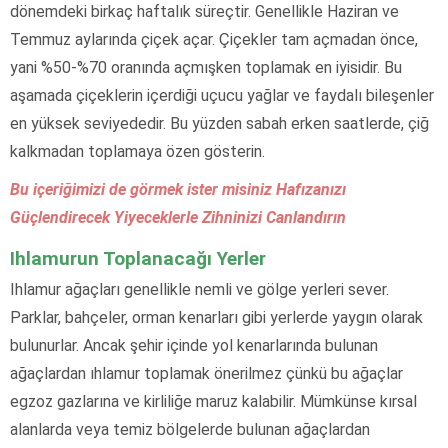
dönemdeki birkaç haftalık süreçtir. Genellikle Haziran ve
Temmuz aylarında çiçek açar. Çiçekler tam açmadan önce,
yani %50-%70 oranında açmışken toplamak en iyisidir. Bu
aşamada çiçeklerin içerdiği uçucu yağlar ve faydalı bileşenler
en yüksek seviyededir. Bu yüzden sabah erken saatlerde, çiğ
kalkmadan toplamaya özen gösterin.
Bu içeriğimizi de görmek ister misiniz Hafızanızı
Güçlendirecek Yiyeceklerle Zihninizi Canlandırın
Ihlamurun Toplanacağı Yerler
Ihlamur ağaçları genellikle nemli ve gölge yerleri sever.
Parklar, bahçeler, orman kenarları gibi yerlerde yaygın olarak
bulunurlar. Ancak şehir içinde yol kenarlarında bulunan
ağaçlardan ıhlamur toplamak önerilmez çünkü bu ağaçlar
egzoz gazlarına ve kirliliğe maruz kalabilir. Mümkünse kırsal
alanlarda veya temiz bölgelerde bulunan ağaçlardan