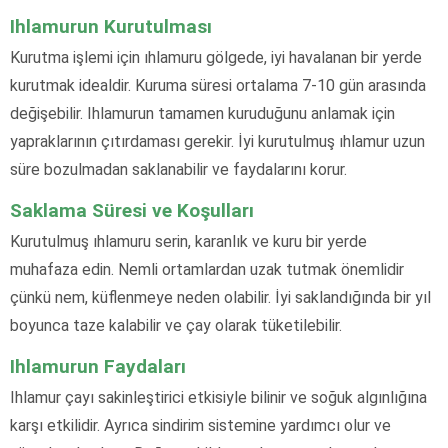
Ihlamurun Kurutulması
Kurutma işlemi için ıhlamuru gölgede, iyi havalanan bir yerde
kurutmak idealdir. Kuruma süresi ortalama 7-10 gün arasında
değişebilir. Ihlamurun tamamen kuruduğunu anlamak için
yapraklarının çıtırdaması gerekir. İyi kurutulmuş ıhlamur uzun
süre bozulmadan saklanabilir ve faydalarını korur.
Saklama Süresi ve Koşulları
Kurutulmuş ıhlamuru serin, karanlık ve kuru bir yerde
muhafaza edin. Nemli ortamlardan uzak tutmak önemlidir
çünkü nem, küflenmeye neden olabilir. İyi saklandığında bir yıl
boyunca taze kalabilir ve çay olarak tüketilebilir.
Ihlamurun Faydaları
Ihlamur çayı sakinleştirici etkisiyle bilinir ve soğuk algınlığına
karşı etkilidir. Ayrıca sindirim sistemine yardımcı olur ve