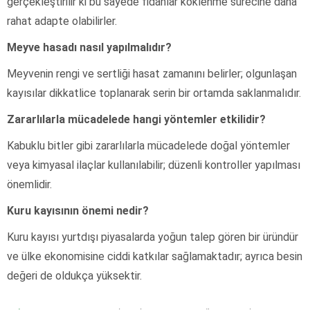
gerçekleştirilir ki bu sayede fidanlar köklenme sürecine daha
rahat adapte olabilirler.
Meyve hasadı nasıl yapılmalıdır?
Meyvenin rengi ve sertliği hasat zamanını belirler; olgunlaşan
kayısılar dikkatlice toplanarak serin bir ortamda saklanmalıdır.
Zararlılarla mücadelede hangi yöntemler etkilidir?
Kabuklu bitler gibi zararlılarla mücadelede doğal yöntemler
veya kimyasal ilaçlar kullanılabilir; düzenli kontroller yapılması
önemlidir.
Kuru kayısının önemi nedir?
Kuru kayısı yurtdışı piyasalarda yoğun talep gören bir üründür
ve ülke ekonomisine ciddi katkılar sağlamaktadır; ayrıca besin
değeri de oldukça yüksektir.