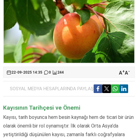
+
-
A
A
22-09-2025 14:35
0
244
SOSYAL MEDYA HESAPLARINDA PAYLAŞ
Kayısının Tarihçesi ve Önemi
Kayısı, tarih boyunca hem besin kaynağı hem de ticari bir ürün
olarak önemli bir rol oynamıştır. İlk olarak Orta Asya’da
yetiştirildiği düşünülen kayısı, zamanla farklı coğrafyalara