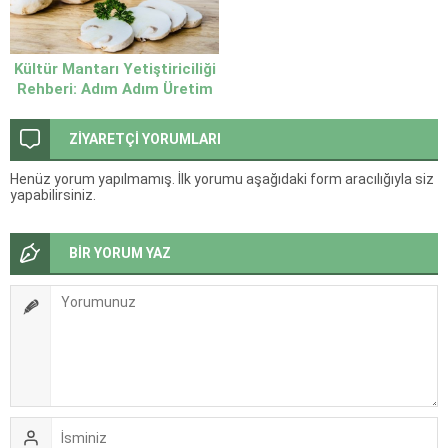
Kültür Mantarı Yetiştiriciliği
Rehberi: Adım Adım Üretim
Süreci
ZİYARETÇİ YORUMLARI
Henüz yorum yapılmamış. İlk yorumu aşağıdaki form aracılığıyla siz
yapabilirsiniz.
BİR YORUM YAZ