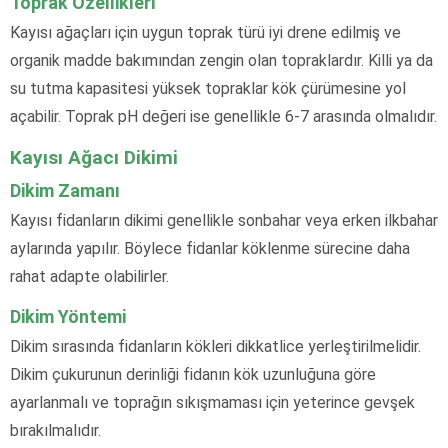
Toprak Özellikleri
Kayısı ağaçları için uygun toprak türü iyi drene edilmiş ve
organik madde bakımından zengin olan topraklardır. Killi ya da
su tutma kapasitesi yüksek topraklar kök çürümesine yol
açabilir. Toprak pH değeri ise genellikle 6-7 arasında olmalıdır.
Kayısı Ağacı Dikimi
Dikim Zamanı
Kayısı fidanların dikimi genellikle sonbahar veya erken ilkbahar
aylarında yapılır. Böylece fidanlar köklenme sürecine daha
rahat adapte olabilirler.
Dikim Yöntemi
Dikim sırasında fidanların kökleri dikkatlice yerleştirilmelidir.
Dikim çukurunun derinliği fidanın kök uzunluğuna göre
ayarlanmalı ve toprağın sıkışmaması için yeterince gevşek
bırakılmalıdır.