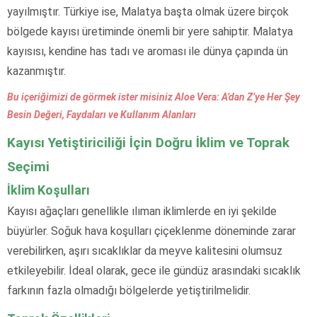
yayılmıştır. Türkiye ise, Malatya başta olmak üzere birçok
bölgede kayısı üretiminde önemli bir yere sahiptir. Malatya
kayısısı, kendine has tadı ve aroması ile dünya çapında ün
kazanmıştır.
Bu içeriğimizi de görmek ister misiniz Aloe Vera: A’dan Z’ye Her Şey
Besin Değeri, Faydaları ve Kullanım Alanları
Kayısı Yetiştiriciliği İçin Doğru İklim ve Toprak
Seçimi
İklim Koşulları
Kayısı ağaçları genellikle ılıman iklimlerde en iyi şekilde
büyürler. Soğuk hava koşulları çiçeklenme döneminde zarar
verebilirken, aşırı sıcaklıklar da meyve kalitesini olumsuz
etkileyebilir. İdeal olarak, gece ile gündüz arasındaki sıcaklık
farkının fazla olmadığı bölgelerde yetiştirilmelidir.