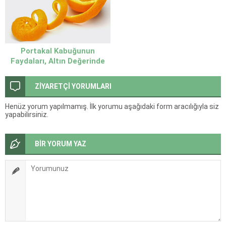
Portakal Kabuğunun
Faydaları, Altın Değerinde
Bir Atık
ZİYARETÇİ YORUMLARI
Henüz yorum yapılmamış. İlk yorumu aşağıdaki form aracılığıyla siz
yapabilirsiniz.
BİR YORUM YAZ