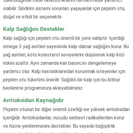
tüketildiğinde mide rahatsızlıklarını hafifletmeye yardımcı
olabilir. Sindirim sistemi sorunları yaşayanlar için pirpirim otu,
doğal ve etkili bir seçenektir.
Kalp Sağlığını Destekler
Kalp sağlığı için pirpirim otu önemli bir yere sahiptir. İçerdiği
omega-3 yağ asitleri sayesinde kalp-damar sağlığını korur. Bu
yağ asitleri, kötü kolesterol seviyelerini düşürerek kalp krizi
riskini azaltır. Aynı zamanda kan basıncını dengelemeye
yardımcı olur. Kalp hastalıklarından korunmak isteyenler için
pirpirim otu tüketimi önerilir. Sağlıklı bir kalp için bu bitkiyi
beslenme programınıza ekleyebilirsiniz.
Antioksidan Kaynağıdır
Pirpirim otunun bir diğer önemli özelliği ise yüksek antioksidan
içeriğidir. Antioksidanlar, vücudu serbest radikallerden korur
ve hücre yenilenmesini destekler. Bu sayede bağışıklık