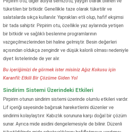
Pirpirim otu, diğer adıyla semizotu, yaygın olarak bilinen ve
tüketilen bir bitkidir. Genellikle taze olarak tüketilir ve
salatalarda sıkça kullanılır. Yaprakları etli olup, hafif ekşimsi
bir tada sahiptir. Pirpirim otu, özellikle yaz aylarında yetişen
bir bitkidir ve sağlıklı beslenme programlarının
vazgeçilmezlerinden biri haline gelmiştir. Besin değerleri
açısından oldukça zengindir ve düşük kalorili olması nedeniyle
diyet listelerinde de yer alır.
Bu içeriğimizi de görmek ister misiniz Ağız Kokusu için
Karanfil: Etkili Bir Çözüme Giden Yol
Sindirim Sistemi Üzerindeki Etkileri
Pirpirim otunun sindirim sistemi üzerinde olumlu etkileri vardır.
Lif içeriği sayesinde bağırsak hareketlerini düzenler ve
sindirimi kolaylaştırır. Kabızlık sorununa karşı doğal bir çözüm
sunar. Ayrıca mide asidini dengelemesiyle de bilinir. Düzenli