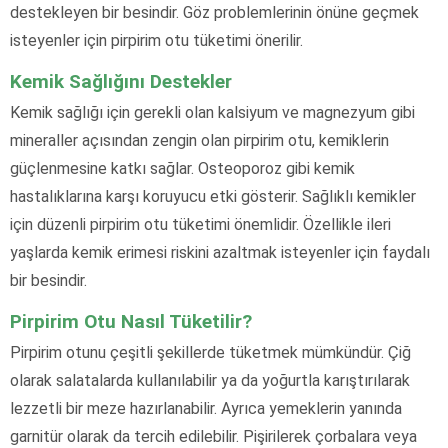
destekleyen bir besindir. Göz problemlerinin önüne geçmek
isteyenler için pirpirim otu tüketimi önerilir.
Kemik Sağlığını Destekler
Kemik sağlığı için gerekli olan kalsiyum ve magnezyum gibi
mineraller açısından zengin olan pirpirim otu, kemiklerin
güçlenmesine katkı sağlar. Osteoporoz gibi kemik
hastalıklarına karşı koruyucu etki gösterir. Sağlıklı kemikler
için düzenli pirpirim otu tüketimi önemlidir. Özellikle ileri
yaşlarda kemik erimesi riskini azaltmak isteyenler için faydalı
bir besindir.
Pirpirim Otu Nasıl Tüketilir?
Pirpirim otunu çeşitli şekillerde tüketmek mümkündür. Çiğ
olarak salatalarda kullanılabilir ya da yoğurtla karıştırılarak
lezzetli bir meze hazırlanabilir. Ayrıca yemeklerin yanında
garnitür olarak da tercih edilebilir. Pişirilerek çorbalara veya