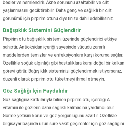
besler ve nemlendirir. Akne sorununu azaltabilir ve cilt
yaşlanmasını geciktirebilir. Daha genç ve sağlıklı bir cilt
görünümü için pirpirim otunu diyetinize dahil edebilirsiniz.
Bağışıklık Sistemini Güçlendirir
Pirpirim otu bağışıklık sistemi üzerinde güçlendirici etkiye
sahiptir. Antioksidan içeriği sayesinde vücudu zararlı
maddelerden temizler ve enfeksiyonlara karşı koruma sağlar.
Özellikle soğuk algınlığı gibi hastalıklara karşı doğal bir kalkan
görevi görür. Bağışıklık sisteminizi güçlendirmek istiyorsanız,
düzenli olarak pirpirim otu tüketmeyi ihmal etmeyin.
Göz Sağlığı İçin Faydalıdır
Göz sağlığına katkılarıyla bilinen pirpirim otu, içerdiği A
vitamini ile gözlerin daha sağlıklı kalmasına yardımcı olur.
Görme yetisini korur ve göz yorgunluğunu azaltır. Özellikle
bilgisayar başında uzun süre vakit geçirenler için göz sağlığını