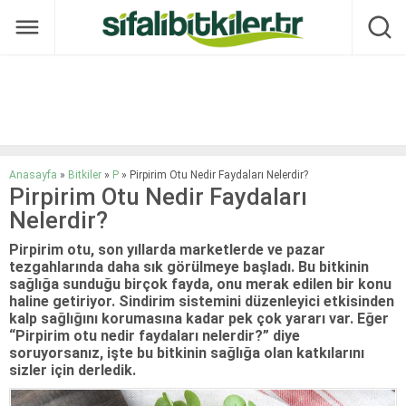
Anasayfa
»
Bitkiler
»
P
»
Pirpirim Otu Nedir Faydaları Nelerdir?
Pirpirim Otu Nedir Faydaları
Nelerdir?
Pirpirim otu, son yıllarda marketlerde ve pazar
tezgahlarında daha sık görülmeye başladı. Bu bitkinin
sağlığa sunduğu birçok fayda, onu merak edilen bir konu
haline getiriyor. Sindirim sistemini düzenleyici etkisinden
kalp sağlığını korumasına kadar pek çok yararı var. Eğer
“Pirpirim otu nedir faydaları nelerdir?” diye
soruyorsanız, işte bu bitkinin sağlığa olan katkılarını
sizler için derledik.