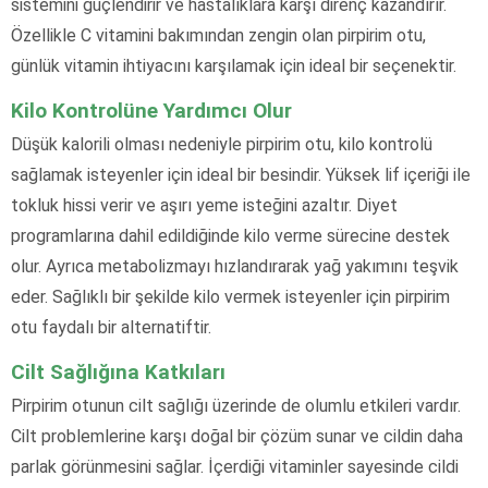
sistemini güçlendirir ve hastalıklara karşı direnç kazandırır.
Özellikle C vitamini bakımından zengin olan pirpirim otu,
günlük vitamin ihtiyacını karşılamak için ideal bir seçenektir.
Kilo Kontrolüne Yardımcı Olur
Düşük kalorili olması nedeniyle pirpirim otu, kilo kontrolü
sağlamak isteyenler için ideal bir besindir. Yüksek lif içeriği ile
tokluk hissi verir ve aşırı yeme isteğini azaltır. Diyet
programlarına dahil edildiğinde kilo verme sürecine destek
olur. Ayrıca metabolizmayı hızlandırarak yağ yakımını teşvik
eder. Sağlıklı bir şekilde kilo vermek isteyenler için pirpirim
otu faydalı bir alternatiftir.
Cilt Sağlığına Katkıları
Pirpirim otunun cilt sağlığı üzerinde de olumlu etkileri vardır.
Cilt problemlerine karşı doğal bir çözüm sunar ve cildin daha
parlak görünmesini sağlar. İçerdiği vitaminler sayesinde cildi