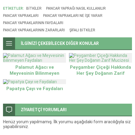
ETİKETLER:
BITKILER
PANCAR YAPRAĞI NASIL KULLANILIR
PANCAR YAPRAKLARI
PANCAR YAPRAKLARI NE IŞE YARAR
PANCAR YAPRAKLARININ FAYDALARI
PANCAR YAPRAKLARININ ZARARLARI
ŞIFALI BITKILER
İLGİNİZİ ÇEKEBİLECEK DİĞER KONULAR
Palamut Ağacı ve
Peygamber Çiçeği Hakkında
Meyvesinin Bilinmeyen
Her Şey Doğanın Zarif
Faydaları
Mucizesi
Papatya Çayı ve Faydaları
ZİYARETÇİ YORUMLARI
Henüz yorum yapılmamış. İlk yorumu aşağıdaki form aracılığıyla siz
yapabilirsiniz.