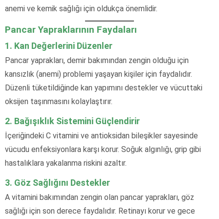
anemi ve kemik sağlığı için oldukça önemlidir.
Pancar Yapraklarının Faydaları
1. Kan Değerlerini Düzenler
Pancar yaprakları, demir bakımından zengin olduğu için
kansızlık (anemi) problemi yaşayan kişiler için faydalıdır.
Düzenli tüketildiğinde kan yapımını destekler ve vücuttaki
oksijen taşınmasını kolaylaştırır.
2. Bağışıklık Sistemini Güçlendirir
İçeriğindeki C vitamini ve antioksidan bileşikler sayesinde
vücudu enfeksiyonlara karşı korur. Soğuk algınlığı, grip gibi
hastalıklara yakalanma riskini azaltır.
3. Göz Sağlığını Destekler
A vitamini bakımından zengin olan pancar yaprakları, göz
sağlığı için son derece faydalıdır. Retinayı korur ve gece