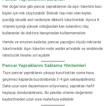
Her doğal ürün gibi pancar yapraklarının da aşırı tüketimi bazı
kişiler için risk oluşturabilir. Böbrek taşı riski olan kişiler,
içerdiği oksalik asit nedeniyle dikkatli tüketmelidir. Ayrıca K
vitamini içeriği yüksek olduğundan kan sulandırıcı ilaç
kullananlar da doktora danışmadan kullanmamalıdır.
Hamile ve emziren kadınlar, pancar yaprağını ölçülü miktarda
tüketmelidir. Aşırı tüketim mide asidini artırabilir ve sindirimde
rahatsızlık hissine yol açabilir.
Pancar Yapraklarını Saklama Yöntemleri
Taze pancar yapraklarını yıkayıp kuruttuktan sonra hava
geçirmez kaplarda buzdolabında 3-4 gün saklayabilirsiniz.
Daha uzun süre dayanmasını istiyorsanız, yaprakları hafif
haşlayıp dondurabilirsiniz. Bu şekilde vitamin değerlerini
kaybetmeden uzun süre muhafaza edilebilir.