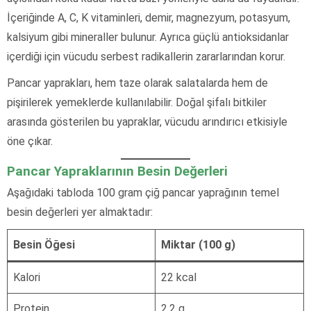
İçeriğinde A, C, K vitaminleri, demir, magnezyum, potasyum,
kalsiyum gibi mineraller bulunur. Ayrıca güçlü antioksidanlar
içerdiği için vücudu serbest radikallerin zararlarından korur.
Pancar yaprakları, hem taze olarak salatalarda hem de
pişirilerek yemeklerde kullanılabilir. Doğal şifalı bitkiler
arasında gösterilen bu yapraklar, vücudu arındırıcı etkisiyle
öne çıkar.
Pancar Yapraklarının Besin Değerleri
Aşağıdaki tabloda 100 gram çiğ pancar yaprağının temel
besin değerleri yer almaktadır:
Besin Öğesi
Miktar (100 g)
Kalori
22 kcal
Protein
2,2 g