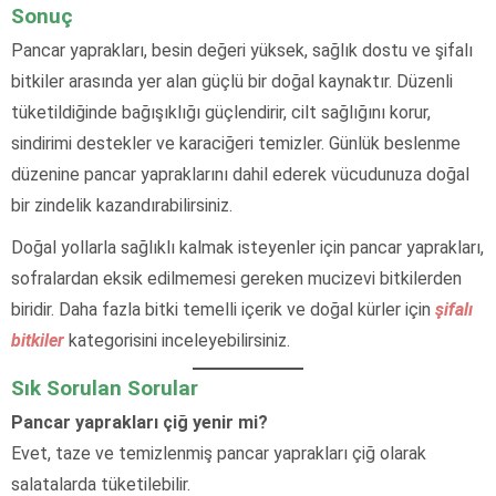
Sonuç
Pancar yaprakları, besin değeri yüksek, sağlık dostu ve şifalı
bitkiler arasında yer alan güçlü bir doğal kaynaktır. Düzenli
tüketildiğinde bağışıklığı güçlendirir, cilt sağlığını korur,
sindirimi destekler ve karaciğeri temizler. Günlük beslenme
düzenine pancar yapraklarını dahil ederek vücudunuza doğal
bir zindelik kazandırabilirsiniz.
Doğal yollarla sağlıklı kalmak isteyenler için pancar yaprakları,
sofralardan eksik edilmemesi gereken mucizevi bitkilerden
biridir. Daha fazla bitki temelli içerik ve doğal kürler için
şifalı
bitkiler
kategorisini inceleyebilirsiniz.
Sık Sorulan Sorular
Pancar yaprakları çiğ yenir mi?
Evet, taze ve temizlenmiş pancar yaprakları çiğ olarak
salatalarda tüketilebilir.