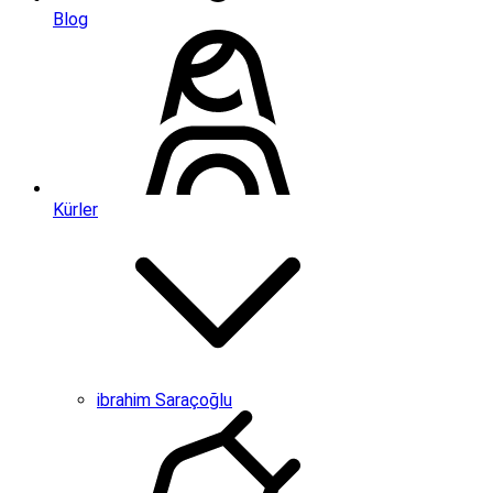
Blog
Kürler
ibrahim Saraçoğlu