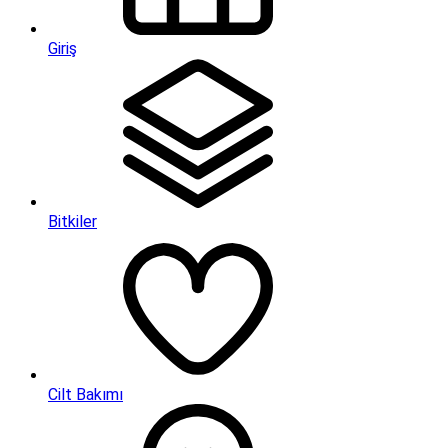
Giriş
Bitkiler
Cilt Bakımı