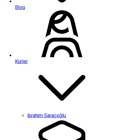
Blog
Kürler
ibrahim Saraçoğlu