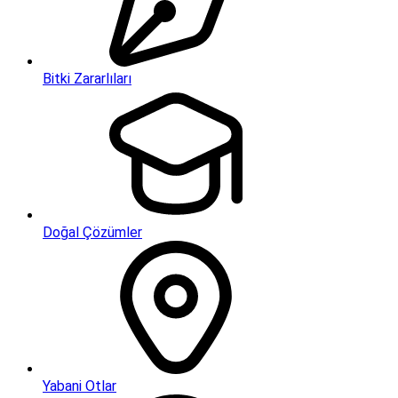
Bitki Zararlıları
Doğal Çözümler
Yabani Otlar