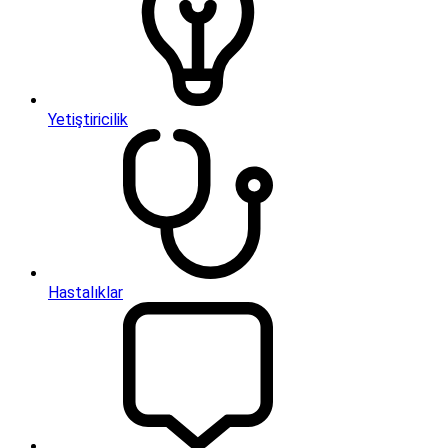
Yetiştiricilik
Hastalıklar