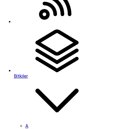
Bitkiler
A