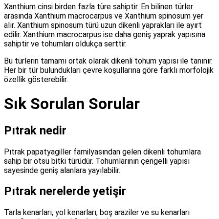
Xanthium cinsi birden fazla türe sahiptir. En bilinen türler
arasında Xanthium macrocarpus ve Xanthium spinosum yer
alır. Xanthium spinosum türü uzun dikenli yaprakları ile ayırt
edilir. Xanthium macrocarpus ise daha geniş yaprak yapısına
sahiptir ve tohumları oldukça serttir.
Bu türlerin tamamı ortak olarak dikenli tohum yapısı ile tanınır.
Her bir tür bulundukları çevre koşullarına göre farklı morfolojik
özellik gösterebilir.
Sık Sorulan Sorular
Pıtrak nedir
Pıtrak papatyagiller familyasından gelen dikenli tohumlara
sahip bir otsu bitki türüdür. Tohumlarının çengelli yapısı
sayesinde geniş alanlara yayılabilir.
Pıtrak nerelerde yetişir
Tarla kenarları, yol kenarları, boş araziler ve su kenarları