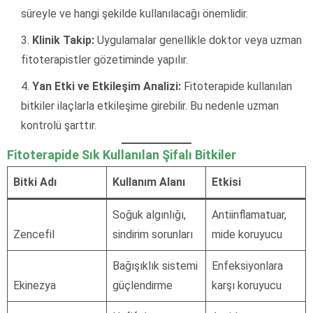
süreyle ve hangi şekilde kullanılacağı önemlidir.
Klinik Takip:
Uygulamalar genellikle doktor veya uzman
fitoterapistler gözetiminde yapılır.
Yan Etki ve Etkileşim Analizi:
Fitoterapide kullanılan
bitkiler ilaçlarla etkileşime girebilir. Bu nedenle uzman
kontrolü şarttır.
Fitoterapide Sık Kullanılan Şifalı Bitkiler
Bitki Adı
Kullanım Alanı
Etkisi
Soğuk algınlığı,
Antiinflamatuar,
Zencefil
sindirim sorunları
mide koruyucu
Bağışıklık sistemi
Enfeksiyonlara
Ekinezya
güçlendirme
karşı koruyucu