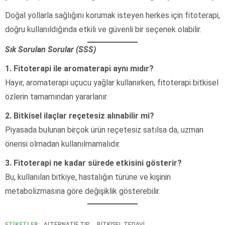
Doğal yollarla sağlığını korumak isteyen herkes için fitoterapi,
doğru kullanıldığında etkili ve güvenli bir seçenek olabilir.
Sık Sorulan Sorular (SSS)
1. Fitoterapi ile aromaterapi aynı mıdır?
Hayır, aromaterapi uçucu yağlar kullanırken, fitoterapi bitkisel
özlerin tamamından yararlanır.
2. Bitkisel ilaçlar reçetesiz alınabilir mi?
Piyasada bulunan birçok ürün reçetesiz satılsa da, uzman
önerisi olmadan kullanılmamalıdır.
3. Fitoterapi ne kadar sürede etkisini gösterir?
Bu, kullanılan bitkiye, hastalığın türüne ve kişinin
metabolizmasına göre değişiklik gösterebilir.
ETİKETLER:
ALTERNATIF TIP
BITKISEL TEDAVI