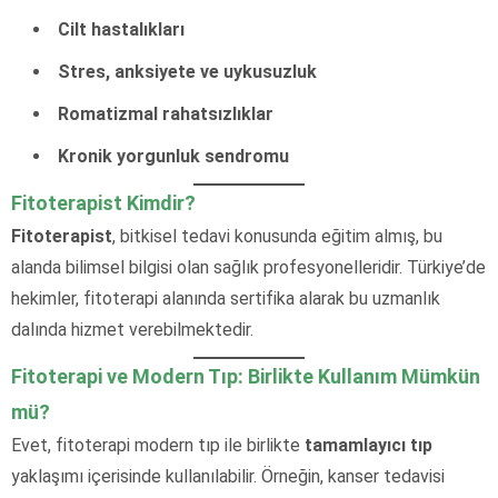
Cilt hastalıkları
Stres, anksiyete ve uykusuzluk
Romatizmal rahatsızlıklar
Kronik yorgunluk sendromu
Fitoterapist Kimdir?
Fitoterapist
, bitkisel tedavi konusunda eğitim almış, bu
alanda bilimsel bilgisi olan sağlık profesyonelleridir. Türkiye’de
hekimler, fitoterapi alanında sertifika alarak bu uzmanlık
dalında hizmet verebilmektedir.
Fitoterapi ve Modern Tıp: Birlikte Kullanım Mümkün
mü?
Evet, fitoterapi modern tıp ile birlikte
tamamlayıcı tıp
yaklaşımı içerisinde kullanılabilir. Örneğin, kanser tedavisi