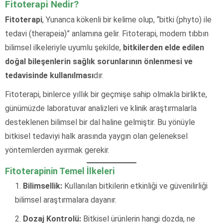
Fitoterapi Nedir?
Fitoterapi
, Yunanca kökenli bir kelime olup, “bitki (phyto) ile
tedavi (therapeia)” anlamına gelir. Fitoterapi, modern tıbbın
bilimsel ilkeleriyle uyumlu şekilde,
bitkilerden elde edilen
doğal bileşenlerin sağlık sorunlarının önlenmesi ve
tedavisinde kullanılması
dır.
Fitoterapi, binlerce yıllık bir geçmişe sahip olmakla birlikte,
günümüzde laboratuvar analizleri ve klinik araştırmalarla
desteklenen bilimsel bir dal haline gelmiştir. Bu yönüyle
bitkisel tedaviyi halk arasında yaygın olan geleneksel
yöntemlerden ayırmak gerekir.
Fitoterapinin Temel İlkeleri
Bilimsellik:
Kullanılan bitkilerin etkinliği ve güvenilirliği
bilimsel araştırmalara dayanır.
Dozaj Kontrolü:
Bitkisel ürünlerin hangi dozda, ne