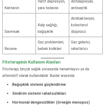
Hafif depresyon,
Antidepresan,
Kantaron
yara tedavisi
antiseptik
Antibakteriyel,
Kalp sağlığı,
kolesterol
Sarımsak
bağışıklık
düşürücü
Gaz problemleri,
Gaz giderici,
Rezene
bebek kolikleri
rahatlatıcı
Fitoterapinin Kullanım Alanları
Fitoterapi, birçok sağlık sorununda tamamlayıcı ya da
alternatif olarak kullanılabilir. Bunlar arasında:
Bağışıklık sistemi güçlendirme
Sindirim sistemi rahatsızlıkları
Hormonal dengesizlikler (örneğin menopoz)