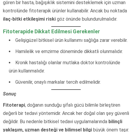
gören bir hasta, bağışıklık sistemini desteklemek için uzman
kontrolünde fitoterapik ürünler kullanabilir. Ancak bu noktada
ilaç-bitki etkileşimi riski
göz önünde bulundurulmalıdır.
Fitoterapide Dikkat Edilmesi Gerekenler
Gelişigüzel bitkisel ürün kullanımı sağlığa zarar verebilir.
Hamilelik ve emzirme döneminde dikkatli olunmalıdır.
Kronik hastalığı olanlar mutlaka doktor kontrolünde
ürün kullanmalıdır.
Güvenilir, onaylı markalar tercih edilmelidir.
Sonuç
Fitoterapi
, doğanın sunduğu şifalı gücü bilimle birleştiren
değerli bir tedavi yöntemidir. Ancak her doğal olan şey güvenli
değildir. Bu nedenle bitkisel tedavi uygulamalarında
bilinçli
yaklaşım, uzman desteği ve bilimsel bilgi
büyük önem taşır.