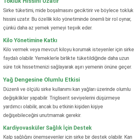
Tokluk Hissini Uzatır
Sirke tüketimi, mide boşalmasını geciktirir ve böylece tokluk
hissini uzatır. Bu özellik kilo yönetiminde önemli bir rol oynar,
çünkü daha az yemek yemeyi teşvik eder.
Kilo Yönetimine Katkı
Kilo vermek veya mevcut kiloyu korumak isteyenler için sirke
faydalı olabilir. Yemeklerle birlikte tüketildiğinde daha uzun
süre tok hissetmenizi sağlayarak aşırı yemenin önüne geçer.
Yağ Dengesine Olumlu Etkisi
Düzenli ve ölçülü sirke kullanımı kan yağları üzerinde olumlu
değişiklikler yapabilir. Trigliserit seviyelerini düşürmeye
yardımcı olabilir, ancak bu etkinin kişiden kişiye
değişebileceğini unutmamak gerekir.
Kardiyovasküler Sağlık İçin Destek
Kalp sağlığını önemseyenler için sirke bir destek olabilir. Kan