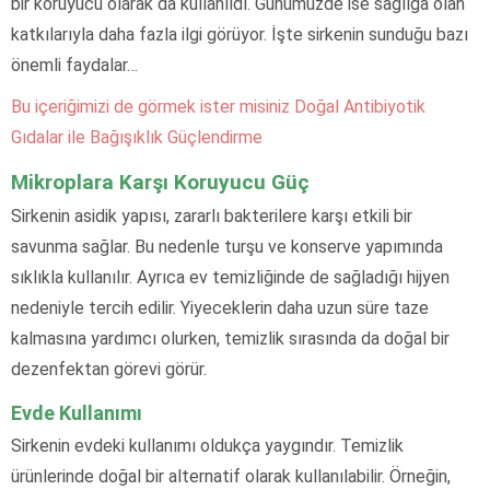
bir koruyucu olarak da kullanıldı. Günümüzde ise sağlığa olan
katkılarıyla daha fazla ilgi görüyor. İşte sirkenin sunduğu bazı
önemli faydalar…
Bu içeriğimizi de görmek ister misiniz Doğal Antibiyotik
Gıdalar ile Bağışıklık Güçlendirme
Mikroplara Karşı Koruyucu Güç
Sirkenin asidik yapısı, zararlı bakterilere karşı etkili bir
savunma sağlar. Bu nedenle turşu ve konserve yapımında
sıklıkla kullanılır. Ayrıca ev temizliğinde de sağladığı hijyen
nedeniyle tercih edilir. Yiyeceklerin daha uzun süre taze
kalmasına yardımcı olurken, temizlik sırasında da doğal bir
dezenfektan görevi görür.
Evde Kullanımı
Sirkenin evdeki kullanımı oldukça yaygındır. Temizlik
ürünlerinde doğal bir alternatif olarak kullanılabilir. Örneğin,