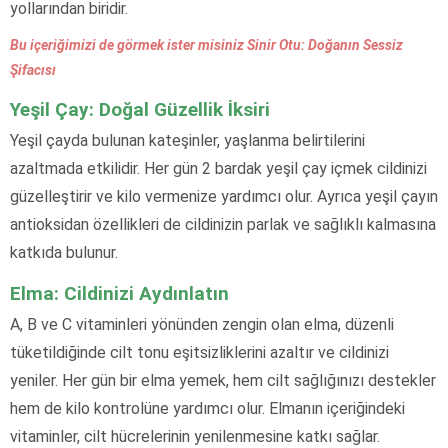
yollarından biridir.
Bu içeriğimizi de görmek ister misiniz Sinir Otu: Doğanın Sessiz
Şifacısı
Yeşil Çay: Doğal Güzellik İksiri
Yeşil çayda bulunan kateşinler, yaşlanma belirtilerini
azaltmada etkilidir. Her gün 2 bardak yeşil çay içmek cildinizi
güzelleştirir ve kilo vermenize yardımcı olur. Ayrıca yeşil çayın
antioksidan özellikleri de cildinizin parlak ve sağlıklı kalmasına
katkıda bulunur.
Elma: Cildinizi Aydınlatın
A, B ve C vitaminleri yönünden zengin olan elma, düzenli
tüketildiğinde cilt tonu eşitsizliklerini azaltır ve cildinizi
yeniler. Her gün bir elma yemek, hem cilt sağlığınızı destekler
hem de kilo kontrolüne yardımcı olur. Elmanın içeriğindeki
vitaminler, cilt hücrelerinin yenilenmesine katkı sağlar.