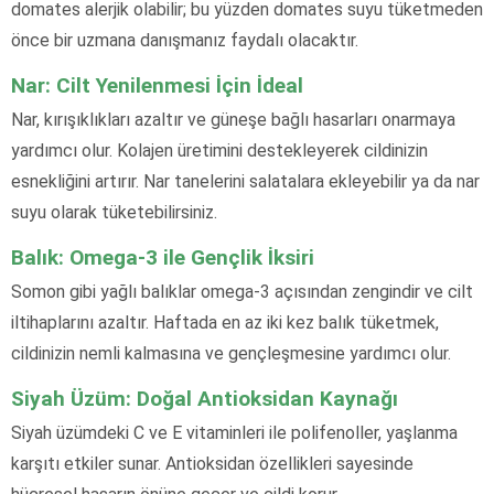
domates alerjik olabilir; bu yüzden domates suyu tüketmeden
önce bir uzmana danışmanız faydalı olacaktır.
Nar: Cilt Yenilenmesi İçin İdeal
Nar, kırışıklıkları azaltır ve güneşe bağlı hasarları onarmaya
yardımcı olur. Kolajen üretimini destekleyerek cildinizin
esnekliğini artırır. Nar tanelerini salatalara ekleyebilir ya da nar
suyu olarak tüketebilirsiniz.
Balık: Omega-3 ile Gençlik İksiri
Somon gibi yağlı balıklar omega-3 açısından zengindir ve cilt
iltihaplarını azaltır. Haftada en az iki kez balık tüketmek,
cildinizin nemli kalmasına ve gençleşmesine yardımcı olur.
Siyah Üzüm: Doğal Antioksidan Kaynağı
Siyah üzümdeki C ve E vitaminleri ile polifenoller, yaşlanma
karşıtı etkiler sunar. Antioksidan özellikleri sayesinde