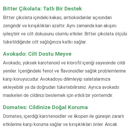
Bitter Çikolata: Tatlı Bir Destek
Bitter çikolata içindeki kakao, antioksidanlar açısından
zengindir ve kırışıklıkları azaltır. Aynı zamanda kan akışını
iyileştirir ve cilt dokusunu olumlu etkiler. Bitter çikolata ölçülü
tüketildiğinde cilt sağlığınıza katkı sağlar.
Avokado: Cilt Dostu Meyve
Avokado, yüksek karotenoid ve klorofil içeriği sayesinde cildi
yeniler. İçeriğindeki fenol ve flavonoidler sağlık problemlerine
karşı koruyucudur. Avokadoyu dilimleyip salatalarınıza
ekleyebilir ya da doğrudan tüketebilirsiniz. Ayrıca avokado
maskeleri de cildinizi beslemek için etkili bir yöntemdir.
Domates: Cildinize Doğal Koruma
Domates, içerdiği karotenoidler ve likopen ile güneşin zararlı
etkilerine karşı koruma sağlar ve kırışıklıkları önler. Ancak