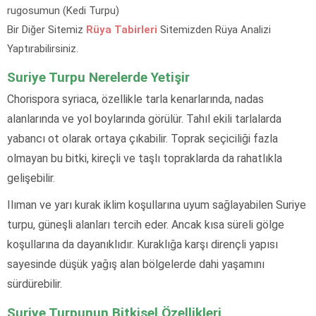
rugosumun (Kedi Turpu)
Bir Diğer Sitemiz
Rüya Tabirleri
Sitemizden Rüya Analizi
Yaptırabilirsiniz.
Suriye Turpu Nerelerde Yetişir
Chorispora syriaca, özellikle tarla kenarlarında, nadas
alanlarında ve yol boylarında görülür. Tahıl ekili tarlalarda
yabancı ot olarak ortaya çıkabilir. Toprak seçiciliği fazla
olmayan bu bitki, kireçli ve taşlı topraklarda da rahatlıkla
gelişebilir.
Ilıman ve yarı kurak iklim koşullarına uyum sağlayabilen Suriye
turpu, güneşli alanları tercih eder. Ancak kısa süreli gölge
koşullarına da dayanıklıdır. Kuraklığa karşı dirençli yapısı
sayesinde düşük yağış alan bölgelerde dahi yaşamını
sürdürebilir.
Suriye Turpunun Bitkisel Özellikleri