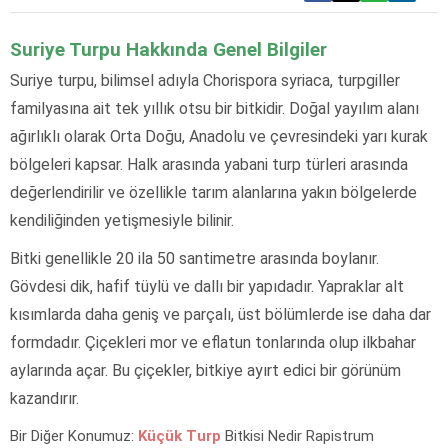
Suriye Turpu Hakkında Genel Bilgiler
Suriye turpu, bilimsel adıyla Chorispora syriaca, turpgiller
familyasına ait tek yıllık otsu bir bitkidir. Doğal yayılım alanı
ağırlıklı olarak Orta Doğu, Anadolu ve çevresindeki yarı kurak
bölgeleri kapsar. Halk arasında yabani turp türleri arasında
değerlendirilir ve özellikle tarım alanlarına yakın bölgelerde
kendiliğinden yetişmesiyle bilinir.
Bitki genellikle 20 ila 50 santimetre arasında boylanır.
Gövdesi dik, hafif tüylü ve dallı bir yapıdadır. Yapraklar alt
kısımlarda daha geniş ve parçalı, üst bölümlerde ise daha dar
formdadır. Çiçekleri mor ve eflatun tonlarında olup ilkbahar
aylarında açar. Bu çiçekler, bitkiye ayırt edici bir görünüm
kazandırır.
Bir Diğer Konumuz:
Küçük Turp
Bitkisi Nedir Rapistrum