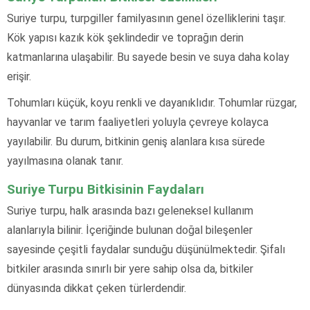
Suriye turpu, turpgiller familyasının genel özelliklerini taşır.
Kök yapısı kazık kök şeklindedir ve toprağın derin
katmanlarına ulaşabilir. Bu sayede besin ve suya daha kolay
erişir.
Tohumları küçük, koyu renkli ve dayanıklıdır. Tohumlar rüzgar,
hayvanlar ve tarım faaliyetleri yoluyla çevreye kolayca
yayılabilir. Bu durum, bitkinin geniş alanlara kısa sürede
yayılmasına olanak tanır.
Suriye Turpu Bitkisinin Faydaları
Suriye turpu, halk arasında bazı geleneksel kullanım
alanlarıyla bilinir. İçeriğinde bulunan doğal bileşenler
sayesinde çeşitli faydalar sunduğu düşünülmektedir. Şifalı
bitkiler arasında sınırlı bir yere sahip olsa da, bitkiler
dünyasında dikkat çeken türlerdendir.