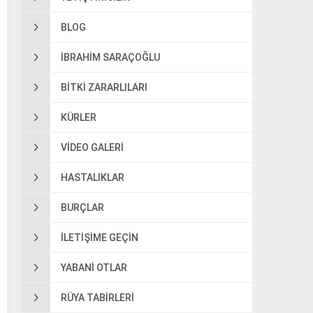
BLOG
IBRAHIM SARAÇOĞLU
BITKI ZARARLILARI
KÜRLER
VIDEO GALERI
HASTALIKLAR
BURÇLAR
ILETIŞIME GEÇIN
YABANI OTLAR
RÜYA TABIRLERI