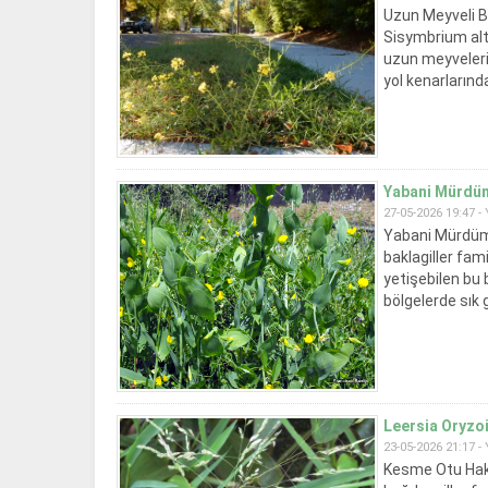
Uzun Meyveli Bü
Sisymbrium alti
uzun meyveleri 
yol kenarlarında
Yabani Mürdümü
27-05-2026 19:47 -
Yabani Mürdümü
baklagiller fami
yetişebilen bu b
bölgelerde sık gö
Leersia Oryzoi
23-05-2026 21:17 -
Kesme Otu Hakk