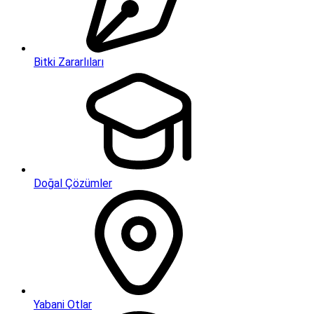
Bitki Zararlıları
Doğal Çözümler
Yabani Otlar