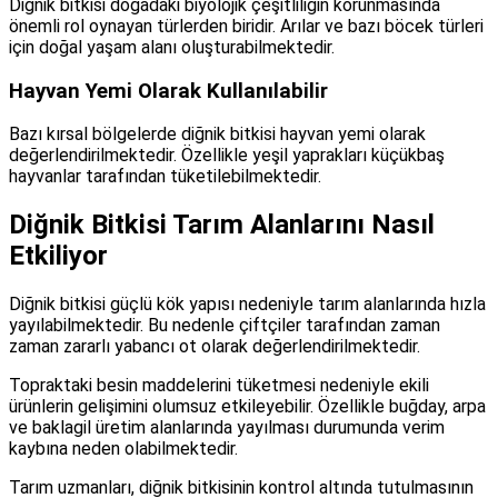
Diğnik bitkisi doğadaki biyolojik çeşitliliğin korunmasında
önemli rol oynayan türlerden biridir. Arılar ve bazı böcek türleri
için doğal yaşam alanı oluşturabilmektedir.
Hayvan Yemi Olarak Kullanılabilir
Bazı kırsal bölgelerde diğnik bitkisi hayvan yemi olarak
değerlendirilmektedir. Özellikle yeşil yaprakları küçükbaş
hayvanlar tarafından tüketilebilmektedir.
Diğnik Bitkisi Tarım Alanlarını Nasıl
Etkiliyor
Diğnik bitkisi güçlü kök yapısı nedeniyle tarım alanlarında hızla
yayılabilmektedir. Bu nedenle çiftçiler tarafından zaman
zaman zararlı yabancı ot olarak değerlendirilmektedir.
Topraktaki besin maddelerini tüketmesi nedeniyle ekili
ürünlerin gelişimini olumsuz etkileyebilir. Özellikle buğday, arpa
ve baklagil üretim alanlarında yayılması durumunda verim
kaybına neden olabilmektedir.
Tarım uzmanları, diğnik bitkisinin kontrol altında tutulmasının