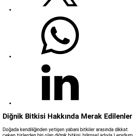
Diğnik Bitkisi Hakkında Merak Edilenler
Doğada kendiliğinden yetişen yabani bitkiler arasında dikkat
çeken türlerden biri olan diğnik bitkisi, bilimsel adıyla Lepidium