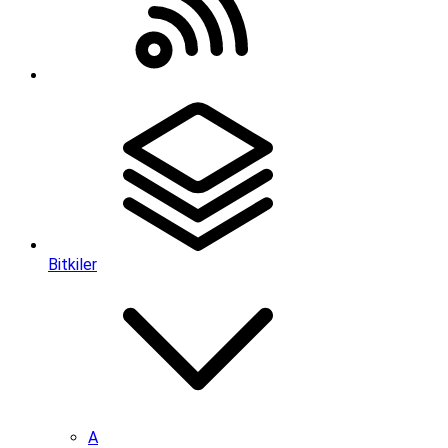
Bitkiler
A