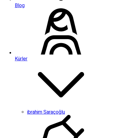
Blog
Kürler
ibrahim Saraçoğlu