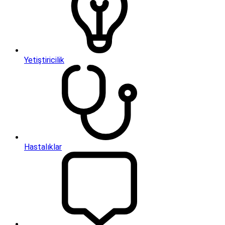
Yetiştiricilik
Hastalıklar