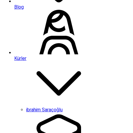
Blog
Kürler
ibrahim Saraçoğlu