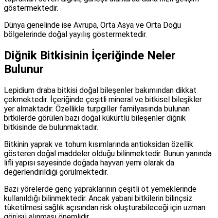
göstermektedir.
Dünya genelinde ise Avrupa, Orta Asya ve Orta Doğu
bölgelerinde doğal yayılış göstermektedir.
Diğnik Bitkisinin İçeriğinde Neler
Bulunur
Lepidium draba bitkisi doğal bileşenler bakımından dikkat
çekmektedir. İçeriğinde çeşitli mineral ve bitkisel bileşikler
yer almaktadır. Özellikle turpgiller familyasında bulunan
bitkilerde görülen bazı doğal kükürtlü bileşenler diğnik
bitkisinde de bulunmaktadır.
Bitkinin yaprak ve tohum kısımlarında antioksidan özellik
gösteren doğal maddeler olduğu bilinmektedir. Bunun yanında
lifli yapısı sayesinde doğada hayvan yemi olarak da
değerlendirildiği görülmektedir.
Bazı yörelerde genç yapraklarının çeşitli ot yemeklerinde
kullanıldığı bilinmektedir. Ancak yabani bitkilerin bilinçsiz
tüketilmesi sağlık açısından risk oluşturabileceği için uzman
görüşü alınması önemlidir.