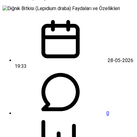
28-05-2026
19:33
0