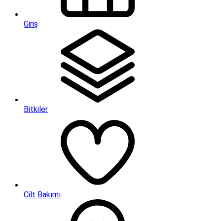
Giriş
Bitkiler
Cilt Bakımı