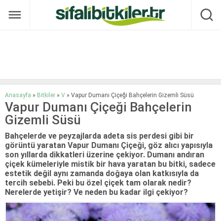
Anasayfa
»
Bitkiler
»
V
»
Vapur Dumanı Çiçeği Bahçelerin Gizemli Süsü
Vapur Dumanı Çiçeği Bahçelerin
Gizemli Süsü
Bahçelerde ve peyzajlarda adeta sis perdesi gibi bir
görüntü yaratan Vapur Dumanı Çiçeği, göz alıcı yapısıyla
son yıllarda dikkatleri üzerine çekiyor. Dumanı andıran
çiçek kümeleriyle mistik bir hava yaratan bu bitki, sadece
estetik değil aynı zamanda doğaya olan katkısıyla da
tercih sebebi. Peki bu özel çiçek tam olarak nedir?
Nerelerde yetişir? Ve neden bu kadar ilgi çekiyor?