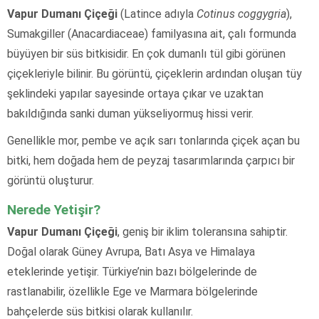
Vapur Dumanı Çiçeği
(Latince adıyla
Cotinus coggygria
),
Sumakgiller (Anacardiaceae) familyasına ait, çalı formunda
büyüyen bir süs bitkisidir. En çok dumanlı tül gibi görünen
çiçekleriyle bilinir. Bu görüntü, çiçeklerin ardından oluşan tüy
şeklindeki yapılar sayesinde ortaya çıkar ve uzaktan
bakıldığında sanki duman yükseliyormuş hissi verir.
Genellikle mor, pembe ve açık sarı tonlarında çiçek açan bu
bitki, hem doğada hem de peyzaj tasarımlarında çarpıcı bir
görüntü oluşturur.
Nerede Yetişir?
Vapur Dumanı Çiçeği
, geniş bir iklim toleransına sahiptir.
Doğal olarak Güney Avrupa, Batı Asya ve Himalaya
eteklerinde yetişir. Türkiye’nin bazı bölgelerinde de
rastlanabilir, özellikle Ege ve Marmara bölgelerinde
bahçelerde süs bitkisi olarak kullanılır.