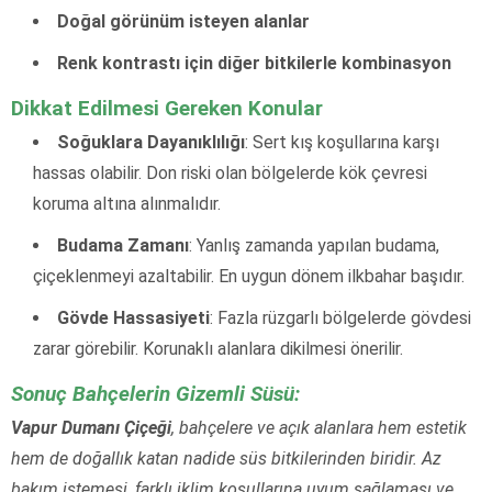
Doğal görünüm isteyen alanlar
Renk kontrastı için diğer bitkilerle kombinasyon
Dikkat Edilmesi Gereken Konular
Soğuklara Dayanıklılığı
: Sert kış koşullarına karşı
hassas olabilir. Don riski olan bölgelerde kök çevresi
koruma altına alınmalıdır.
Budama Zamanı
: Yanlış zamanda yapılan budama,
çiçeklenmeyi azaltabilir. En uygun dönem ilkbahar başıdır.
Gövde Hassasiyeti
: Fazla rüzgarlı bölgelerde gövdesi
zarar görebilir. Korunaklı alanlara dikilmesi önerilir.
Sonuç Bahçelerin Gizemli Süsü:
Vapur Dumanı Çiçeği
, bahçelere ve açık alanlara hem estetik
hem de doğallık katan nadide süs bitkilerinden biridir. Az
bakım istemesi, farklı iklim koşullarına uyum sağlaması ve