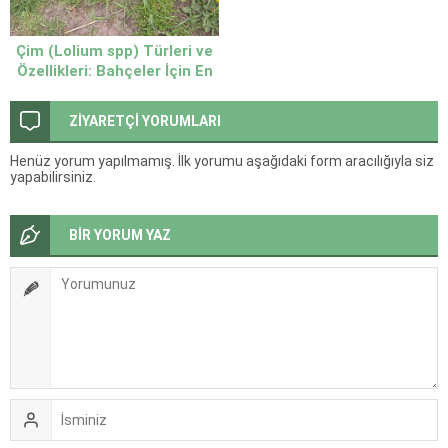
Çim (Lolium spp) Türleri ve
Özellikleri: Bahçeler İçin En
Uygun Çim Seçimi Nasıl
Yapılır?
ZİYARETÇİ YORUMLARI
Henüz yorum yapılmamış. İlk yorumu aşağıdaki form aracılığıyla siz
yapabilirsiniz.
BİR YORUM YAZ