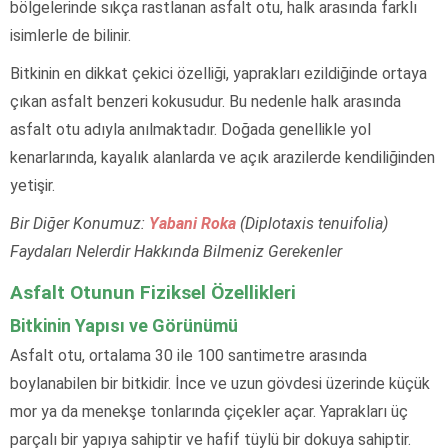
bölgelerinde sıkça rastlanan asfalt otu, halk arasında farklı
isimlerle de bilinir.
Bitkinin en dikkat çekici özelliği, yaprakları ezildiğinde ortaya
çıkan asfalt benzeri kokusudur. Bu nedenle halk arasında
asfalt otu adıyla anılmaktadır. Doğada genellikle yol
kenarlarında, kayalık alanlarda ve açık arazilerde kendiliğinden
yetişir.
Bir Diğer Konumuz:
Yabani Roka
(Diplotaxis tenuifolia)
Faydaları Nelerdir Hakkında Bilmeniz Gerekenler
Asfalt Otunun Fiziksel Özellikleri
Bitkinin Yapısı ve Görünümü
Asfalt otu, ortalama 30 ile 100 santimetre arasında
boylanabilen bir bitkidir. İnce ve uzun gövdesi üzerinde küçük
mor ya da menekşe tonlarında çiçekler açar. Yaprakları üç
parçalı bir yapıya sahiptir ve hafif tüylü bir dokuya sahiptir.