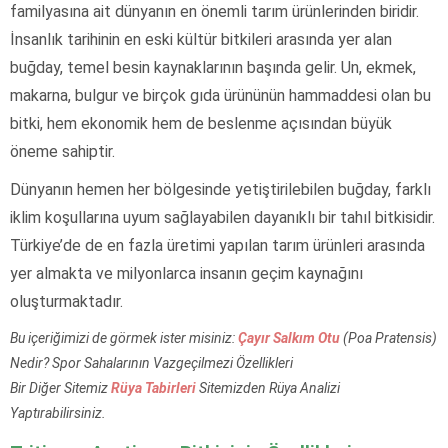
familyasına ait dünyanın en önemli tarım ürünlerinden biridir.
İnsanlık tarihinin en eski kültür bitkileri arasında yer alan
buğday, temel besin kaynaklarının başında gelir. Un, ekmek,
makarna, bulgur ve birçok gıda ürününün hammaddesi olan bu
bitki, hem ekonomik hem de beslenme açısından büyük
öneme sahiptir.
Dünyanın hemen her bölgesinde yetiştirilebilen buğday, farklı
iklim koşullarına uyum sağlayabilen dayanıklı bir tahıl bitkisidir.
Türkiye’de de en fazla üretimi yapılan tarım ürünleri arasında
yer almakta ve milyonlarca insanın geçim kaynağını
oluşturmaktadır.
Bu içeriğimizi de görmek ister misiniz:
Çayır Salkım Otu
(Poa Pratensis)
Nedir? Spor Sahalarının Vazgeçilmezi Özellikleri
Bir Diğer Sitemiz
Rüya Tabirleri
Sitemizden Rüya Analizi
Yaptırabilirsiniz.