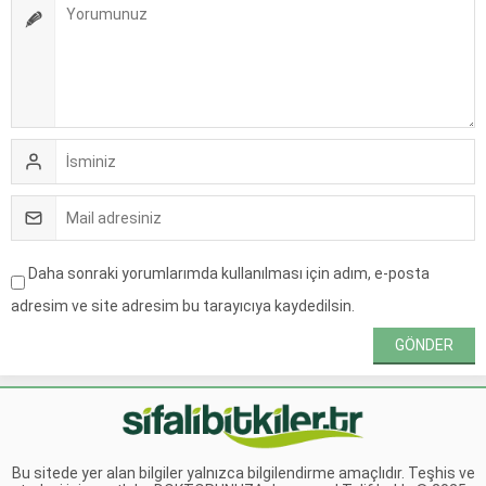
Daha sonraki yorumlarımda kullanılması için adım, e-posta
adresim ve site adresim bu tarayıcıya kaydedilsin.
Bu sitede yer alan bilgiler yalnızca bilgilendirme amaçlıdır. Teşhis ve