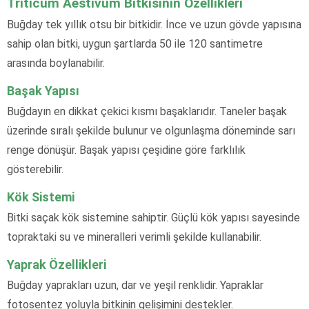
Triticum Aestivum Bitkisinin Özellikleri
Buğday tek yıllık otsu bir bitkidir. İnce ve uzun gövde yapısına
sahip olan bitki, uygun şartlarda 50 ile 120 santimetre
arasında boylanabilir.
Başak Yapısı
Buğdayın en dikkat çekici kısmı başaklarıdır. Taneler başak
üzerinde sıralı şekilde bulunur ve olgunlaşma döneminde sarı
renge dönüşür. Başak yapısı çeşidine göre farklılık
gösterebilir.
Kök Sistemi
Bitki saçak kök sistemine sahiptir. Güçlü kök yapısı sayesinde
topraktaki su ve mineralleri verimli şekilde kullanabilir.
Yaprak Özellikleri
Buğday yaprakları uzun, dar ve yeşil renklidir. Yapraklar
fotosentez yoluyla bitkinin gelişimini destekler.