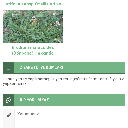
latifolia subsp Özellikleri ve
Yetiştiği Yerler
Erodium malacoides
(Dönbaba) Hakkında
Bilmeniz Gerekenler
ZİYARETÇİ YORUMLARI
Henüz yorum yapılmamış. İlk yorumu aşağıdaki form aracılığıyla siz
yapabilirsiniz.
BİR YORUM YAZ