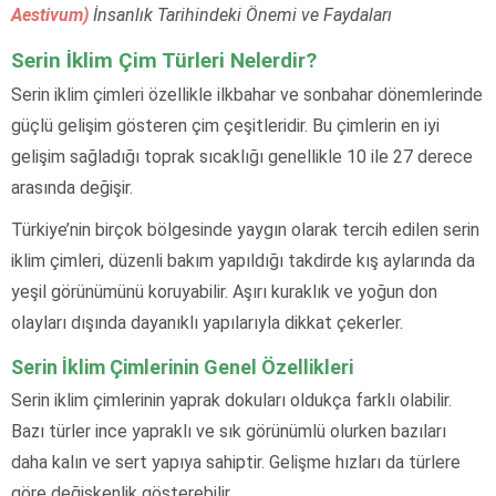
Aestivum)
İnsanlık Tarihindeki Önemi ve Faydaları
Serin İklim Çim Türleri Nelerdir?
Serin iklim çimleri özellikle ilkbahar ve sonbahar dönemlerinde
güçlü gelişim gösteren çim çeşitleridir. Bu çimlerin en iyi
gelişim sağladığı toprak sıcaklığı genellikle 10 ile 27 derece
arasında değişir.
Türkiye’nin birçok bölgesinde yaygın olarak tercih edilen serin
iklim çimleri, düzenli bakım yapıldığı takdirde kış aylarında da
yeşil görünümünü koruyabilir. Aşırı kuraklık ve yoğun don
olayları dışında dayanıklı yapılarıyla dikkat çekerler.
Serin İklim Çimlerinin Genel Özellikleri
Serin iklim çimlerinin yaprak dokuları oldukça farklı olabilir.
Bazı türler ince yapraklı ve sık görünümlü olurken bazıları
daha kalın ve sert yapıya sahiptir. Gelişme hızları da türlere
göre değişkenlik gösterebilir.