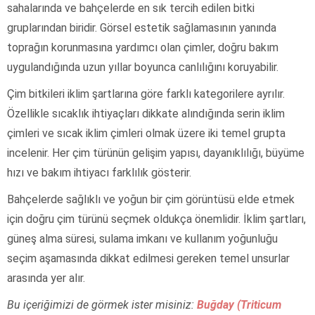
sahalarında ve bahçelerde en sık tercih edilen bitki
gruplarından biridir. Görsel estetik sağlamasının yanında
toprağın korunmasına yardımcı olan çimler, doğru bakım
uygulandığında uzun yıllar boyunca canlılığını koruyabilir.
Çim bitkileri iklim şartlarına göre farklı kategorilere ayrılır.
Özellikle sıcaklık ihtiyaçları dikkate alındığında serin iklim
çimleri ve sıcak iklim çimleri olmak üzere iki temel grupta
incelenir. Her çim türünün gelişim yapısı, dayanıklılığı, büyüme
hızı ve bakım ihtiyacı farklılık gösterir.
Bahçelerde sağlıklı ve yoğun bir çim görüntüsü elde etmek
için doğru çim türünü seçmek oldukça önemlidir. İklim şartları,
güneş alma süresi, sulama imkanı ve kullanım yoğunluğu
seçim aşamasında dikkat edilmesi gereken temel unsurlar
arasında yer alır.
Bu içeriğimizi de görmek ister misiniz:
Buğday (Triticum