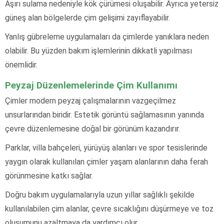
Aşırı sulama nedeniyle kök çürümesi oluşabilir. Ayrıca yetersiz
güneş alan bölgelerde çim gelişimi zayıflayabilir.
Yanlış gübreleme uygulamaları da çimlerde yanıklara neden
olabilir. Bu yüzden bakım işlemlerinin dikkatli yapılması
önemlidir.
Peyzaj Düzenlemelerinde Çim Kullanımı
Çimler modern peyzaj çalışmalarının vazgeçilmez
unsurlarından biridir. Estetik görüntü sağlamasının yanında
çevre düzenlemesine doğal bir görünüm kazandırır.
Parklar, villa bahçeleri, yürüyüş alanları ve spor tesislerinde
yaygın olarak kullanılan çimler yaşam alanlarının daha ferah
görünmesine katkı sağlar.
Doğru bakım uygulamalarıyla uzun yıllar sağlıklı şekilde
kullanılabilen çim alanlar, çevre sıcaklığını düşürmeye ve toz
oluşumunu azaltmaya da yardımcı olur.