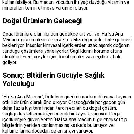
kullanılabiliyor. Bu macun, vücudun ihtiyaç duyduğu vitamin ve
mineralleri temin etmeye yardımcı oluyor.
Doğal Ürünlerin Geleceği
Doğal ürünlere olan ilgi gün geçtikçe artıyor ve ‘Hafsa Ana
Macunu’ gibi ürünlerin gelecekte daha da popüler hale gelmesi
bekleniyor. İnsanlar kimyasal içeriklerden uzaklaşarak doğanın
sunduğu çözümlere yöneliyorlar. Sağlıklarını koruma altına
almak isteyen bireyler için doğal ürünler vazgeçilmez hale
geliyor.
Sonuç: Bitkilerin Gücüyle Sağlık
Yolculuğu
‘Hafsa Ana Macunu’, bitkilerin gücünü modern dünyaya taşıyan
etkili bir ürün olarak öne çıkıyor. Ortadoğu’da her geçen gün
daha fazla kişi tarafından tercih edilen bu doğal çözüm,
sağlığı desteklemek için önemli bir kaynak sunuyor. Doğal
içerikleriyle güven veren ‘Hafsa Ana Macunu’, geleneksel tıp
bilgilerinin yeniden canlanmasına katkıda bulunuyor ve
kullanıcılarına doğadan gelen şifayı sunuyor.