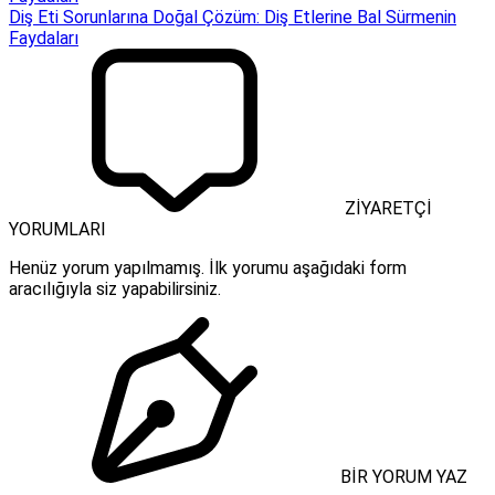
Diş Eti Sorunlarına Doğal Çözüm: Diş Etlerine Bal Sürmenin
Faydaları
ZİYARETÇİ
YORUMLARI
Henüz yorum yapılmamış. İlk yorumu aşağıdaki form
aracılığıyla siz yapabilirsiniz.
BİR YORUM YAZ