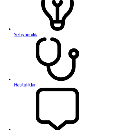
Yetiştiricilik
Hastalıklar