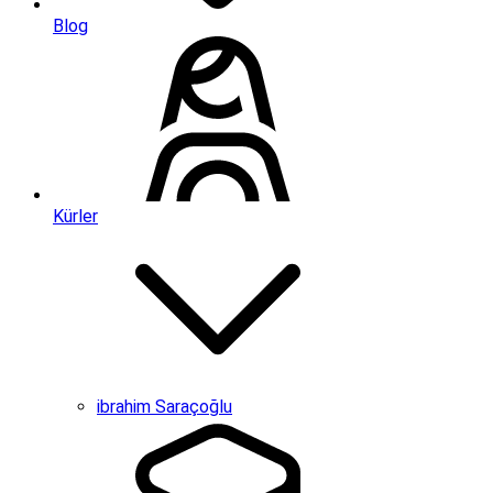
Blog
Kürler
ibrahim Saraçoğlu