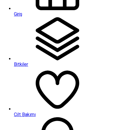
Giriş
Bitkiler
Cilt Bakımı