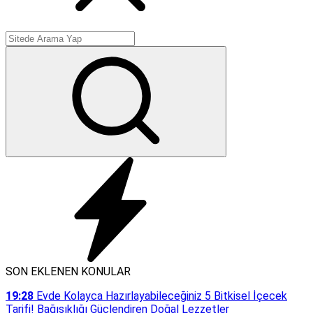
SON EKLENEN KONULAR
19:28
Evde Kolayca Hazırlayabileceğiniz 5 Bitkisel İçecek
Tarifi! Bağışıklığı Güçlendiren Doğal Lezzetler