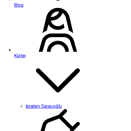
Blog
Kürler
ibrahim Saraçoğlu