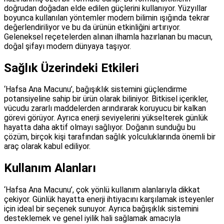
doğrudan doğadan elde edilen güçlerini kullanıyor. Yüzyıllar
boyunca kullanılan yöntemler modern bilimin ışığında tekrar
değerlendiriliyor ve bu da ürünün etkinliğini artırıyor.
Geleneksel reçetelerden alınan ilhamla hazırlanan bu macun,
doğal şifayı modern dünyaya taşıyor.
Sağlık Üzerindeki Etkileri
‘Hafsa Ana Macunu’, bağışıklık sistemini güçlendirme
potansiyeline sahip bir ürün olarak biliniyor. Bitkisel içerikler,
vücudu zararlı maddelerden arındırarak koruyucu bir kalkan
görevi görüyor. Ayrıca enerji seviyelerini yükselterek günlük
hayatta daha aktif olmayı sağlıyor. Doğanın sunduğu bu
çözüm, birçok kişi tarafından sağlık yolculuklarında önemli bir
araç olarak kabul ediliyor.
Kullanım Alanları
‘Hafsa Ana Macunu’, çok yönlü kullanım alanlarıyla dikkat
çekiyor. Günlük hayatta enerji ihtiyacını karşılamak isteyenler
için ideal bir seçenek sunuyor. Ayrıca bağışıklık sistemini
desteklemek ve genel iyilik hali sağlamak amacıyla