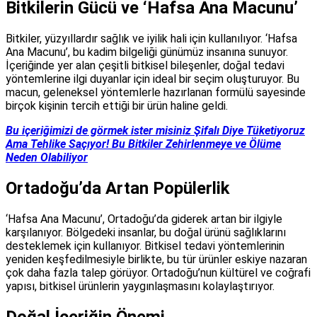
Bitkilerin Gücü ve ‘Hafsa Ana Macunu’
Bitkiler, yüzyıllardır sağlık ve iyilik hali için kullanılıyor. ‘Hafsa
Ana Macunu’, bu kadim bilgeliği günümüz insanına sunuyor.
İçeriğinde yer alan çeşitli bitkisel bileşenler, doğal tedavi
yöntemlerine ilgi duyanlar için ideal bir seçim oluşturuyor. Bu
macun, geleneksel yöntemlerle hazırlanan formülü sayesinde
birçok kişinin tercih ettiği bir ürün haline geldi.
Bu içeriğimizi de görmek ister misiniz Şifalı Diye Tüketiyoruz
Ama Tehlike Saçıyor! Bu Bitkiler Zehirlenmeye ve Ölüme
Neden Olabiliyor
Ortadoğu’da Artan Popülerlik
‘Hafsa Ana Macunu’, Ortadoğu’da giderek artan bir ilgiyle
karşılanıyor. Bölgedeki insanlar, bu doğal ürünü sağlıklarını
desteklemek için kullanıyor. Bitkisel tedavi yöntemlerinin
yeniden keşfedilmesiyle birlikte, bu tür ürünler eskiye nazaran
çok daha fazla talep görüyor. Ortadoğu’nun kültürel ve coğrafi
yapısı, bitkisel ürünlerin yaygınlaşmasını kolaylaştırıyor.