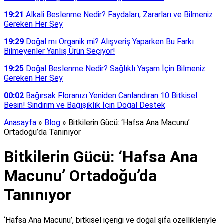
19:21
Alkali Beslenme Nedir? Faydaları, Zararları ve Bilmeniz
Gereken Her Şey
19:29
Doğal mı Organik mi? Alışveriş Yaparken Bu Farkı
Bilmeyenler Yanlış Ürün Seçiyor!
19:25
Doğal Beslenme Nedir? Sağlıklı Yaşam İçin Bilmeniz
Gereken Her Şey
00:02
Bağırsak Floranızı Yeniden Canlandıran 10 Bitkisel
Besin! Sindirim ve Bağışıklık İçin Doğal Destek
Anasayfa
»
Blog
»
Bitkilerin Gücü: ‘Hafsa Ana Macunu’
Ortadoğu’da Tanınıyor
Bitkilerin Gücü: ‘Hafsa Ana
Macunu’ Ortadoğu’da
Tanınıyor
‘Hafsa Ana Macunu’, bitkisel içeriği ve doğal şifa özellikleriyle