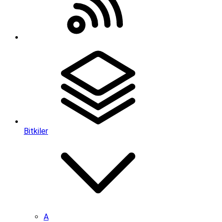
Bitkiler
A