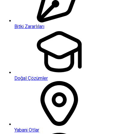
Bitki Zararlıları
Doğal Çözümler
Yabani Otlar