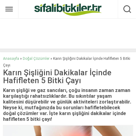
Anasayfa
»
Doğal Çözümler
»
Karın Şişliğini Dakikalar İçinde Hafifleten 5 Bitki
Çayı
Karın Şişliğini Dakikalar İçinde
Hafifleten 5 Bitki Çayı
Karın şişliği ve gaz sancıları, çoğu insanın zaman zaman
karşılaştığı rahatsızlıklardır. Bu sıkıntılar yaşam
kalitesini düşürebilir ve günlük aktiviteleri zorlaştırabilir.
Neyse ki, mutfağınızda bu sorunları hafifletebilecek
doğal çözümler var. İşte karın şişliğini dakikalar içinde
hafifleten 5 bitki çayı!