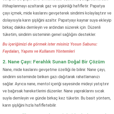
iltihaplanmayı azaltarak gaz ve şişkinliği hafifletir. Papatya
çayı içmek, mide kaslarını gevşeterek sindirimi kolaylaştırır ve
dolayısıyla karın şişliğini azaltır. Papatyayı kaynar suya ekleyip
birkaç dakika demleyin ve ardından süzerek için. Düzenli
tüketim, sindirim sisteminin genel sağlığını destekler.
Bu içeriğimizi de görmek ister misiniz Yosun Sabunu:
Faydaları, Yapımı ve Kullanım Yöntemleri
2. Nane Çayı: Ferahlık Sunan Doğal Bir Çözüm
Nane, mide kaslarını gevşetme özelliği ile bilinir. Nane çayı,
sindirim sisteminde biriken gazı dağıtarak rahatlamanızı
sağlar. Ayrıca nane, mentol içeriği sayesinde mideyi yatıştırır
ve bağırsak hareketlerini düzenler. Nane yapraklarını sıcak
suyla demleyin ve günde birkaç kez tüketin. Bu basit yöntem,
karın şişliğini hızla hafifletebilir.