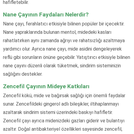
hafifletebilir.
Nane Çayının Faydaları Nelerdir?
Nane çayı, ferahlatıcı etkisiyle bilinen popüler bir içecektir.
Nane yapraklarında bulunan mentol, midedeki kasları
rahatlatırken aynı zamanda ağrıyı ve rahatsızlığı azaltmaya
yardımcı olur. Ayrıca nane çayı, mide asidini dengeleyerek
reflü gibi sorunların önüne geçebilir. Yatıştırıcı etkisiyle bilinen
nane çayını düzenli olarak tüketmek, sindirim sisteminizin
sağlığını destekler.
Zencefil Çayının Mideye Katkıları
Zencefil kökü, mide ve bağırsak sağlığı için önemli faydalar
sunar. Zencefildeki gingerol adlı bileşikler, iltihaplanmayı
azaltarak sindirim sistemi üzerindeki baskıyı hafifletir.
Zencefil çayı ayrıca midenizdeki gazları giderir ve bulantıyı
azaltır. Doğal antibakteriyel özellikleri sayesinde zencefil,