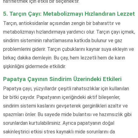
hafifletmek için etkili bir seçenektir.
5. Tarçın Çayı: Metabolizmayı Hızlandıran Lezzet
Tarçın, antioksidanlar açısından zengin bir baharattır ve
metabolizmayı hızlandırmaya yardımcı olur. Tarçın çayı içmek,
sindirim sisteminin rahatlamasına katkıda bulunur ve gaz
problemlerini giderir. Tarçın çubuklarını kaynar suya ekleyin ve
birkaç dakika demleyin. Bu çay, hem lezzetli hem de karın
şişkinliğini gidermede etkilidir.
Papatya Çayının Sindirim Üzerindeki Etkileri
Papatya çayı, yüzyıllardır çeşitli rahatsızlıklar için kullanılan
bir bitki çayıdır. Papatyanın içeriğindeki aktif bileşenler,
sindirim sistemi kaslarını gevşeterek gerginlikleri azaltır ve
spazmları önler. Bu sayede mide bulantısı ve hazımsızlık gibi
sorunlardan kurtulabilirsiniz. Ayrıca papatyanın doğal
sakinleştirici etkisi stres kaynaklı mide sorunlarını da