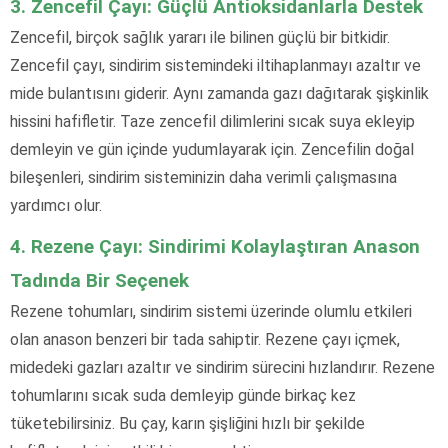
3. Zencefil Çayı: Güçlü Antioksidanlarla Destek
Zencefil, birçok sağlık yararı ile bilinen güçlü bir bitkidir.
Zencefil çayı, sindirim sistemindeki iltihaplanmayı azaltır ve
mide bulantısını giderir. Aynı zamanda gazı dağıtarak şişkinlik
hissini hafifletir. Taze zencefil dilimlerini sıcak suya ekleyip
demleyin ve gün içinde yudumlayarak için. Zencefilin doğal
bileşenleri, sindirim sisteminizin daha verimli çalışmasına
yardımcı olur.
4. Rezene Çayı: Sindirimi Kolaylaştıran Anason
Tadında Bir Seçenek
Rezene tohumları, sindirim sistemi üzerinde olumlu etkileri
olan anason benzeri bir tada sahiptir. Rezene çayı içmek,
midedeki gazları azaltır ve sindirim sürecini hızlandırır. Rezene
tohumlarını sıcak suda demleyip günde birkaç kez
tüketebilirsiniz. Bu çay, karın şişliğini hızlı bir şekilde