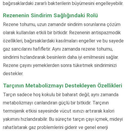
bağırsaklardaki zararlı bakterilerin büyümesini engelleyebilir.
Rezenenin Sindirim Sağlığındaki Rolü
Rezene tohumu, uzun zamandır sindirim sorunlarına çözüm
olarak kullanılan etkili bir bitkidir. Rezenenin antispazmodik
özellikleri, bağırsaklardaki kasılmaları engeller ve bu sayede
gaz sancılarını hafifletir. Aynı zamanda rezene tohumu,
sindirimi hızlandırarak besinlerin daha iyi emilmesini sağlar.
Rezene çayını yemeklerden sonra tüketmek sindiriminizi
destekler.
Tarçının Metabolizmayı Destekleyen Özellikleri
Tarçın sadece hoş kokulu bir baharat değil; aynı zamanda
metabolizmayı canlandıran güçlü bir bitkidir. Tarçının
termojenik etkisi sayesinde vücut ısınızı artırarak kalori
yakımını hızlandırabilir. Bu süreçte tarçın çayı içmek, mideyi
rahatlatarak gaz problemlerini giderir ve genel enerji