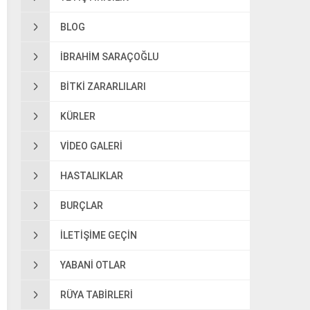
BLOG
IBRAHIM SARAÇOĞLU
BITKI ZARARLILARI
KÜRLER
VIDEO GALERI
HASTALIKLAR
BURÇLAR
ILETIŞIME GEÇIN
YABANI OTLAR
RÜYA TABIRLERI