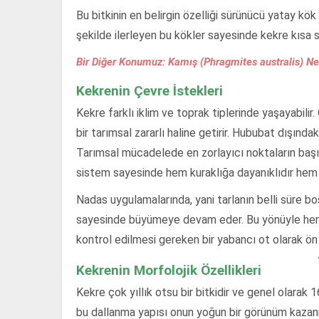
Bu bitkinin en belirgin özelliği sürünücü yatay kök
şekilde ilerleyen bu kökler sayesinde kekre kısa sü
Bir Diğer Konumuz: Kamış (Phragmites australis) Ned
Kekrenin Çevre İstekleri
Kekre farklı iklim ve toprak tiplerinde yaşayabilir
bir tarımsal zararlı haline getirir. Hububat dışındak
Tarımsal mücadelede en zorlayıcı noktaların başı
sistem sayesinde hem kuraklığa dayanıklıdır hem d
Nadas uygulamalarında, yani tarlanın belli süre bo
sayesinde büyümeye devam eder. Bu yönüyle hem 
kontrol edilmesi gereken bir yabancı ot olarak ön 
Kekrenin Morfolojik Özellikleri
Kekre çok yıllık otsu bir bitkidir ve genel olarak 1
bu dallanma yapısı onun yoğun bir görünüm kazan