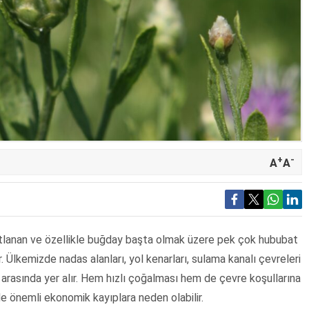
+
-
A
A
stlanan ve özellikle buğday başta olmak üzere pek çok hububat
r. Ülkemizde nadas alanları, yol kenarları, sulama kanalı çevreleri
 arasında yer alır. Hem hızlı çoğalması hem de çevre koşullarına
 önemli ekonomik kayıplara neden olabilir.