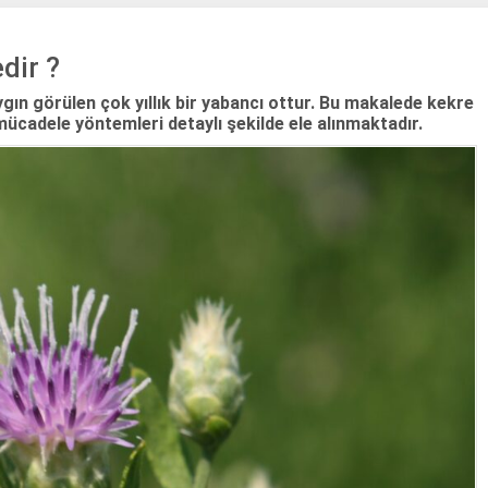
dir ?
gın görülen çok yıllık bir yabancı ottur. Bu makalede kekre
e mücadele yöntemleri detaylı şekilde ele alınmaktadır.