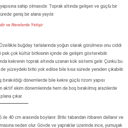
 yapısına sahip olmasıdır. Toprak altında gelişen ve güçlü bir
rede geniş bir alana yayılır.
ir ve Nerelerde Yetişir
. Özellikle buğday tarlalarında yoğun olarak görülmesi onu ciddi
i pek çok kültür bitkisinin içinde de gelişim gösterebilir.
nda kekrenin toprak altında uzanan kök sistemi gelir. Çünkü bu
e yüzeydeki bitki yok edilse bile kısa sürede yeniden çıkabilir.
ş bırakıldığı dönemlerde bile kekre güçlü rizom yapısı
aktif ekim dönemlerinde hem de boş bırakılmış arazilerde
plana çıkar.
6 ile 40 cm arasında boylanır. Bitki tabandan itibaren dallanır ve
masına neden olur. Gövde ve yapraklar üzerinde ince, yumuşak