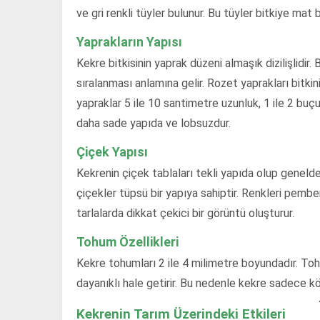
ve gri renkli tüyler bulunur. Bu tüyler bitkiye mat 
Yaprakların Yapısı
Kekre bitkisinin yaprak düzeni almaşık dizilişlidi
sıralanması anlamına gelir. Rozet yaprakları bitki
yapraklar 5 ile 10 santimetre uzunluk, 1 ile 2 buç
daha sade yapıda ve lobsuzdur.
Çiçek Yapısı
Kekrenin çiçek tablaları tekli yapıda olup geneld
çiçekler tüpsü bir yapıya sahiptir. Renkleri pem
tarlalarda dikkat çekici bir görüntü oluşturur.
Tohum Özellikleri
Kekre tohumları 2 ile 4 milimetre boyundadır. Toh
dayanıklı hale getirir. Bu nedenle kekre sadece kök
Kekrenin Tarım Üzerindeki Etkileri